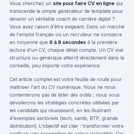
Vous cherchez un
site pour faire CV en ligne
qui
transcende le simple générateur de template pour
devenir un véritable coach de carrière digital ?
Vous avez raison d'être exigeant. Dans un marché
de l'emploi français où un recruteur ne consacre
en moyenne que
6 à 8 secondes
à la première
lecture d'un CV, chaque détail compte. Un CV mal
structuré ou générique atterrit directement dans la
corbeille, peu importe votre expérience.
Cet article complet est votre feuille de route pour
maîtriser l'art du CV numérique. Nous ne nous
contenterons pas de lister des outils ; nous vous
dévoilerons les stratégies concrètes utilisées par
les candidats qui réussissent, en les illustrant
d'exemples sectoriels (tech, santé, BTP, grande
distribution). L'objectif est clair : transformer votre
profil en une proposition de valeur irrésistible. Car