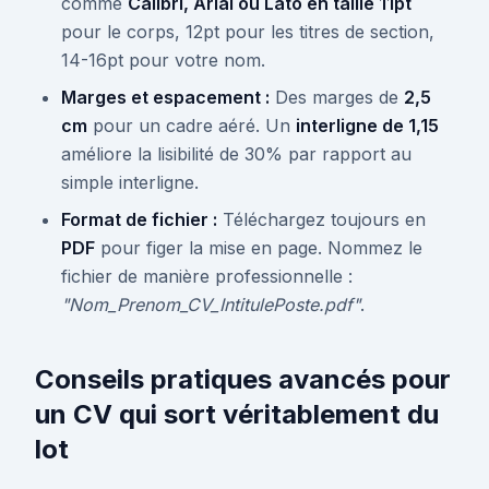
comme
Calibri, Arial ou Lato en taille 11pt
pour le corps, 12pt pour les titres de section,
14-16pt pour votre nom.
Marges et espacement :
Des marges de
2,5
cm
pour un cadre aéré. Un
interligne de 1,15
améliore la lisibilité de 30% par rapport au
simple interligne.
Format de fichier :
Téléchargez toujours en
PDF
pour figer la mise en page. Nommez le
fichier de manière professionnelle :
"Nom_Prenom_CV_IntitulePoste.pdf"
.
Conseils pratiques avancés pour
un CV qui sort véritablement du
lot