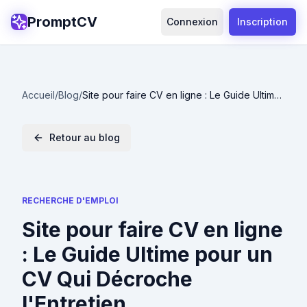
PromptCV
Connexion
Inscription
Accueil
/
Blog
/
Site pour faire CV en ligne : Le Guide Ultime
pour un CV Qui Décroche l'Entretien
Retour au blog
RECHERCHE D'EMPLOI
Site pour faire CV en ligne
: Le Guide Ultime pour un
CV Qui Décroche
l'Entretien