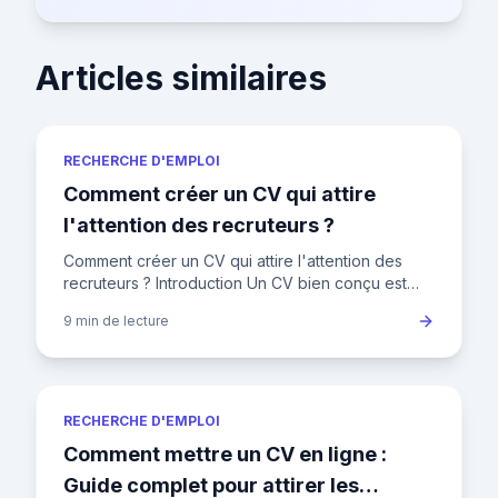
Articles similaires
RECHERCHE D'EMPLOI
Comment créer un CV qui attire
l'attention des recruteurs ?
Comment créer un CV qui attire l'attention des
recruteurs ? Introduction Un CV bien conçu est
votre ticket d'entrée pour décrocher un entretien.
9 min
de lecture
Mais avec les r
RECHERCHE D'EMPLOI
Comment mettre un CV en ligne :
Guide complet pour attirer les