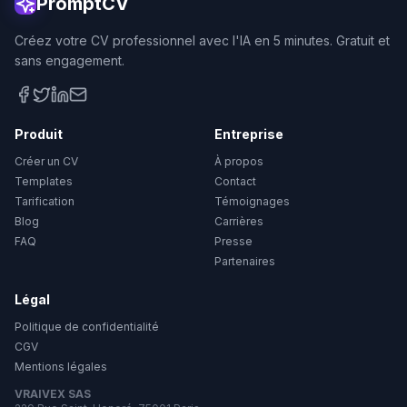
PromptCV
Créez votre CV professionnel avec l'IA en 5 minutes. Gratuit et
sans engagement.
Produit
Entreprise
Créer un CV
À propos
Templates
Contact
Tarification
Témoignages
Blog
Carrières
FAQ
Presse
Partenaires
Légal
Politique de confidentialité
CGV
Mentions légales
VRAIVEX SAS