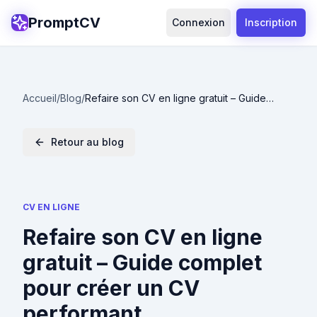
PromptCV
Connexion
Inscription
Accueil
/
Blog
/
Refaire son CV en ligne gratuit – Guide
complet pour créer un CV performant
Retour au blog
CV EN LIGNE
Refaire son CV en ligne
gratuit – Guide complet
pour créer un CV
performant