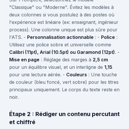
"Classique" ou "Moderne". Évitez les modèles à
deux colonnes si vous postulez à des postes où
l'expérience est linéaire (ex: enseignant, ingénieur
process). Une colonne unique est plus sûre pour
l'ATS. -
Personnalisation actionnable
: -
Police
:
Utilisez une police sobre et universelle comme
Calibri (11pt), Arial (10.5pt) ou Garamond (12pt)
. -
Mise en page
: Réglage des marges à
2,5 cm
pour un équilibre visuel, et un interligne de
1,15
pour une lecture aérée. -
Couleurs
: Une touche
de couleur (bleu foncé, vert sobre) pour les titres
principaux uniquement. Le corps du texte reste en
noir.
Étape 2 : Rédiger un contenu percutant
et chiffré