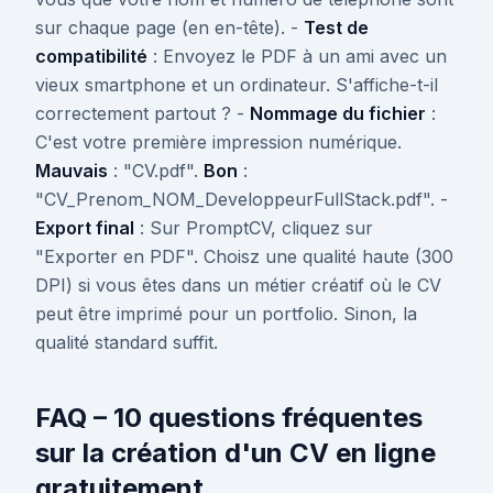
sur chaque page (en en-tête). -
Test de
compatibilité
: Envoyez le PDF à un ami avec un
vieux smartphone et un ordinateur. S'affiche-t-il
correctement partout ? -
Nommage du fichier
:
C'est votre première impression numérique.
Mauvais
: "CV.pdf".
Bon
:
"CV_Prenom_NOM_DeveloppeurFullStack.pdf". -
Export final
: Sur PromptCV, cliquez sur
"Exporter en PDF". Choisz une qualité haute (300
DPI) si vous êtes dans un métier créatif où le CV
peut être imprimé pour un portfolio. Sinon, la
qualité standard suffit.
FAQ – 10 questions fréquentes
sur la création d'un CV en ligne
gratuitement