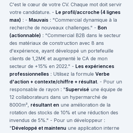
C'est le cœur de votre CV. Chaque mot doit servir
votre candidature. -
Le profil/accroche (4 lignes
max)
: -
Mauvais
: "Commercial dynamique à la
recherche de nouveaux challenges." -
Bon
(actionnable)
: "Commercial B2B dans le secteur
des matériaux de construction avec 8 ans
d'expérience, ayant développé un portefeuille
clients de 1,2M€ et augmenté le CA de mon
secteur de +15% en 2022." -
Les expériences
professionnelles
: Utilisez la formule
Verbe
d'action + contexte/chiffre + résultat
. - Pour un
responsable de rayon : "
Supervisé
une équipe de
12 collaborateurs dans un hypermarché de
8000m²,
résultant en
une amélioration de la
rotation des stocks de 10% et une réduction des
invendus de 5%." - Pour un développeur :
"
Développé et maintenu
une application interne