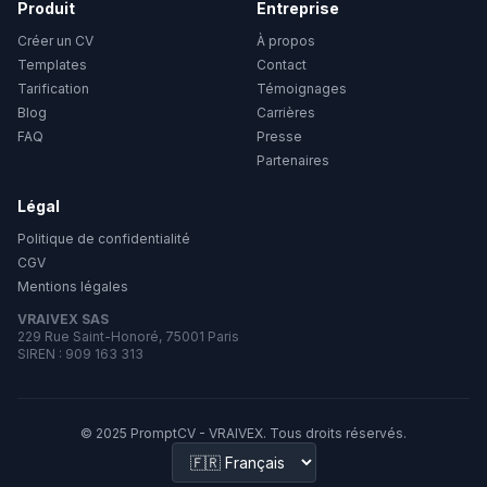
Produit
Entreprise
Créer un CV
À propos
Templates
Contact
Tarification
Témoignages
Blog
Carrières
FAQ
Presse
Partenaires
Légal
Politique de confidentialité
CGV
Mentions légales
VRAIVEX SAS
229 Rue Saint-Honoré, 75001 Paris
SIREN : 909 163 313
© 2025 PromptCV - VRAIVEX. Tous droits réservés.