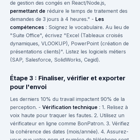
de gestion des congés en React/Node.js,
permettant de
réduire le temps de traitement des
demandes de 3 jours à 4 heures." -
Les
compétences
: Soignez le vocabulaire. Au lieu de
"Suite Office", écrivez "Excel (Tableaux croisés
dynamiques, VLOOKUP), PowerPoint (création de
présentations clients)". Listez les logiciels métiers
(SAP, Salesforce, SolidWorks, Cegid).
Étape 3 : Finaliser, vérifier et exporter
pour l'envoi
Les derniers 10% du travail impactent 90% de la
perception. -
Vérification technique
: 1. Relisez à
voix haute pour traquer les fautes. 2. Utilisez un
vérificateur en ligne comme BonPatron. 3. Vérifiez
la cohérence des dates (mois/année). 4. Assurez-
vous que votre nom et numéro de téléphone sont