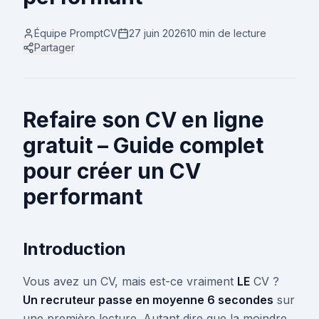
Équipe PromptCV
27 juin 2026
10 min
de lecture
Partager
Refaire son CV en ligne
gratuit – Guide complet
pour créer un CV
performant
Introduction
Vous avez un CV, mais est-ce vraiment
LE
CV ?
Un recruteur passe en moyenne 6 secondes
sur
une première lecture. Autant dire que la moindre