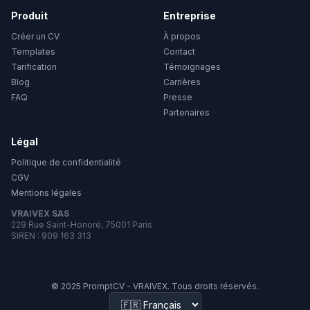
Produit
Entreprise
Créer un CV
À propos
Templates
Contact
Tarification
Témoignages
Blog
Carrières
FAQ
Presse
Partenaires
Légal
Politique de confidentialité
CGV
Mentions légales
VRAIVEX SAS
229 Rue Saint-Honoré, 75001 Paris
SIREN : 909 163 313
© 2025 PromptCV - VRAIVEX. Tous droits réservés.