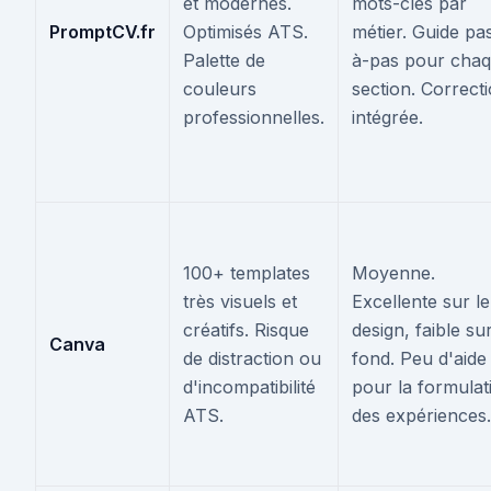
et modernes.
mots-clés par
PromptCV.fr
Optimisés ATS.
métier. Guide pa
Palette de
à-pas pour cha
couleurs
section. Correct
professionnelles.
intégrée.
100+ templates
Moyenne.
très visuels et
Excellente sur le
créatifs. Risque
design, faible sur
Canva
de distraction ou
fond. Peu d'aide
d'incompatibilité
pour la formulat
ATS.
des expériences.