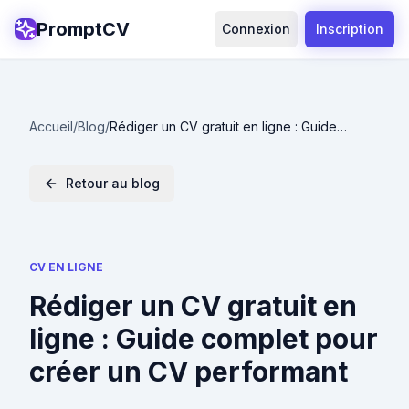
PromptCV
Connexion
Inscription
Accueil
/
Blog
/
Rédiger un CV gratuit en ligne : Guide
complet pour créer un CV performant
Retour au blog
CV EN LIGNE
Rédiger un CV gratuit en
ligne : Guide complet pour
créer un CV performant