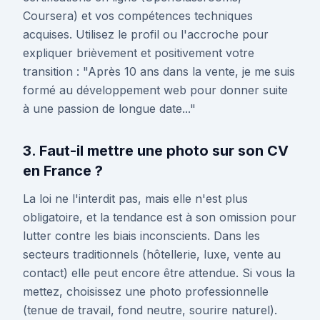
Coursera) et vos compétences techniques
acquises. Utilisez le profil ou l'accroche pour
expliquer brièvement et positivement votre
transition : "Après 10 ans dans la vente, je me suis
formé au développement web pour donner suite
à une passion de longue date..."
3. Faut-il mettre une photo sur son CV
en France ?
La loi ne l'interdit pas, mais elle n'est plus
obligatoire, et la tendance est à son omission pour
lutter contre les biais inconscients. Dans les
secteurs traditionnels (hôtellerie, luxe, vente au
contact) elle peut encore être attendue. Si vous la
mettez, choisissez une photo professionnelle
(tenue de travail, fond neutre, sourire naturel).