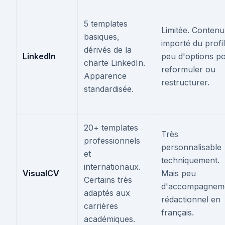
5 templates
Limitée. Contenu
basiques,
importé du profil
dérivés de la
LinkedIn
peu d'options p
charte LinkedIn.
reformuler ou
Apparence
restructurer.
standardisée.
20+ templates
Très
professionnels
personnalisable
et
techniquement.
internationaux.
VisualCV
Mais peu
Certains très
d'accompagnem
adaptés aux
rédactionnel en
carrières
français.
académiques.