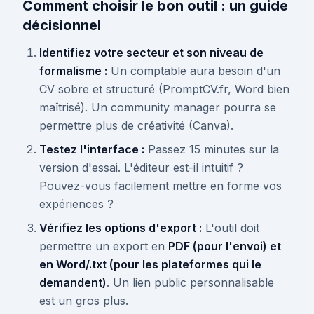
Comment choisir le bon outil : un guide
décisionnel
Identifiez votre secteur et son niveau de
formalisme :
Un comptable aura besoin d'un
CV sobre et structuré (PromptCV.fr, Word bien
maîtrisé). Un community manager pourra se
permettre plus de créativité (Canva).
Testez l'interface :
Passez 15 minutes sur la
version d'essai. L'éditeur est-il intuitif ?
Pouvez-vous facilement mettre en forme vos
expériences ?
Vérifiez les options d'export :
L'outil doit
permettre un export en
PDF (pour l'envoi) et
en Word/.txt (pour les plateformes qui le
demandent)
. Un lien public personnalisable
est un gros plus.