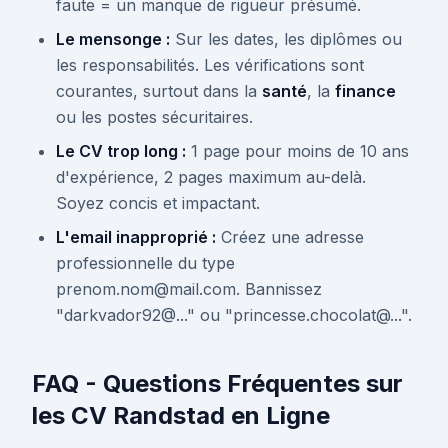
faute = un manque de rigueur présumé.
Le mensonge :
Sur les dates, les diplômes ou
les responsabilités. Les vérifications sont
courantes, surtout dans la
santé
, la
finance
ou les postes sécuritaires.
Le CV trop long :
1 page pour moins de 10 ans
d'expérience, 2 pages maximum au-delà.
Soyez concis et impactant.
L'email inapproprié :
Créez une adresse
professionnelle du type
prenom.nom@mail.com. Bannissez
"darkvador92@..." ou "princesse.chocolat@...".
FAQ - Questions Fréquentes sur
les CV Randstad en Ligne