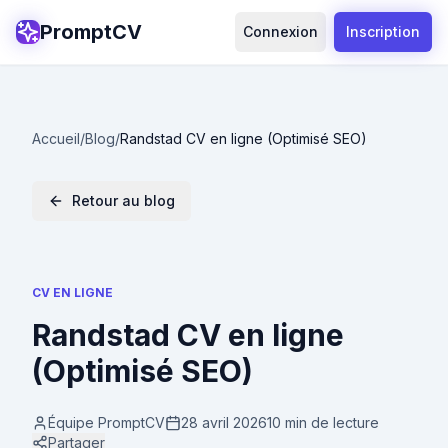
PromptCV
Connexion
Inscription
Accueil
/
Blog
/
Randstad CV en ligne (Optimisé SEO)
Retour au blog
CV EN LIGNE
Randstad CV en ligne
(Optimisé SEO)
Équipe PromptCV
28 avril 2026
10 min
de lecture
Partager