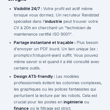
Visibilité 24/7 :
Votre profil est actif même
lorsque vous dormez. Un recruteur Randstad
spécialisé dans l'
industrie
peut trouver votre
CV à 20h en cherchant un "technicien de
maintenance certifié ISO 9001".
Partage instantané et traçable :
Plus besoin
d'envoyer un PDF lourd. Un lien unique (ex :
promptcv.fr/dupont-jean) suffit. Vous pouvez
même savoir si et quand il a été consulté avec
certains outils.
Design ATS-friendly :
Les modèles
professionnels évitent les colonnes complexes,
les graphiques ou les polices fantaisistes qui
perturbent la lecture par les robots. Cela est
crucial pour les postes en
ingénierie
ou
finance
où le filtrage est strict.