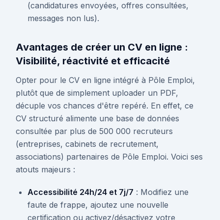
(candidatures envoyées, offres consultées,
messages non lus).
Avantages de créer un CV en ligne :
Visibilité, réactivité et efficacité
Opter pour le CV en ligne intégré à Pôle Emploi,
plutôt que de simplement uploader un PDF,
décuple vos chances d'être repéré. En effet, ce
CV structuré alimente une base de données
consultée par plus de 500 000 recruteurs
(entreprises, cabinets de recrutement,
associations) partenaires de Pôle Emploi. Voici ses
atouts majeurs :
Accessibilité 24h/24 et 7j/7
: Modifiez une
faute de frappe, ajoutez une nouvelle
certification ou activez/désactivez votre