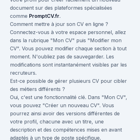
document sur des plateformes spécialisées
comme
PromptCV.fr
.
Comment mettre à jour son CV en ligne ?
Connectez-vous à votre espace personnel, allez
dans la rubrique "Mon CV" puis "Modifier mon
CV". Vous pouvez modifier chaque section à tout
moment. N'oubliez pas de sauvegarder. Les
modifications sont instantanément visibles par les
recruteurs.
Est-ce possible de gérer plusieurs CV pour cibler
des métiers différents ?
Oui, c'est une fonctionnalité clé. Dans "Mon CV",
vous pouvez "Créer un nouveau CV". Vous
pourrez ainsi avoir des versions différentes de
votre profil, chacune avec un titre, une
description et des compétences mises en avant
adaptés à un type de poste spécifique.