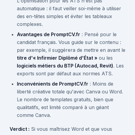
L'optimisation pour les ATS n'est pas
automatique : il faut veiller soi-même à utiliser
des en-têtes simples et éviter les tableaux
complexes.
Avantages de PromptCV.fr
: Pensé pour le
candidat français. Vous guide sur le contenu :
par exemple, il suggérera de mettre en avant le
titre d'« Infirmier Diplômé d'État »
ou les
logiciels métiers du BTP (Autocad, Revit)
. Les
exports sont par défaut aux normes ATS.
Inconvénients de PromptCV.fr
: Moins de
liberté créative totale qu'avec Canva ou Word.
Le nombre de templates gratuits, bien que
qualitatifs, est limité comparé à un géant
comme Canva.
Verdict :
Si vous maîtrisez Word et que vous