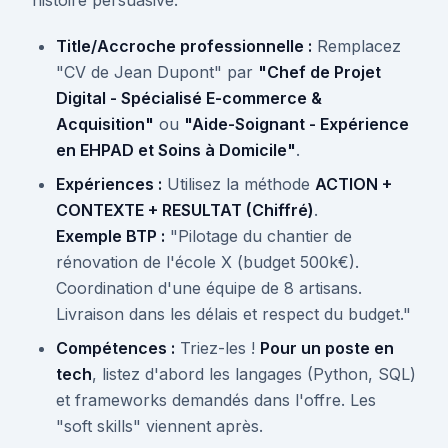
histoire persuasive.
Title/Accroche professionnelle :
Remplacez
"CV de Jean Dupont" par
"Chef de Projet
Digital - Spécialisé E-commerce &
Acquisition"
ou
"Aide-Soignant - Expérience
en EHPAD et Soins à Domicile"
.
Expériences :
Utilisez la méthode
ACTION +
CONTEXTE + RESULTAT (Chiffré)
.
Exemple BTP :
"Pilotage du chantier de
rénovation de l'école X (budget 500k€).
Coordination d'une équipe de 8 artisans.
Livraison dans les délais et respect du budget."
Compétences :
Triez-les !
Pour un poste en
tech
, listez d'abord les langages (Python, SQL)
et frameworks demandés dans l'offre. Les
"soft skills" viennent après.