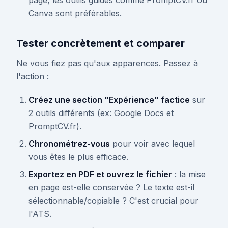
page, les outils guidés comme PromptCV.fr ou
Canva sont préférables.
Tester concrètement et comparer
Ne vous fiez pas qu'aux apparences. Passez à
l'action :
Créez une section "Expérience" factice
sur
2 outils différents (ex: Google Docs et
PromptCV.fr).
Chronométrez-vous
pour voir avec lequel
vous êtes le plus efficace.
Exportez en PDF et ouvrez le fichier
: la mise
en page est-elle conservée ? Le texte est-il
sélectionnable/copiable ? C'est crucial pour
l'ATS.