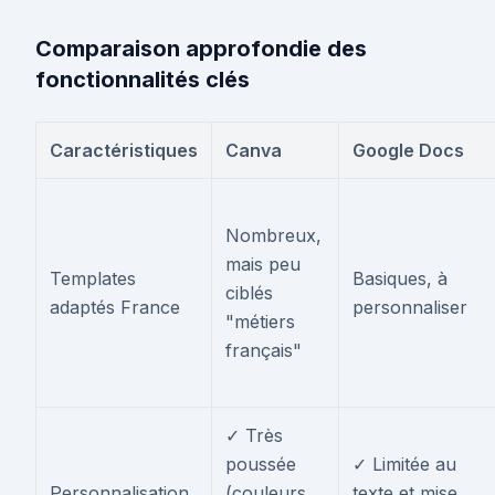
Comparaison approfondie des
fonctionnalités clés
Caractéristiques
Canva
Google Docs
Nombreux,
mais peu
Templates
Basiques, à
ciblés
adaptés France
personnaliser
"métiers
français"
✓ Très
poussée
✓ Limitée au
Personnalisation
(couleurs,
texte et mise