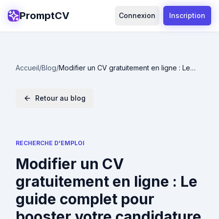
PromptCV
Connexion
Inscription
Accueil
/
Blog
/
Modifier un CV gratuitement en ligne : Le
guide complet pour booster votre
candidature en France
Retour au blog
RECHERCHE D'EMPLOI
Modifier un CV
gratuitement en ligne : Le
guide complet pour
booster votre candidature