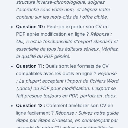
structure inverse-chronologique, soignez
l'accroche sous votre nom, et alignez votre
contenu sur les mots-clés de l'offre ciblée.
Question 10 :
Peut-on exporter son CV en
PDF après modification en ligne ?
Réponse :
Oui, c'est la fonctionnalité d'export standard et
essentielle de tous les éditeurs sérieux. Vérifiez
la qualité du PDF généré.
Question 11 :
Quels sont les formats de CV
compatibles avec les outils en ligne ?
Réponse
: La plupart acceptent l'import de fichiers Word
(.docx) ou PDF pour modification. L'export se
fait presque toujours en PDF, parfois en .docx.
Question 12 :
Comment améliorer son CV en
ligne facilement ?
Réponse : Suivez notre guide
étape par étape ci-dessus, en commençant par
un audit de votre CV actuel pour identifier les