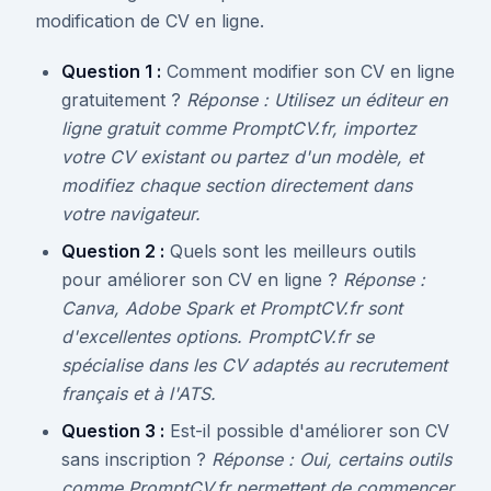
modification de CV en ligne.
Question 1 :
Comment modifier son CV en ligne
gratuitement ?
Réponse : Utilisez un éditeur en
ligne gratuit comme PromptCV.fr, importez
votre CV existant ou partez d'un modèle, et
modifiez chaque section directement dans
votre navigateur.
Question 2 :
Quels sont les meilleurs outils
pour améliorer son CV en ligne ?
Réponse :
Canva, Adobe Spark et PromptCV.fr sont
d'excellentes options. PromptCV.fr se
spécialise dans les CV adaptés au recrutement
français et à l'ATS.
Question 3 :
Est-il possible d'améliorer son CV
sans inscription ?
Réponse : Oui, certains outils
comme PromptCV.fr permettent de commencer