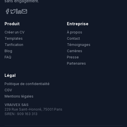
sans engagement.
Produit
Entreprise
Créer un CV
À propos
Templates
Contact
Tarification
Témoignages
Blog
Carrières
FAQ
Presse
Partenaires
Légal
Politique de confidentialité
CGV
Mentions légales
VRAIVEX SAS
229 Rue Saint-Honoré, 75001 Paris
SIREN : 909 163 313