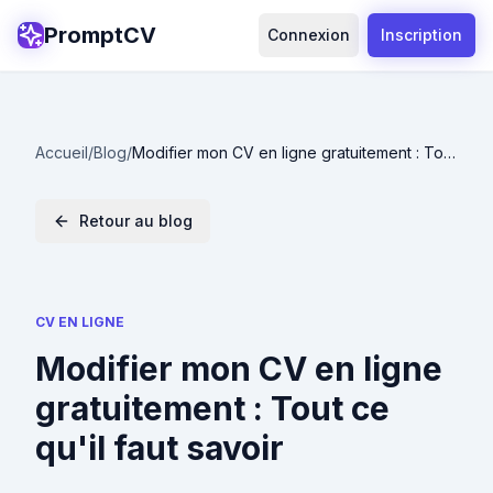
PromptCV
Connexion
Inscription
Accueil
/
Blog
/
Modifier mon CV en ligne gratuitement : Tout
ce qu'il faut savoir
Retour au blog
CV EN LIGNE
Modifier mon CV en ligne
gratuitement : Tout ce
qu'il faut savoir