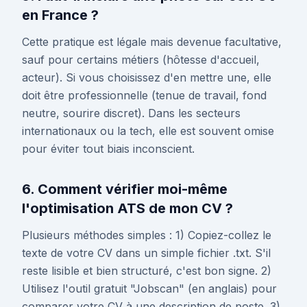
en France ?
Cette pratique est légale mais devenue facultative,
sauf pour certains métiers (hôtesse d'accueil,
acteur). Si vous choisissez d'en mettre une, elle
doit être professionnelle (tenue de travail, fond
neutre, sourire discret). Dans les secteurs
internationaux ou la tech, elle est souvent omise
pour éviter tout biais inconscient.
6. Comment vérifier moi-même
l'optimisation ATS de mon CV ?
Plusieurs méthodes simples : 1) Copiez-collez le
texte de votre CV dans un simple fichier .txt. S'il
reste lisible et bien structuré, c'est bon signe. 2)
Utilisez l'outil gratuit "Jobscan" (en anglais) pour
comparer votre CV à une description de poste. 3)