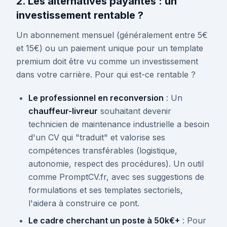
2. Les alternatives payantes : un
investissement rentable ?
Un abonnement mensuel (généralement entre 5€
et 15€) ou un paiement unique pour un template
premium doit être vu comme un investissement
dans votre carrière. Pour qui est-ce rentable ?
Le professionnel en reconversion
: Un
chauffeur-livreur
souhaitant devenir
technicien de maintenance industrielle a besoin
d'un CV qui "traduit" et valorise ses
compétences transférables (logistique,
autonomie, respect des procédures). Un outil
comme PromptCV.fr, avec ses suggestions de
formulations et ses templates sectoriels,
l'aidera à construire ce pont.
Le cadre cherchant un poste à 50k€+
: Pour