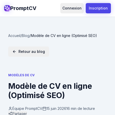
PromptCV
Connexion
Inscription
Accueil
/
Blog
/
Modèle de CV en ligne (Optimisé SEO)
Retour au blog
MODÈLES DE CV
Modèle de CV en ligne
(Optimisé SEO)
Équipe PromptCV
15 juin 2026
16 min
de lecture
Partager