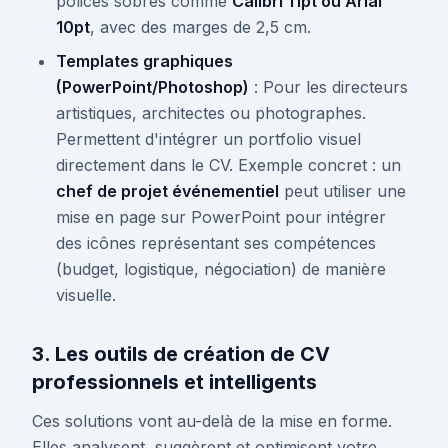
polices sobres comme
Calibri 11pt ou Arial
10pt
, avec des marges de 2,5 cm.
Templates graphiques
(PowerPoint/Photoshop)
: Pour les directeurs
artistiques, architectes ou photographes.
Permettent d'intégrer un portfolio visuel
directement dans le CV. Exemple concret : un
chef de projet événementiel
peut utiliser une
mise en page sur PowerPoint pour intégrer
des icônes représentant ses compétences
(budget, logistique, négociation) de manière
visuelle.
3. Les outils de création de CV
professionnels et intelligents
Ces solutions vont au-delà de la mise en forme.
Elles analysent, suggèrent et optimisent votre