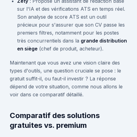
Zety
: Propose un assistant de rédaction basé
sur l'IA et des vérifications ATS en temps réel.
Son analyse de score ATS est un outil
précieux pour s'assurer que son CV passe les
premiers filtres, notamment pour les postes
très concurrentiels dans la
grande distribution
en siège
(chef de produit, acheteur).
Maintenant que vous avez une vision claire des
types d'outils, une question cruciale se pose : le
gratuit suffit-il, ou faut-il investir ? La réponse
dépend de votre situation, comme nous allons le
voir dans ce comparatif détaillé.
Comparatif des solutions
gratuites vs. premium