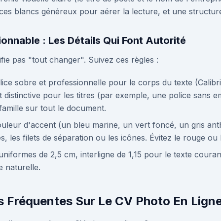
ces blancs généreux pour aérer la lecture, et une structure 
onnable : Les Détails Qui Font Autorité
ifie pas "tout changer". Suivez ces règles :
lice sobre et professionnelle pour le corps du texte (Calibri 
t distinctive pour les titres (par exemple, une police sa
amille sur tout le document.
uleur d'accent (un bleu marine, un vert foncé, un gris anthr
s, les filets de séparation ou les icônes. Évitez le rouge ou 
niformes de 2,5 cm, interligne de 1,15 pour le texte courant,
 naturelle.
s Fréquentes Sur Le CV Photo En Lign