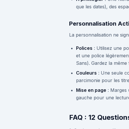
que les dates), des espa
Personnalisation Acti
La personnalisation ne sign
Polices
: Utilisez une po
et une police légèremen
Sans). Gardez la même f
Couleurs
: Une seule co
parcimonie pour les titre
Mise en page
: Marges u
gauche pour une lecture
FAQ : 12 Question