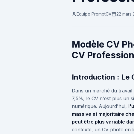
Équipe PromptCV
22 mars
Modèle CV Pho
CV Profession
Introduction : Le
Dans un marché du travail 
7,5%, le CV n'est plus un s
numérique. Aujourd'hui,
l'
massive et majoritaire ch
peut être plus variable da
contexte, un CV photo en li