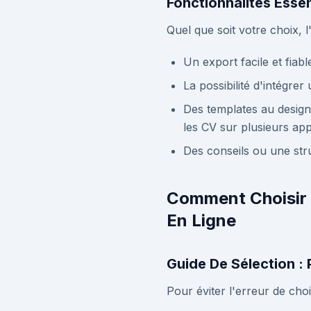
Fonctionnalités Esse
Quel que soit votre choix, l'
Un export facile et fiab
La possibilité d'intégre
Des templates au design 
les CV sur plusieurs app
Des conseils ou une str
Comment Choisir 
En Ligne
Guide De Sélection :
Pour éviter l'erreur de choi