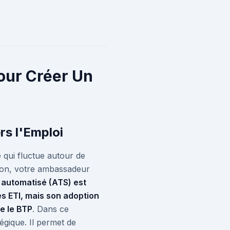
our Créer Un
rs l'Emploi
 qui fluctue autour de
ssion, votre ambassadeur
i automatisé (ATS) est
es ETI, mais son adoption
e le BTP
. Dans ce
égique. Il permet de