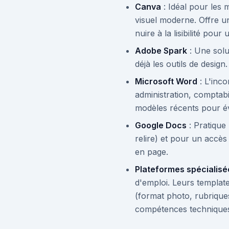
Canva
: Idéal pour les 
visuel moderne. Offre un
nuire à la lisibilité pour
Adobe Spark
: Une solu
déjà les outils de design.
Microsoft Word
: L'inco
administration, comptabil
modèles récents pour év
Google Docs
: Pratique 
relire) et pour un accès
en page.
Plateformes spécialisé
d'emploi. Leurs templat
(format photo, rubriques
compétences technique