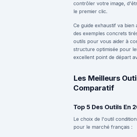
contrôler votre image, d'êt
le premier clic.
Ce guide exhaustif va bien
des exemples concrets tirés 
outils pour vous aider à c
structure optimisée pour l
excellent point de départ a
Les Meilleurs Out
Comparatif
Top 5 Des Outils En 2
Le choix de l'outil conditio
pour le marché français :