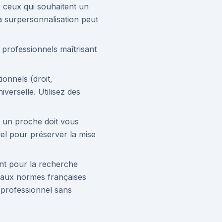
r ceux qui souhaitent un
la surpersonnalisation peut
 professionnels maîtrisant
ionnels (droit,
iverselle. Utilisez des
ou un proche doit vous
iel pour préserver la mise
nt pour la recherche
s aux normes françaises
t professionnel sans