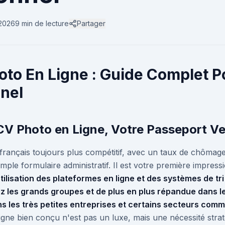
 2026
9 min
de lecture
Partager
to En Ligne : Guide Complet P
nel
 CV Photo en Ligne, Votre Passeport Ve
français toujours plus compétitif, avec un taux de chômage
imple formulaire administratif. Il est votre première impre
utilisation des plateformes en ligne et des systèmes de tr
ez les grands groupes et de plus en plus répandue dans l
ns les très petites entreprises et certains secteurs comm
gne bien conçu n'est pas un luxe, mais une nécessité strat