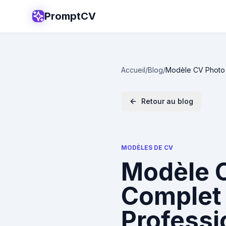
PromptCV
Accueil
/
Blog
/
Modèle CV Photo 
Retour au blog
MODÈLES DE CV
Modèle C
Complet 
Professi