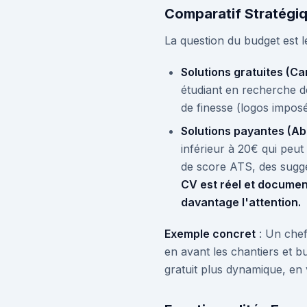
Comparatif Stratégiq
La question du budget est l
Solutions gratuites (C
étudiant en recherche de
de finesse (logos imposé
Solutions payantes (A
inférieur à 20€ qui peu
de score ATS, des sugge
CV est réel et documen
davantage l'attention.
Exemple concret
: Un chef
en avant les chantiers et b
gratuit plus dynamique, en v