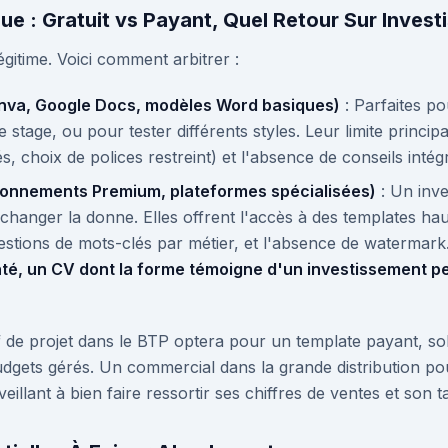
ue : Gratuit vs Payant, Quel Retour Sur Invest
égitime. Voici comment arbitrer :
anva, Google Docs, modèles Word basiques)
: Parfaites p
 stage, ou pour tester différents styles. Leur limite princi
s, choix de polices restreint) et l'absence de conseils inté
bonnements Premium, plateformes spécialisées)
: Un inv
t changer la donne. Elles offrent l'accès à des templates h
stions de mots-clés par métier, et l'absence de watermark
té, un CV dont la forme témoigne d'un investissement pe
 de projet dans le BTP optera pour un template payant, sob
udgets gérés. Un commercial dans la grande distribution po
eillant à bien faire ressortir ses chiffres de ventes et son 