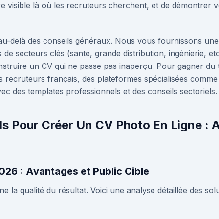
re visible là où les recruteurs cherchent, et de démontrer 
 au-delà des conseils généraux. Nous vous fournissons une
de secteurs clés (santé, grande distribution, ingénierie, et
onstruire un CV qui ne passe pas inaperçu. Pour gagner du 
es recruteurs français, des plateformes spécialisées comm
vec des templates professionnels et des conseils sectoriels.
ils Pour Créer Un CV Photo En Ligne : 
026 : Avantages et Public Cible
nne la qualité du résultat. Voici une analyse détaillée des sol