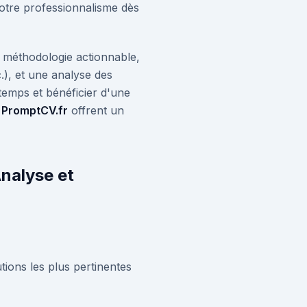
votre professionnalisme dès
 méthodologie actionnable,
c.), et une analyse des
temps et bénéficier d'une
e
PromptCV.fr
offrent un
Analyse et
utions les plus pertinentes