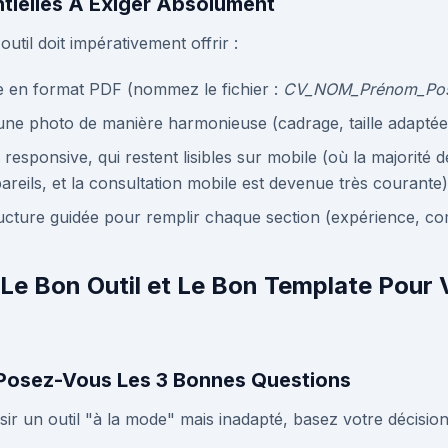
ntielles À Exiger Absolument
outil doit impérativement offrir :
le en format PDF (nommez le fichier :
CV_NOM_Prénom_Pos
r une photo de manière harmonieuse (cadrage, taille adaptée
responsive, qui restent lisibles sur mobile (où la majorité 
areils, et la consultation mobile est devenue très courante)
ucture guidée pour remplir chaque section (expérience, co
Le Bon Outil et Le Bon Template Pour
 Posez-Vous Les 3 Bonnes Questions
sir un outil "à la mode" mais inadapté, basez votre décision 