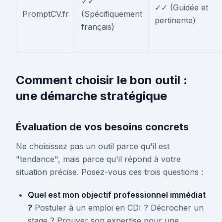
✓✓
✓✓ (Guidée et
PromptCV.fr
(Spécifiquement
pertinente)
français)
Comment choisir le bon outil :
une démarche stratégique
Évaluation de vos besoins concrets
Ne choisissez pas un outil parce qu'il est
"tendance", mais parce qu'il répond à votre
situation précise. Posez-vous ces trois questions :
Quel est mon objectif professionnel immédiat
?
Postuler à un emploi en CDI ? Décrocher un
stage ? Prouver son expertise pour une