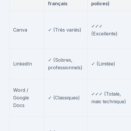
français
polices)
✓✓✓
Canva
✓ (Très variés)
(Excellente)
✓ (Sobres,
LinkedIn
✓ (Limitée)
professionnels)
Word /
✓✓✓ (Totale,
Google
✓ (Classiques)
mais technique)
Docs