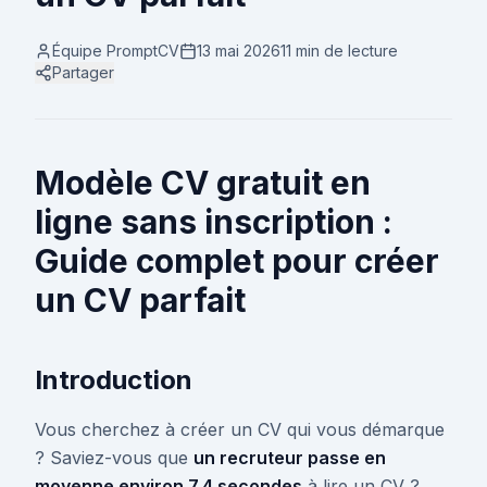
Équipe PromptCV
13 mai 2026
11 min
de lecture
Partager
Modèle CV gratuit en
ligne sans inscription :
Guide complet pour créer
un CV parfait
Introduction
Vous cherchez à créer un CV qui vous démarque
? Saviez-vous que
un recruteur passe en
moyenne environ 7,4 secondes
à lire un CV ?