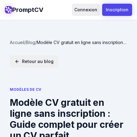
PromptCV
Connexion
Inscription
Accueil
/
Blog
/
Modèle CV gratuit en ligne sans inscription :
Guide complet pour créer un CV parfait
Retour au blog
MODÈLES DE CV
Modèle CV gratuit en
ligne sans inscription :
Guide complet pour créer
un CV parfait