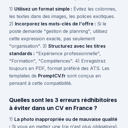
1)
Utilisez un format simple :
Évitez les colonnes,
les textes dans des images, les polices exotiques.
2)
Incorporez les mots-clés de l'offre :
Si le
poste demande "gestion de planning", utilisez
cette expression exacte, pas seulement
"organisation". 3)
Structurez avec les titres
standards :
"Expérience professionnelle",
"Formation", "Compétences". 4) Enregistrez
toujours en PDF, format préféré des ATS. Les
templates de
PromptCV.fr
sont conçus en
pensant à cette compatibilité.
Quelles sont les 3 erreurs rédhibitoires
à éviter dans un CV en France ?
1)
La photo inappropriée ou de mauvaise qualité
:
Si vous en mettez une (ce n'est plus obligatoire),