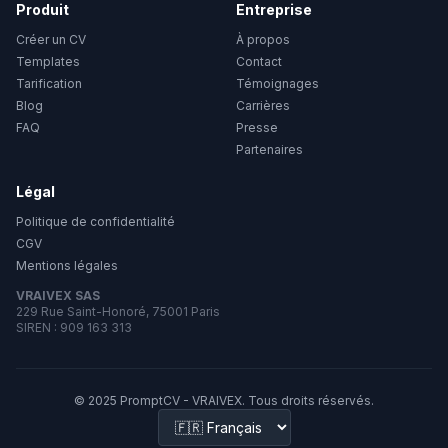
Produit
Entreprise
Créer un CV
À propos
Templates
Contact
Tarification
Témoignages
Blog
Carrières
FAQ
Presse
Partenaires
Légal
Politique de confidentialité
CGV
Mentions légales
VRAIVEX SAS
229 Rue Saint-Honoré, 75001 Paris
SIREN : 909 163 313
© 2025 PromptCV - VRAIVEX. Tous droits réservés.