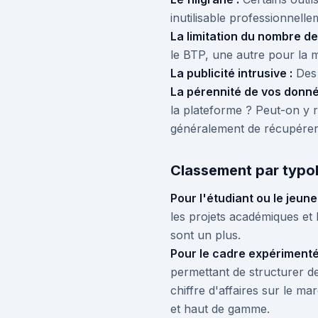
inutilisable professionnelle
La limitation du nombre d
le BTP, une autre pour la m
La publicité intrusive :
Des 
La pérennité de vos donné
la plateforme ? Peut-on y
généralement de récupérer s
Classement par typolo
Pour l'étudiant ou le jeun
les projets académiques et
sont un plus.
Pour le cadre expérimenté 
permettant de structurer d
chiffre d'affaires sur le m
et haut de gamme.