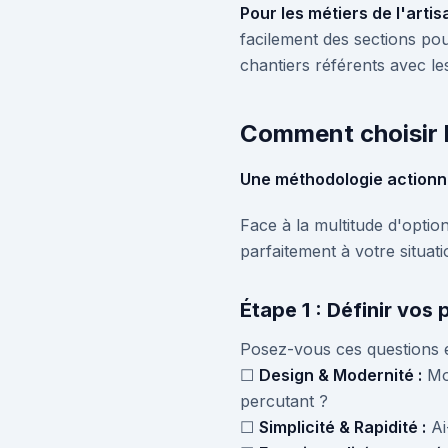
Pour les métiers de l'artisa
facilement des sections pour
chantiers référents avec les
Comment choisir l
Une méthodologie actionna
Face à la multitude d'opti
parfaitement à votre situati
Étape 1 : Définir vos 
Posez-vous ces questions e
☐
Design & Modernité :
Mon
percutant ?
☐
Simplicité & Rapidité :
Ai