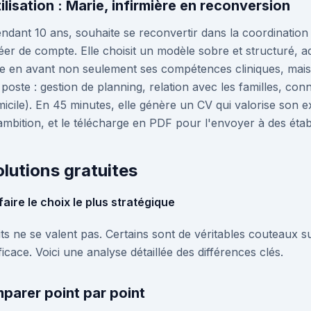
lisation : Marie, infirmière en reconversion
endant 10 ans, souhaite se reconvertir dans la coordination 
er de compte. Elle choisit un modèle sobre et structuré, a
ttre en avant non seulement ses compétences cliniques, mais a
poste : gestion de planning, relation avec les familles, co
cile). En 45 minutes, elle génère un CV qui valorise son e
ambition, et le télécharge en PDF pour l'envoyer à des étab
lutions gratuites
aire le choix le plus stratégique
ts ne se valent pas. Certains sont de véritables couteaux su
cace. Voici une analyse détaillée des différences clés.
mparer point par point