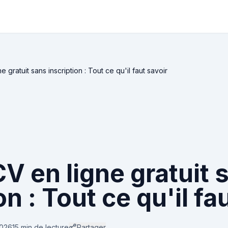
 gratuit sans inscription : Tout ce qu'il faut savoir
V en ligne gratuit 
on : Tout ce qu'il fa
2026
15 min
de lecture
Partager