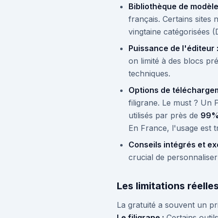
Bibliothèque de modèle
français. Certains site
vingtaine catégorisées (
Puissance de l'éditeur 
on limité à des blocs p
techniques.
Options de téléchargem
filigrane. Le must ? Un 
utilisés par près de
99% 
En France, l'usage est 
Conseils intégrés et ex
crucial de personnaliser
Les limitations réelle
La gratuité a souvent un pri
Le filigrane :
Certains outil