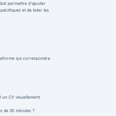
 doit permettre d'ajouter
écifiques et de lister les
lateforme qui correspondra
il un CV visuellement
ns de 30 minutes ?