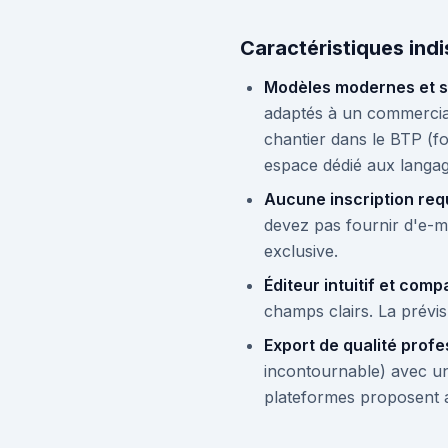
Caractéristiques ind
Modèles modernes et se
adaptés à un commercial 
chantier dans le BTP (fo
espace dédié aux langag
Aucune inscription requ
devez pas fournir d'e-m
exclusive.
Éditeur intuitif et compa
champs clairs. La prévis
Export de qualité profe
incontournable) avec un
plateformes proposent a