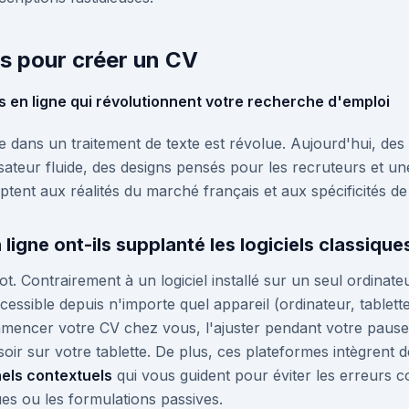
ls pour créer un CV
 en ligne qui révolutionnent votre recherche d'emploi
te dans un traitement de texte est révolue. Aujourd'hui, des
sateur fluide, des designs pensés pour les recruteurs et une 
aptent aux réalités du marché français et aux spécificités d
 ligne ont-ils supplanté les logiciels classique
-mot. Contrairement à un logiciel installé sur un seul ordinat
cessible depuis n'importe quel appareil (ordinateur, tablett
ncer votre CV chez vous, l'ajuster pendant votre pause 
e soir sur votre tablette. De plus, ces plateformes intègrent 
nels contextuels
qui vous guident pour éviter les erreurs c
s ou les formulations passives.