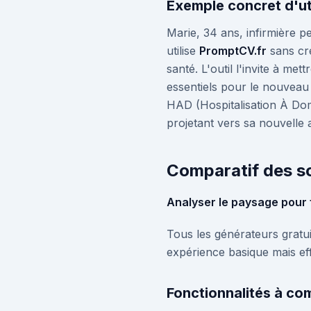
Exemple concret d'uti
Marie, 34 ans, infirmière p
utilise
PromptCV.fr
sans cré
santé. L'outil l'invite à me
essentiels pour le nouveau 
HAD (Hospitalisation À Domi
projetant vers sa nouvelle 
Comparatif des so
Analyser le paysage pour f
Tous les générateurs gratui
expérience basique mais effi
Fonctionnalités à co