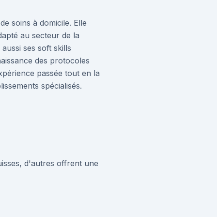
de soins à domicile. Elle
dapté au secteur de la
ussi ses soft skills
nnaissance des protocoles
xpérience passée tout en la
lissements spécialisés.
isses, d'autres offrent une