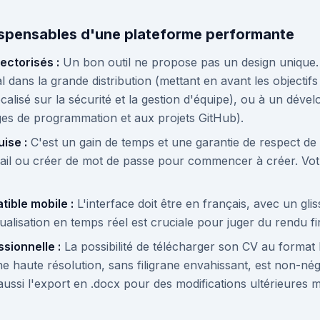
ispensables d'une plateforme performante
ctorisés :
Un bon outil ne propose pas un design unique. Il
dans la grande distribution (mettant en avant les objectifs
calisé sur la sécurité et la gestion d'équipe), ou à un dév
es de programmation et aux projets GitHub).
ise :
C'est un gain de temps et une garantie de respect de 
ail ou créer de mot de passe pour commencer à créer. Votr
tible mobile :
L'interface doit être en français, avec un gl
ualisation en temps réel est cruciale pour juger du rendu fi
ssionnelle :
La possibilité de télécharger son CV au format
e haute résolution, sans filigrane envahissant, est non-nég
ussi l'export en .docx pour des modifications ultérieures 