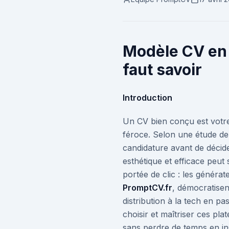
Modèle CV en l
faut savoir
Introduction
Un CV bien conçu est votre
féroce. Selon une étude d
candidature avant de décid
esthétique et efficace peut
portée de clic : les généra
PromptCV.fr
, démocratisen
distribution à la tech en pa
choisir et maîtriser ces pl
sans perdre de temps en ins