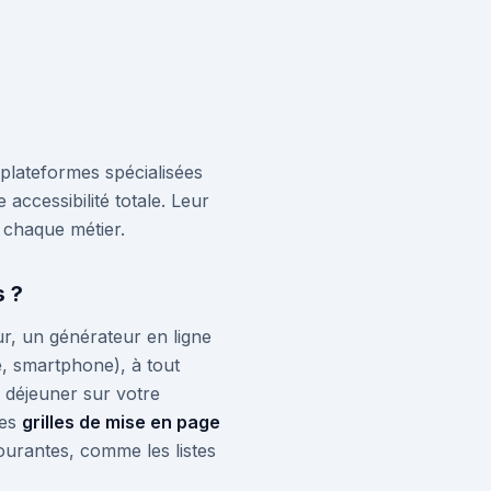
 plateformes spécialisées
accessibilité totale. Leur
e chaque métier.
s ?
eur, un générateur en ligne
e, smartphone), à tout
déjeuner sur votre
des
grilles de mise en page
ourantes, comme les listes