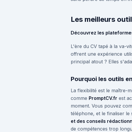
Les meilleurs outi
Découvrez les plateformes
L'ère du CV tapé à la va-vi
offrent une expérience utili
principal atout ? Elles s'ad
Pourquoi les outils en
La flexibilité est le maître
comme
PromptCV.fr
est ac
moment. Vous pouvez comme
téléphone, et le finaliser l
et des conseils rédaction
de compétences trop longue