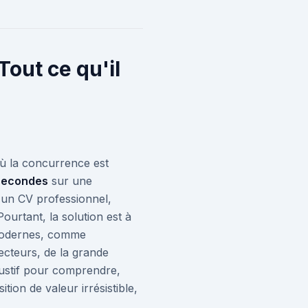
Tout ce qu'il
ù la concurrence est
secondes
sur une
 un CV professionnel,
ourtant, la solution est à
s modernes, comme
ecteurs, de la grande
haustif pour comprendre,
ion de valeur irrésistible,