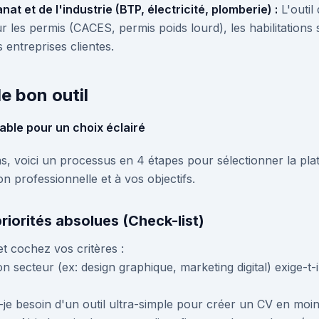
nat et de l'industrie (BTP, électricité, plomberie) :
L'outil
 les permis (CACES, permis poids lourd), les habilitations sp
 entreprises clientes.
e bon outil
ble pour un choix éclairé
ons, voici un processus en 4 étapes pour sélectionner la p
on professionnelle et à vos objectifs.
priorités absolues (Check-list)
t cochez vos critères :
 secteur (ex: design graphique, marketing digital) exige-t-
-je besoin d'un outil ultra-simple pour créer un CV en moi