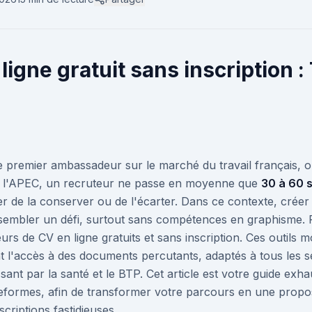
igne gratuit sans inscription : 
 premier ambassadeur sur le marché du travail français, o
e l'APEC, un recruteur ne passe en moyenne que
30 à 60 
er de la conserver ou de l'écarter. Dans ce contexte, créer
 sembler un défi, surtout sans compétences en graphisme. P
teurs de CV en ligne gratuits et sans inscription. Ces outil
t l'accès à des documents percutants, adaptés à tous les s
ssant par la santé et le BTP. Cet article est votre guide ex
ateformes, afin de transformer votre parcours en une proposit
criptions fastidieuses.