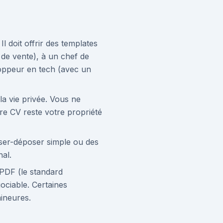
 doit offrir des templates
 de vente), à un chef de
eloppeur en tech (avec un
la vie privée. Vous ne
e CV reste votre propriété
isser-déposer simple ou des
nal.
 PDF (le standard
ociable. Certaines
mineures.