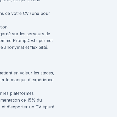
ns de votre CV (une pour
tion.
ardé sur les serveurs de
n comme PromptCV.fr permet
 anonymat et flexibilité.
ettant en valeur les stages,
ser le manque d'expérience
ier les plateformes
ugmentation de 15% du
") et d'exporter un CV épuré