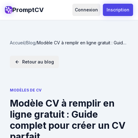
PromptCV
Connexion
Inscription
Accueil
/
Blog
/
Modèle CV à remplir en ligne gratuit : Guide
complet pour créer un CV parfait
Retour au blog
MODÈLES DE CV
Modèle CV à remplir en
ligne gratuit : Guide
complet pour créer un CV
parfait