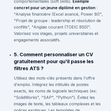
comportementales (soft skills).
Exemple
concret pour un jeune diplômé en gestion
:
"Analyse financière (Excel avancé, Power BI)",
"Projet de groupe : leadership et résolution de
conflits", "Anglais courant (TOEIC 850)".
Valorisez vos stages, projets universitaires et
engagements associatifs.
5. Comment personnaliser un CV
gratuitement pour qu'il passe les
filtres ATS ?
Utilisez des mots-clés présents dans l'offre
d'emploi. Intégrez les intitulés de postes
exacts, les noms de logiciels techniques (ex:
"SolidWorks", "SAP", "Python"). Évitez les
images de texte, les tableaux complexes et les
polices exotiques. Les templates de