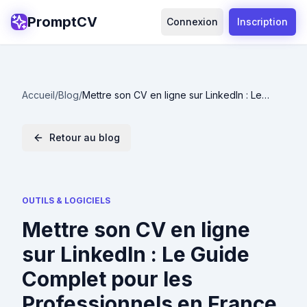
PromptCV
Connexion
Inscription
Accueil
/
Blog
/
Mettre son CV en ligne sur LinkedIn : Le
Guide Complet pour les Professionnels en
France
Retour au blog
OUTILS & LOGICIELS
Mettre son CV en ligne
sur LinkedIn : Le Guide
Complet pour les
Professionnels en France