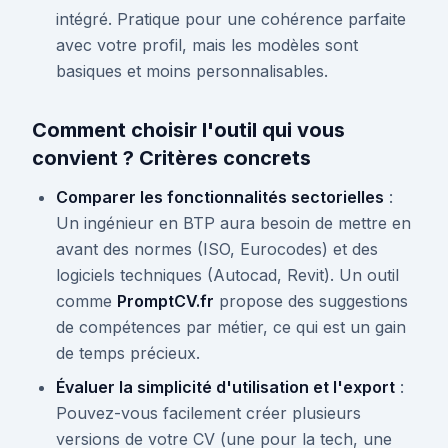
intégré. Pratique pour une cohérence parfaite
avec votre profil, mais les modèles sont
basiques et moins personnalisables.
Comment choisir l'outil qui vous
convient ? Critères concrets
Comparer les fonctionnalités sectorielles
:
Un ingénieur en BTP aura besoin de mettre en
avant des normes (ISO, Eurocodes) et des
logiciels techniques (Autocad, Revit). Un outil
comme
PromptCV.fr
propose des suggestions
de compétences par métier, ce qui est un gain
de temps précieux.
Évaluer la simplicité d'utilisation et l'export
:
Pouvez-vous facilement créer plusieurs
versions de votre CV (une pour la tech, une