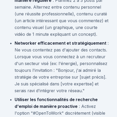
manière régulière
: Planifiez 2 à 3 posts par
semaine. Alternez entre contenu personnel
(une réussite professionnelle), contenu curaté
(un article intéressant que vous commentez) et
contenu visuel (un graphique, une courte
vidéo de 1 minute expliquant un concept).
Networker efficacement et stratégiquement
:
Ne vous contentez pas d'ajouter des contacts.
Lorsque vous vous connectez à un recruteur
d'un secteur visé (ex: l'énergie), personnalisez
toujours l'invitation : "Bonjour, j'ai admiré la
stratégie de votre entreprise sur [sujet précis].
Je suis spécialisé dans [votre expertise] et
serais ravi d'intégrer votre réseau."
Utiliser les fonctionnalités de recherche
d'emploi de manière proactive
: Activez
l'option "#OpenToWork" discrètement (visible