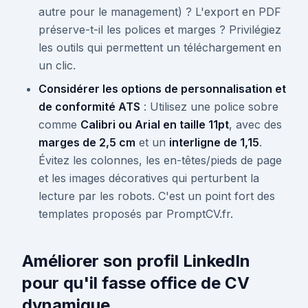
autre pour le management) ? L'export en PDF
préserve-t-il les polices et marges ? Privilégiez
les outils qui permettent un téléchargement en
un clic.
Considérer les options de personnalisation et
de conformité ATS
: Utilisez une police sobre
comme
Calibri ou Arial en taille 11pt
, avec des
marges de 2,5 cm
et un
interligne de 1,15
.
Évitez les colonnes, les en-têtes/pieds de page
et les images décoratives qui perturbent la
lecture par les robots. C'est un point fort des
templates proposés par PromptCV.fr.
Améliorer son profil LinkedIn
pour qu'il fasse office de CV
dynamique