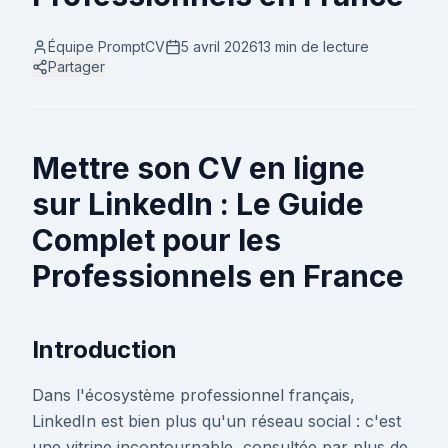
Équipe PromptCV
5 avril 2026
13 min
de lecture
Partager
Mettre son CV en ligne
sur LinkedIn : Le Guide
Complet pour les
Professionnels en France
Introduction
Dans l'écosystème professionnel français,
LinkedIn est bien plus qu'un réseau social : c'est
une vitrine incontournable, consultée par plus de