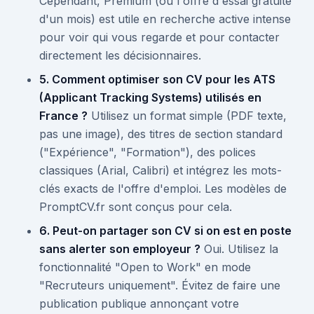
Cependant, Premium (ou l'offre d'essai gratuite
d'un mois) est utile en recherche active intense
pour voir qui vous regarde et pour contacter
directement les décisionnaires.
5. Comment optimiser son CV pour les ATS
(Applicant Tracking Systems) utilisés en
France ?
Utilisez un format simple (PDF texte,
pas une image), des titres de section standard
("Expérience", "Formation"), des polices
classiques (Arial, Calibri) et intégrez les mots-
clés exacts de l'offre d'emploi. Les modèles de
PromptCV.fr sont conçus pour cela.
6. Peut-on partager son CV si on est en poste
sans alerter son employeur ?
Oui. Utilisez la
fonctionnalité "Open to Work" en mode
"Recruteurs uniquement". Évitez de faire une
publication publique annonçant votre