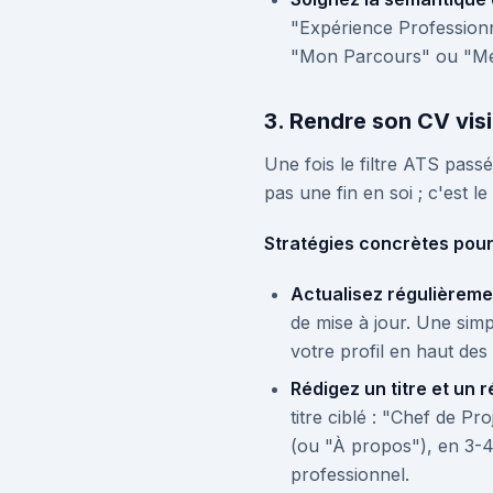
"Expérience Professionn
"Mon Parcours" ou "Me
3. Rendre son CV visi
Une fois le filtre ATS pass
pas une fin en soi ; c'est le 
Stratégies concrètes pour b
Actualisez régulièrem
de mise à jour. Une simp
votre profil en haut des
Rédigez un titre et un
titre ciblé : "Chef de P
(ou "À propos"), en 3-4 
professionnel.