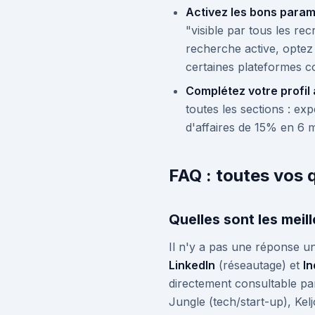
Activez les bons param
"visible par tous les r
recherche active, optez 
certaines plateformes 
Complétez votre profil
toutes les sections : exp
d'affaires de 15% en 6 m
FAQ : toutes vos q
Quelles sont les meil
Il n'y a pas une réponse uni
LinkedIn
(réseautage) et
I
directement consultable pa
Jungle (tech/start-up), Kel