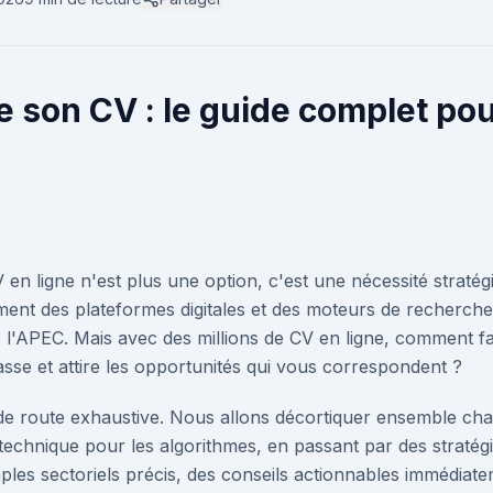
e son CV : le guide complet po
 en ligne n'est plus une option, c'est une nécessité straté
ement des plateformes digitales et des moteurs de recherche
 l'APEC. Mais avec des millions de CV en ligne, comment fai
sse et attire les opportunités qui vous correspondent ?
le de route exhaustive. Nous allons décortiquer ensemble ch
technique pour les algorithmes, en passant par des stratégie
les sectoriels précis, des conseils actionnables immédiate