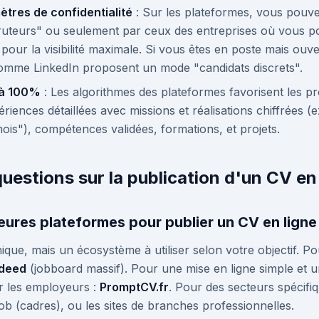
ètres de confidentialité
: Sur les plateformes, vous pouve
ecruteurs" ou seulement par ceux des entreprises où vous p
pour la visibilité maximale. Si vous êtes en poste mais ouv
comme LinkedIn proposent un mode "candidats discrets".
 à 100%
: Les algorithmes des plateformes favorisent les pr
ériences détaillées avec missions et réalisations chiffrées 
ois"), compétences validées, formations, et projets.
uestions sur la publication d'un CV en
leures plateformes pour publier un CV en ligne
que, mais un écosystème à utiliser selon votre objectif. Pour
ndeed
(jobboard massif). Pour une mise en ligne simple et u
r les employeurs :
PromptCV.fr
. Pour des secteurs spécifi
job (cadres), ou les sites de branches professionnelles.