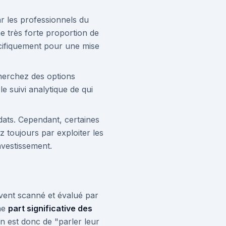
par les professionnels du
e très forte proportion de
cifiquement pour une mise
cherchez des options
e suivi analytique de qui
dats. Cependant, certaines
 toujours par exploiter les
nvestissement.
uvent scanné et évalué par
une
part significative des
n est donc de "parler leur