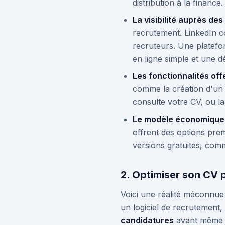
distribution à la finance.
La visibilité auprès de
recrutement. LinkedIn 
recruteurs. Une plate
en ligne simple et une 
Les fonctionnalités off
comme la création d'un p
consulte votre CV, ou la
Le modèle économique
offrent des options pre
versions gratuites, com
2. Optimiser son CV 
Voici une réalité méconnue 
un logiciel de recrutement
candidatures
avant même qu