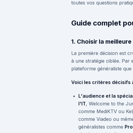
toutes vos questions prati
Guide complet pou
1. Choisir la meilleu
La première décision est cr
à une stratégie ciblée. Par 
plateforme généraliste que 
Voici les critères décisifs 
L'audience et la spécia
l'IT
, Welcome to the Jun
comme MediKTV ou Keljo
comme Viadeo ou même de
généralistes comme
Pro