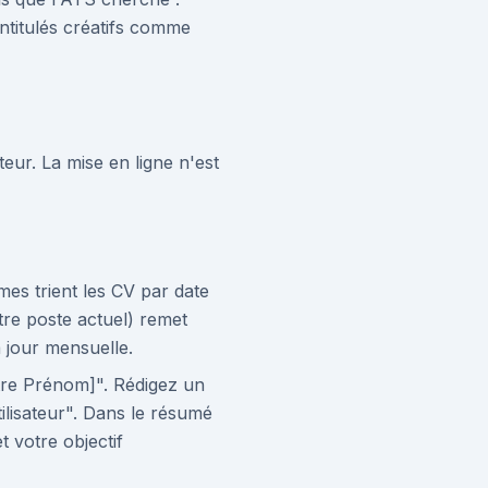
ntitulés créatifs comme
eur. La mise en ligne n'est
mes trient les CV par date
tre poste actuel) remet
à jour mensuelle.
tre Prénom]". Rédigez un
tilisateur". Dans le résumé
t votre objectif