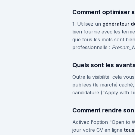
Comment optimiser so
1. Utilisez un
générateur d
bien fournie avec les term
que tous les mots sont bien
professionnelle :
Prenom_N
Quels sont les avanta
Outre la visibilité, cela v
publiées (le marché caché,
candidature ("Apply with Li
Comment rendre son C
Activez l'option "Open to W
jour votre CV en ligne
tous