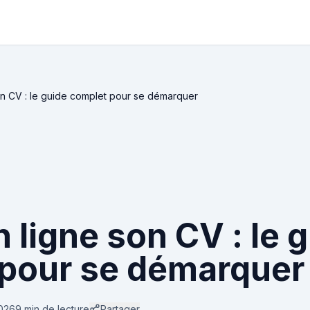
on CV : le guide complet pour se démarquer
 ligne son CV : le 
pour se démarquer
2026
9 min
de lecture
Partager