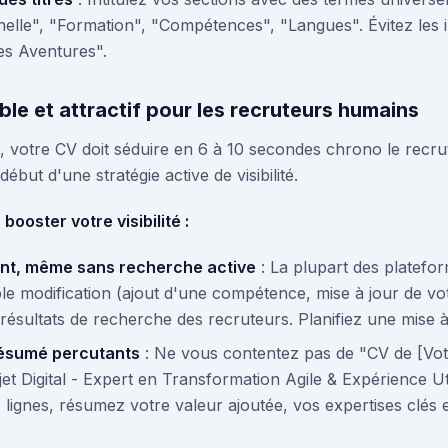
elle", "Formation", "Compétences", "Langues". Évitez les i
s Aventures".
ble et attractif pour les recruteurs humains
é, votre CV doit séduire en 6 à 10 secondes chrono le recrut
début d'une stratégie active de visibilité.
ooster votre visibilité :
ent, même sans recherche active
: La plupart des platefor
le modification (ajout d'une compétence, mise à jour de vo
 résultats de recherche des recruteurs. Planifiez une mise 
 résumé percutants
: Ne vous contentez pas de "CV de [Vo
rojet Digital - Expert en Transformation Agile & Expérience U
lignes, résumez votre valeur ajoutée, vos expertises clés e