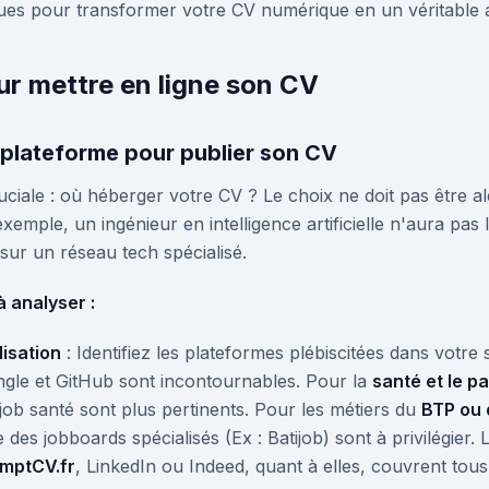
ques pour transformer votre CV numérique en un véritable 
r mettre en ligne son CV
re plateforme pour publier son CV
uciale : où héberger votre CV ? Le choix ne doit pas être a
exemple, un ingénieur en intelligence artificielle n'aura pas 
sur un réseau tech spécialisé.
à analyser :
lisation
: Identifiez les plateformes plébiscitées dans votre
gle et GitHub sont incontournables. Pour la
santé et le p
b santé sont plus pertinents. Pour les métiers du
BTP ou 
s jobboards spécialisés (Ex : Batijob) sont à privilégier. 
mptCV.fr
, LinkedIn ou Indeed, quant à elles, couvrent tous