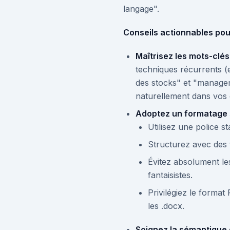
langage".
Conseils actionnables pour
Maîtrisez les mots-clés
techniques récurrents 
des stocks" et "managem
naturellement dans vos
Adoptez un formatage si
Utilisez une police st
Structurez avec des t
Évitez absolument les
fantaisistes.
Privilégiez le format
les .docx.
Soignez la sémantique 