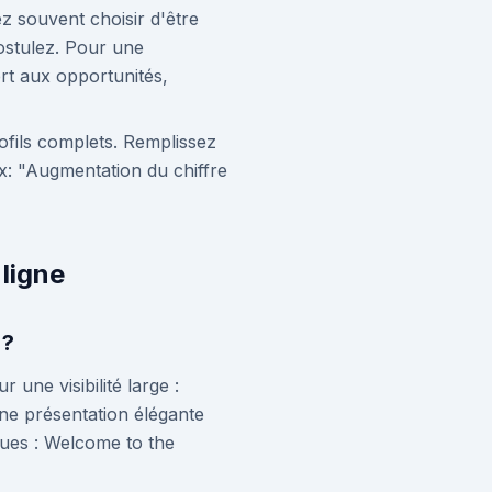
z souvent choisir d'être
ostulez. Pour une
ert aux opportunités,
ofils complets. Remplissez
(ex: "Augmentation du chiffre
 ligne
 ?
 une visibilité large :
ne présentation élégante
ques : Welcome to the