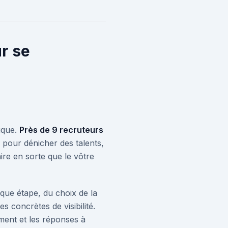
ur se
gique.
Près de 9 recruteurs
 pour dénicher des talents,
re en sorte que le vôtre
aque étape, du choix de la
s concrètes de visibilité.
ment et les réponses à