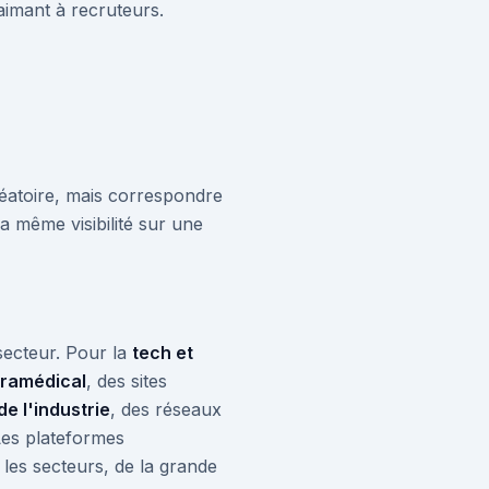
aimant à recruteurs.
léatoire, mais correspondre
la même visibilité sur une
 secteur. Pour la
tech et
aramédical
, des sites
de l'industrie
, des réseaux
Les plateformes
 les secteurs, de la grande