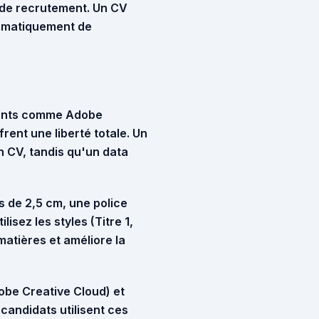
s de recrutement. Un CV
utomatiquement de
ayants comme Adobe
rent une liberté totale. Un
n CV, tandis qu'un
data
 de 2,5 cm, une police
tilisez les styles (Titre 1,
matières et améliore la
dobe Creative Cloud) et
candidats utilisent ces