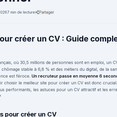
 2026
7 min
de lecture
Partager
pour créer un CV : Guide compl
ançais, où 30,5 millions de personnes sont en emploi, un C
chômage stable à 6,8 % et des métiers du digital, de la sant
ence est féroce.
Un recruteur passe en moyenne 6 secon
r choisir le meilleur site pour créer un CV est donc crucial.
lus performants, les astuces pour un CV attractif et les erre
?
ls pour créer un CV