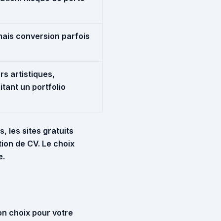
mais conversion parfois
rs artistiques,
tant un portfolio
, les sites gratuits
tion de CV. Le choix
e.
on choix pour votre