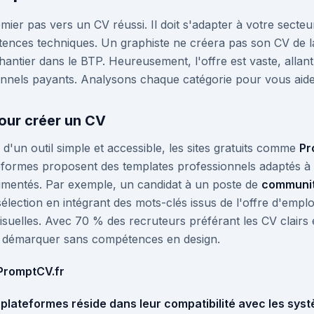
remier pas vers un CV réussi. Il doit s'adapter à votre secteu
tences techniques. Un graphiste ne créera pas son CV de
ntier dans le BTP. Heureusement, l'offre est vaste, allant 
ionnels payants. Analysons chaque catégorie pour vous aider 
pour créer un CV
 d'un outil simple et accessible, les sites gratuits comme
Pr
eformes proposent des templates professionnels adaptés à t
imentés. Par exemple, un candidat à un poste de
communit
ection en intégrant des mots-clés issus de l'offre d'emploi
uelles. Avec 70 % des recruteurs préférant les CV clairs e
se démarquer sans compétences en design.
PromptCV.fr
plateformes réside dans leur compatibilité avec les
syst