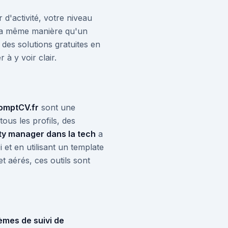
r d'activité, votre niveau
 la même manière qu'un
des solutions gratuites en
à y voir clair.
omptCV.fr
sont une
ous les profils, des
y manager dans la tech
a
 et en utilisant un template
t aérés, ces outils sont
èmes de suivi de