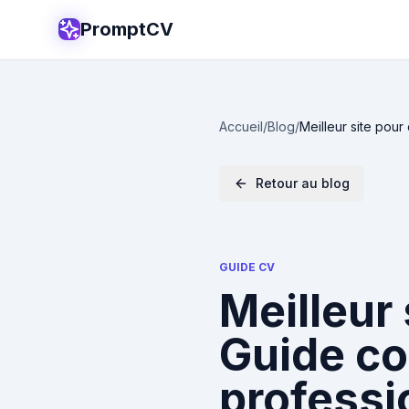
PromptCV
Accueil
/
Blog
/
Meilleur site pou
Retour au blog
GUIDE CV
Meilleur 
Guide co
professi