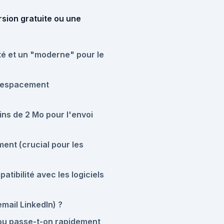
rsion gratuite ou une
ité et un "moderne" pour le
t espacement
ins de 2 Mo pour l'envoi
ent (crucial pour les
tibilité avec les logiciels
email LinkedIn) ?
, ou passe-t-on rapidement