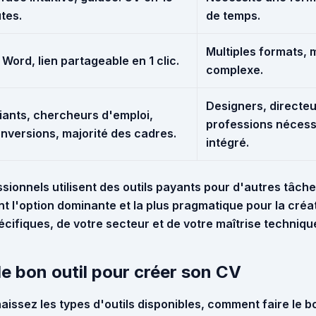
tes.
de temps.
Multiples formats, 
 Word, lien partageable en 1 clic.
complexe.
Designers, directeu
iants, chercheurs d'emploi,
professions nécessi
nversions, majorité des cadres.
intégré.
ionnels utilisent des outils payants pour d'autres tâches
t l'option dominante et la plus pragmatique pour la créa
cifiques, de votre secteur et de votre maîtrise techniqu
e bon outil pour créer son CV
issez les types d'outils disponibles, comment faire le b