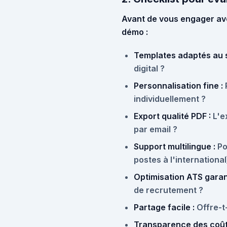
Avant de vous engager ave
démo :
Templates adaptés au s
digital ?
Personnalisation fine :
individuellement ?
Export qualité PDF :
L'ex
par email ?
Support multilingue :
Po
postes à l'international
Optimisation ATS garant
de recrutement ?
Partage facile :
Offre-t-
Transparence des coût