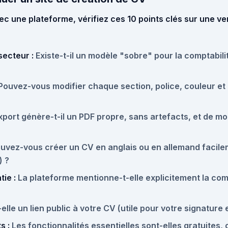
c une plateforme, vérifiez ces 10 points clés sur une ve
ecteur :
Existe-t-il un modèle "sobre" pour la comptabil
Pouvez-vous modifier chaque section, police, couleur e
port génère-t-il un PDF propre, sans artefacts, et de mo
uvez-vous créer un CV en anglais ou en allemand facilem
) ?
ie :
La plateforme mentionne-t-elle explicitement la compa
elle un lien public à votre CV (utile pour votre signature 
s :
Les fonctionnalités essentielles sont-elles gratuites