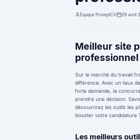
Équipe PromptCV
29 avril
Meilleur site 
professionnel
Sur le marché du travail fr
différence. Avec un taux de 
forte demande, la concurr
prendre une décision. Savoi
découvrirez les outils les p
booster votre candidature 
Les meilleurs outi