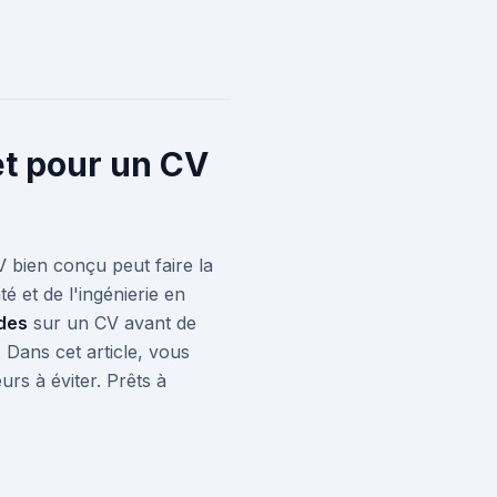
et pour un CV
V bien conçu peut faire la
é et de l'ingénierie en
des
sur un CV avant de
 Dans cet article, vous
urs à éviter. Prêts à