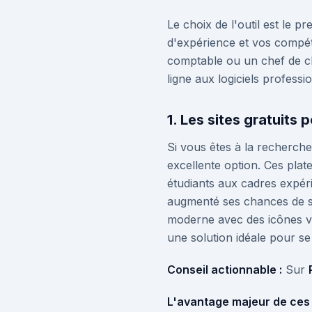
Le choix de l'outil est le p
d'expérience et vos compé
comptable ou un chef de cha
ligne aux logiciels profess
1. Les sites gratuits 
Si vous êtes à la recherche
excellente option. Ces plat
étudiants aux cadres expér
augmenté ses chances de sél
moderne avec des icônes vis
une solution idéale pour 
Conseil actionnable :
Sur
L'avantage majeur de ces 