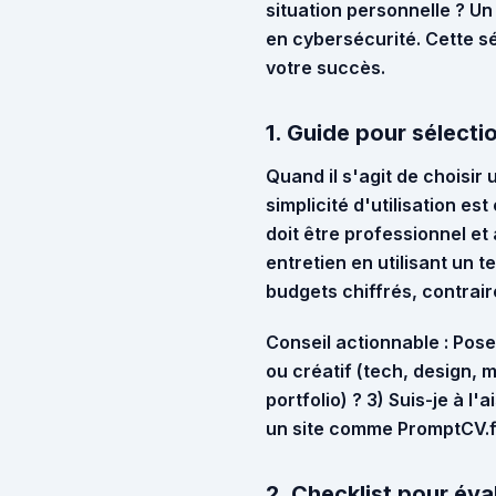
situation personnelle ? U
en cybersécurité. Cette s
votre succès.
1. Guide pour sélecti
Quand il s'agit de choisir 
simplicité d'utilisation e
doit être professionnel et
entretien en utilisant un 
budgets chiffrés, contrai
Conseil actionnable :
Posez
ou créatif (tech, design, 
portfolio) ? 3) Suis-je à l
un site comme
PromptCV.f
2. Checklist pour éva