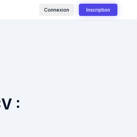
Connexion
Inscription
V :