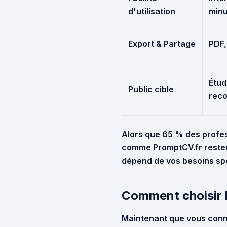
d'utilisation
minu
Export & Partage
PDF,
Étud
Public cible
reco
Alors que 65 % des profess
comme
PromptCV.fr
resten
dépend de vos besoins spé
Comment choisir l
Maintenant que vous conna