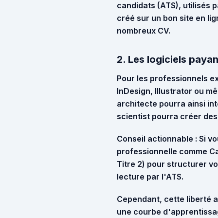
candidats (ATS)
, utilisés
créé sur un bon site en l
nombreux CV.
2. Les logiciels paya
Pour les professionnels e
InDesign, Illustrator ou m
architecte
pourra ainsi in
scientist
pourra créer des 
Conseil actionnable :
Si vo
professionnelle comme
Ca
Titre 2) pour structurer vo
lecture par l'ATS.
Cependant, cette liberté a 
une courbe d'apprentissag