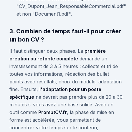
"CV_Dupont_Jean_ResponsableCommercial.pdf"
et non "Document1.pdf".
3. Combien de temps faut-il pour créer
un bon CV ?
Il faut distinguer deux phases. La
première
création ou refonte complète
demande un
investissement de 3 à 5 heures : collecte et tri de
toutes vos informations, rédaction des bullet
points avec résultats, choix du modèle, adaptation
fine. Ensuite,
l'adaptation pour un poste
spécifique
ne devrait pas prendre plus de 20 à 30
minutes si vous avez une base solide. Avec un
outil comme
PromptCV.fr
, la phase de mise en
forme est accélérée, vous permettant de
concentrer votre temps sur le contenu,