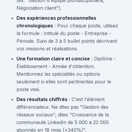
(ex: "Gestion d'équipe pluridisciplinaire,
Négociation client").
Des expériences professionnelles
chronologiques
: Pour chaque poste, utilisez
la formule : Intitulé du poste - Entreprise -
Période. Suivi de 3 à 5 bullet points décrivant
vos missions et réalisations.
Une formation claire et concise
: Diplôme -
Établissement - Année d'obtention.
Mentionnez les spécialités ou options
seulement si elles sont pertinentes pour le
poste visé.
Des résultats chiffrés
: C'est l'élément
différenciateur. Ne dites pas "Gestion des
réseaux sociaux", dites "Croissance de la
communauté LinkedIn de 5 000 à 22 000
abonnés en 18 mois (+340%)".