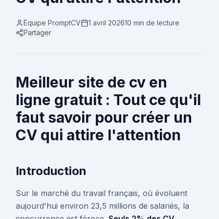
Équipe PromptCV
1 avril 2026
10 min
de lecture
Partager
Meilleur site de cv en
ligne gratuit : Tout ce qu'il
faut savoir pour créer un
CV qui attire l'attention
Introduction
Sur le marché du travail français, où évoluent
aujourd'hui environ 23,5 millions de salariés, la
concurrence est féroce.
Seuls 2% des CV