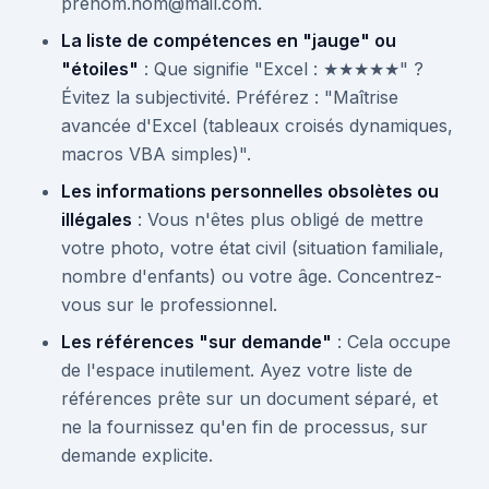
prenom.nom@mail.com.
La liste de compétences en "jauge" ou
"étoiles"
: Que signifie "Excel : ★★★★★" ?
Évitez la subjectivité. Préférez : "Maîtrise
avancée d'Excel (tableaux croisés dynamiques,
macros VBA simples)".
Les informations personnelles obsolètes ou
illégales
: Vous n'êtes plus obligé de mettre
votre photo, votre état civil (situation familiale,
nombre d'enfants) ou votre âge. Concentrez-
vous sur le professionnel.
Les références "sur demande"
: Cela occupe
de l'espace inutilement. Ayez votre liste de
références prête sur un document séparé, et
ne la fournissez qu'en fin de processus, sur
demande explicite.