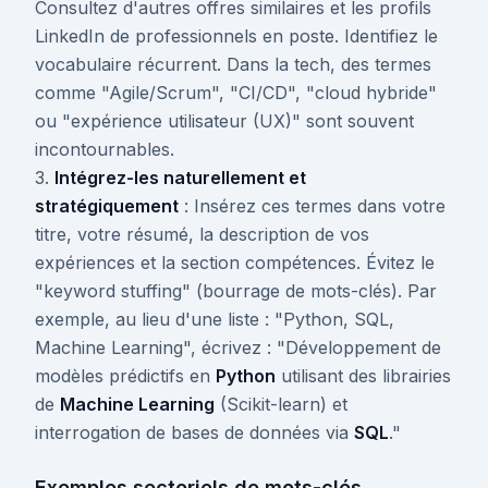
Consultez d'autres offres similaires et les profils
LinkedIn de professionnels en poste. Identifiez le
vocabulaire récurrent. Dans la tech, des termes
comme "Agile/Scrum", "CI/CD", "cloud hybride"
ou "expérience utilisateur (UX)" sont souvent
incontournables.
3.
Intégrez-les naturellement et
stratégiquement
: Insérez ces termes dans votre
titre, votre résumé, la description de vos
expériences et la section compétences. Évitez le
"keyword stuffing" (bourrage de mots-clés). Par
exemple, au lieu d'une liste : "Python, SQL,
Machine Learning", écrivez : "Développement de
modèles prédictifs en
Python
utilisant des librairies
de
Machine Learning
(Scikit-learn) et
interrogation de bases de données via
SQL
."
Exemples sectoriels de mots-clés