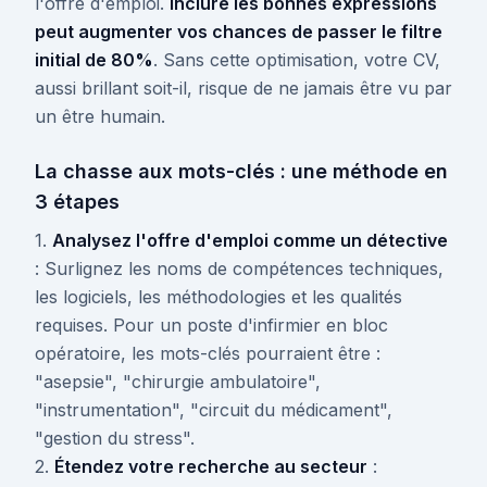
l'offre d'emploi.
Inclure les bonnes expressions
peut augmenter vos chances de passer le filtre
initial de 80%
. Sans cette optimisation, votre CV,
aussi brillant soit-il, risque de ne jamais être vu par
un être humain.
La chasse aux mots-clés : une méthode en
3 étapes
1.
Analysez l'offre d'emploi comme un détective
: Surlignez les noms de compétences techniques,
les logiciels, les méthodologies et les qualités
requises. Pour un poste d'infirmier en bloc
opératoire, les mots-clés pourraient être :
"asepsie", "chirurgie ambulatoire",
"instrumentation", "circuit du médicament",
"gestion du stress".
2.
Étendez votre recherche au secteur
: