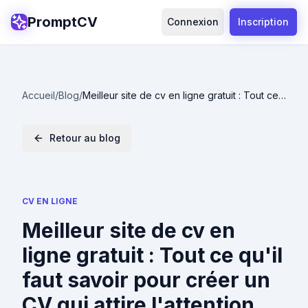
PromptCV
Connexion
Inscription
Accueil
/
Blog
/
Meilleur site de cv en ligne gratuit : Tout ce
qu'il faut savoir pour créer un CV qui attire
l'attention
Retour au blog
CV EN LIGNE
Meilleur site de cv en
ligne gratuit : Tout ce qu'il
faut savoir pour créer un
CV qui attire l'attention