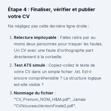
Étape 4 : Finaliser, vérifier et publier
votre CV
Ne négligez pas cette dernière ligne droite :
Relecture impitoyable
: Faites relire par au
moins deux personnes pour traquer les fautes.
Un CV avec une faute d'orthographe part
directement à la corbeille.
Test ATS simulé
: Copiez-collez le texte de
votre CV dans un simple fichier .txt. Est-il
encore compréhensible ? La structure logique
est-elle visible ?
Nommage du fichier
:
"CV_Prenom_NOM_H&M.pdf". Jamais
"CVNouveauVersionFinale2.pdf".