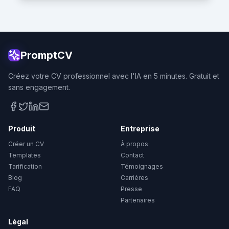
PromptCV
Créez votre CV professionnel avec l'IA en 5 minutes. Gratuit et
sans engagement.
Produit
Entreprise
Créer un CV
À propos
Templates
Contact
Tarification
Témoignages
Blog
Carrières
FAQ
Presse
Partenaires
Légal