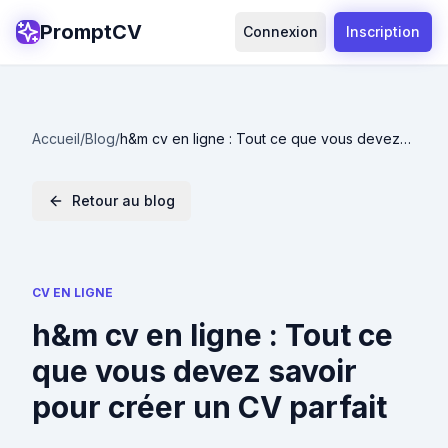
PromptCV
Connexion
Inscription
Accueil
/
Blog
/
h&m cv en ligne : Tout ce que vous devez
savoir pour créer un CV parfait
Retour au blog
CV EN LIGNE
h&m cv en ligne : Tout ce
que vous devez savoir
pour créer un CV parfait