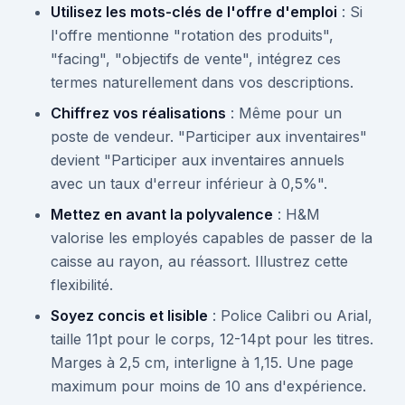
Utilisez les mots-clés de l'offre d'emploi
: Si
l'offre mentionne "rotation des produits",
"facing", "objectifs de vente", intégrez ces
termes naturellement dans vos descriptions.
Chiffrez vos réalisations
: Même pour un
poste de vendeur. "Participer aux inventaires"
devient "Participer aux inventaires annuels
avec un taux d'erreur inférieur à 0,5%".
Mettez en avant la polyvalence
: H&M
valorise les employés capables de passer de la
caisse au rayon, au réassort. Illustrez cette
flexibilité.
Soyez concis et lisible
: Police Calibri ou Arial,
taille 11pt pour le corps, 12-14pt pour les titres.
Marges à 2,5 cm, interligne à 1,15. Une page
maximum pour moins de 10 ans d'expérience.