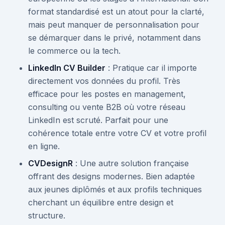
format standardisé est un atout pour la clarté,
mais peut manquer de personnalisation pour
se démarquer dans le privé, notamment dans
le commerce ou la tech.
LinkedIn CV Builder
: Pratique car il importe
directement vos données du profil. Très
efficace pour les postes en management,
consulting ou vente B2B où votre réseau
LinkedIn est scruté. Parfait pour une
cohérence totale entre votre CV et votre profil
en ligne.
CVDesignR
: Une autre solution française
offrant des designs modernes. Bien adaptée
aux jeunes diplômés et aux profils techniques
cherchant un équilibre entre design et
structure.