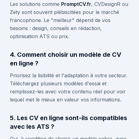
Les solutions comme
PromptCV.fr
, CVDesignR ou
Zety sont souvent plébiscitées pour le marché
francophone. Le "meilleur" dépend de vos
besoins : design, conseils en rédaction,
optimisation ATS ou prix.
4. Comment choisir un modèle de CV
en ligne ?
Priorisez la lisibilité et l'adaptation à votre secteur.
Téléchargez plusieurs modèles d'essai et
remplissez-les avec votre contenu réel pour voir
lequel met le mieux en valeur vos informations.
5. Les CV en ligne sont-ils compatibles
avec les ATS ?
Oui, à condition de choisir un modèle sobre, avec