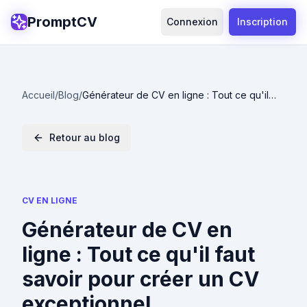
PromptCV
Connexion
Inscription
Accueil
/
Blog
/
Générateur de CV en ligne : Tout ce qu'il
faut savoir pour créer un CV exceptionnel
Retour au blog
CV EN LIGNE
Générateur de CV en
ligne : Tout ce qu'il faut
savoir pour créer un CV
exceptionnel