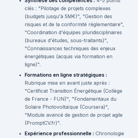
Synthèse des compétences :
4-5 points
clés : "Pilotage de projets complexes
(budgets jusqu'à 5M€)", "Gestion des
risques et de la conformité réglementaire",
"Coordination d'équipes pluridisciplinaires
(bureaux d'études, sous-traitants)",
"Connaissances techniques des enjeux
énergétiques (acquis via formation en
ligne)".
Formations en ligne stratégiques :
Rubrique mise en avant juste après :
"Certificat Transition Énergétique (Collège
de France - FUN)", "Fondamentaux du
Solaire Photovoltaïque (Coursera)",
"Module avancé de gestion de projet agile
(PromptCV.fr)".
Expérience professionnelle :
Chronologie