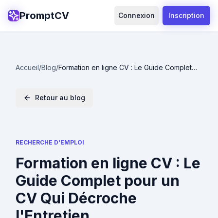
PromptCV
Connexion
Inscription
Accueil
/
Blog
/
Formation en ligne CV : Le Guide Complet
pour un CV Qui Décroche l'Entretien
Retour au blog
RECHERCHE D'EMPLOI
Formation en ligne CV : Le
Guide Complet pour un
CV Qui Décroche
l'Entretien