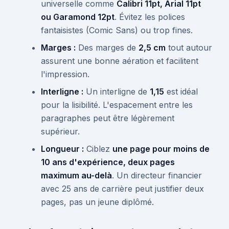
universelle comme
Calibri 11pt, Arial 11pt
ou Garamond 12pt
. Évitez les polices
fantaisistes (Comic Sans) ou trop fines.
Marges :
Des marges de
2,5 cm
tout autour
assurent une bonne aération et facilitent
l'impression.
Interligne :
Un interligne de
1,15
est idéal
pour la lisibilité. L'espacement entre les
paragraphes peut être légèrement
supérieur.
Longueur :
Ciblez
une page pour moins de
10 ans d'expérience, deux pages
maximum au-delà
. Un directeur financier
avec 25 ans de carrière peut justifier deux
pages, pas un jeune diplômé.