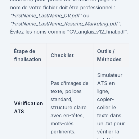
nom de votre fichier doit être professionnel :
"FirstName_LastName_CV.pdf"
ou
"FirstName_LastName_Resume_Marketing.pdf"
.
Évitez les noms comme "CV_anglais_v12_final.pdf".
Étape de
Outils /
Checklist
finalisation
Méthodes
Simulateur
Pas d'images de
ATS en
texte, polices
ligne,
standard,
copier-
Vérification
structure claire
coller le
ATS
avec en-têtes,
texte dans
mots-clés
un .txt pour
pertinents.
vérifier la