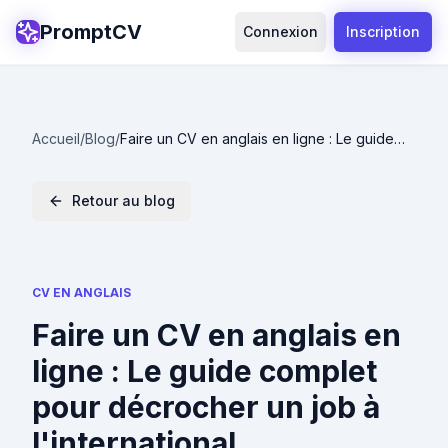
PromptCV
Connexion
Inscription
Accueil
/
Blog
/
Faire un CV en anglais en ligne : Le guide
complet pour décrocher un job à
l'international
Retour au blog
CV EN ANGLAIS
Faire un CV en anglais en
ligne : Le guide complet
pour décrocher un job à
l'international