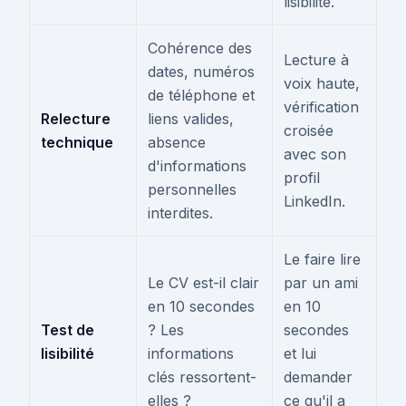
lisibilité.
Cohérence des
Lecture à
dates, numéros
voix haute,
de téléphone et
vérification
Relecture
liens valides,
croisée
technique
absence
avec son
d'informations
profil
personnelles
LinkedIn.
interdites.
Le faire lire
Le CV est-il clair
par un ami
en 10 secondes
en 10
Test de
? Les
secondes
lisibilité
informations
et lui
clés ressortent-
demander
elles ?
ce qu'il a