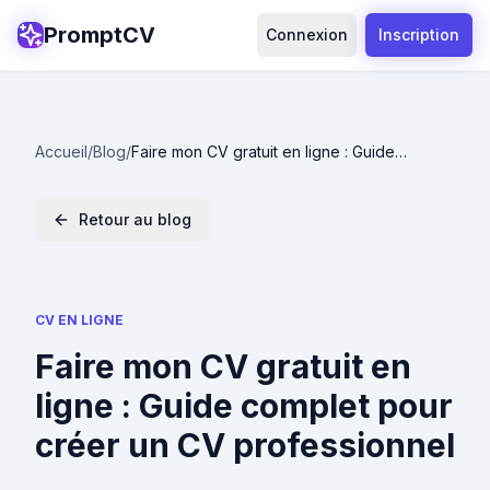
PromptCV
Connexion
Inscription
Accueil
/
Blog
/
Faire mon CV gratuit en ligne : Guide
complet pour créer un CV professionnel
Retour au blog
CV EN LIGNE
Faire mon CV gratuit en
ligne : Guide complet pour
créer un CV professionnel