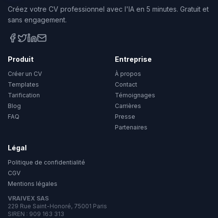
Créez votre CV professionnel avec l'IA en 5 minutes. Gratuit et
sans engagement.
Produit
Entreprise
Créer un CV
À propos
Templates
Contact
Tarification
Témoignages
Blog
Carrières
FAQ
Presse
Partenaires
Légal
Politique de confidentialité
CGV
Mentions légales
VRAIVEX SAS
229 Rue Saint-Honoré, 75001 Paris
SIREN : 909 163 313