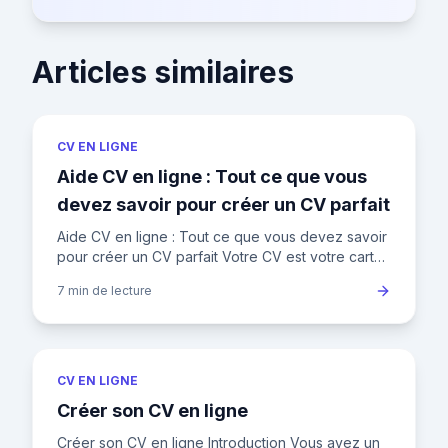
Articles similaires
CV EN LIGNE
Aide CV en ligne : Tout ce que vous
devez savoir pour créer un CV parfait
Aide CV en ligne : Tout ce que vous devez savoir
pour créer un CV parfait Votre CV est votre carte
de visite professionnelle. Découvrez comment
7 min
de lecture
créer un CV qui
CV EN LIGNE
Créer son CV en ligne
Créer son CV en ligne Introduction Vous avez un