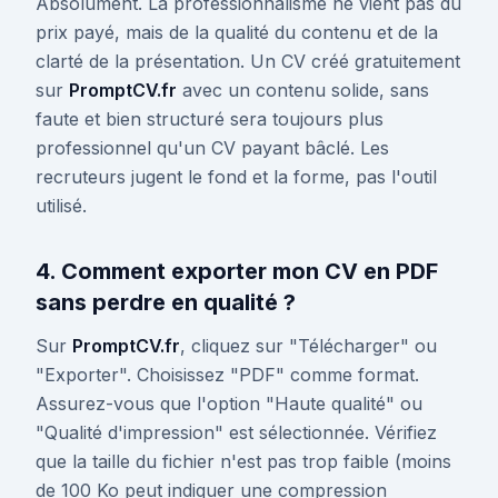
Absolument. La professionnalisme ne vient pas du
prix payé, mais de la qualité du contenu et de la
clarté de la présentation. Un CV créé gratuitement
sur
PromptCV.fr
avec un contenu solide, sans
faute et bien structuré sera toujours plus
professionnel qu'un CV payant bâclé. Les
recruteurs jugent le fond et la forme, pas l'outil
utilisé.
4. Comment exporter mon CV en PDF
sans perdre en qualité ?
Sur
PromptCV.fr
, cliquez sur "Télécharger" ou
"Exporter". Choisissez "PDF" comme format.
Assurez-vous que l'option "Haute qualité" ou
"Qualité d'impression" est sélectionnée. Vérifiez
que la taille du fichier n'est pas trop faible (moins
de 100 Ko peut indiquer une compression