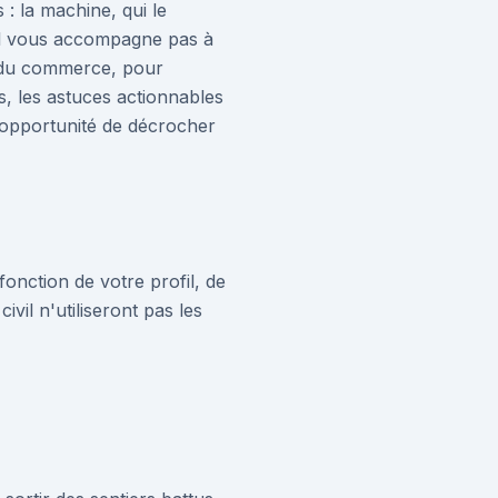
 : la machine, qui le
. Il vous accompagne pas à
t du commerce, pour
s, les astuces actionnables
e opportunité de décrocher
fonction de votre profil, de
ivil n'utiliseront pas les