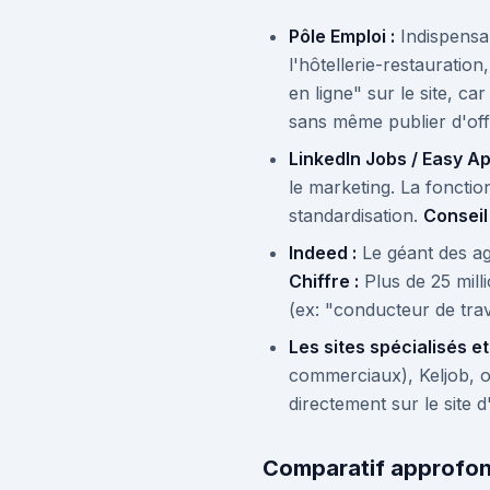
Pôle Emploi :
Indispensab
l'hôtellerie-restauration,
en ligne" sur le site, 
sans même publier d'off
LinkedIn Jobs / Easy Ap
le marketing. La fonctio
standardisation.
Conseil 
Indeed :
Le géant des ag
Chiffre :
Plus de 25 mill
(ex: "conducteur de trav
Les sites spécialisés et
commerciaux), Keljob, o
directement sur le site 
Comparatif approfond