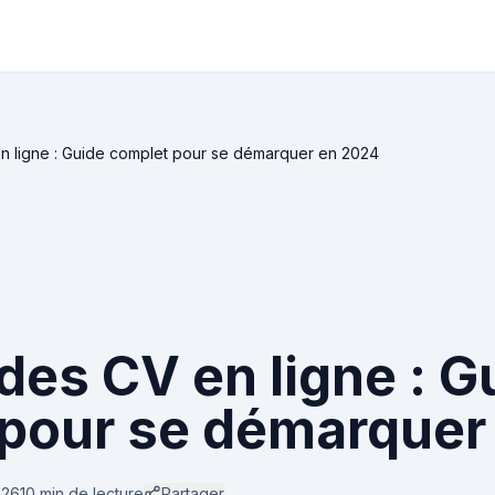
n ligne : Guide complet pour se démarquer en 2024
des CV en ligne : G
pour se démarquer
026
10 min
de lecture
Partager