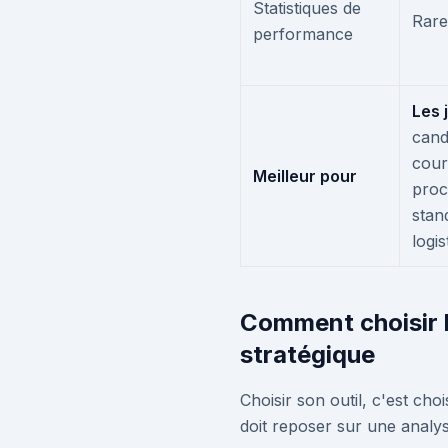
Statistiques de
Rare
performance
Les 
cand
cour
Meilleur pour
proc
stan
logis
Comment choisir l
stratégique
Choisir son outil, c'est cho
doit reposer sur une analy