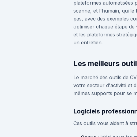
plateformes automatisées po
scanne, et l'humain, qui le
pas, avec des exemples con
optimiser chaque étape de 
et les plateformes stratég
un entretien.
Les meilleurs outi
Le marché des outils de CV 
votre secteur d'activité et 
mêmes supports pour se me
Logiciels profession
Ces outils vous aident à st