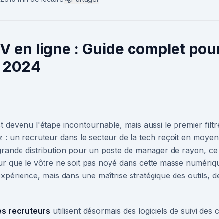
V en ligne : Guide complet pou
 2024
 devenu l'étape incontournable, mais aussi le premier filt
 : un recruteur dans le secteur de la tech reçoit en moye
 grande distribution pour un poste de manager de rayon, ce
ur que le vôtre ne soit pas noyé dans cette masse numériq
périence, mais dans une maîtrise stratégique des outils, d
s recruteurs
utilisent désormais des logiciels de suivi des