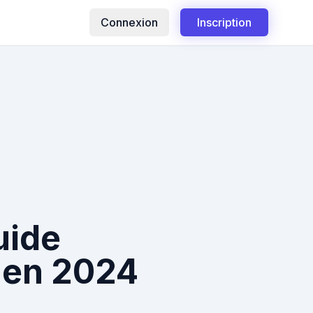
Connexion
Inscription
uide
 en 2024