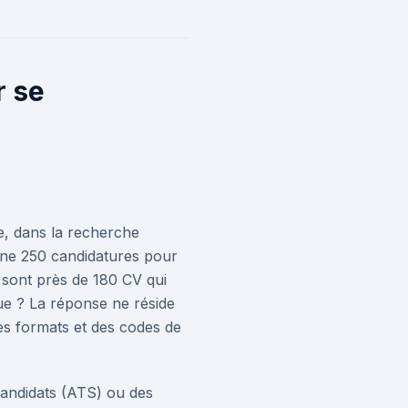
r se
re, dans la recherche
nne 250 candidatures pour
 sont près de 180 CV qui
ue ? La réponse ne réside
es formats et des codes de
 candidats (ATS) ou des