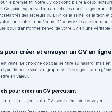
ur le premier tri. Votre CV doit donc plaire à deux lecteurs
 lit. Ce guide expert va bien au-delà des conseils généraux
crets tirés des secteurs du BTP, de la santé, de la tech e
votre candidature numérique. Découvrez les meilleurs outil
iques pour transformer l'envoi de votre CV en une véritabl
ls pour créer et envoyer un CV en ligne
est vaste. Le choix ne doit pas se faire au hasard, mais en 
du type de poste visé. Un graphiste et un ingénieur en génie c
ttre en valeur.
nels pour créer un CV percutant
ructurer et designer votre CV avant même de l'envoyer.