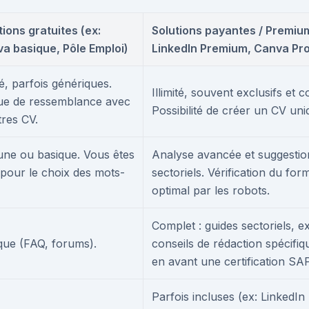
tions gratuites (ex:
Solutions payantes / Premium
a basique, Pôle Emploi)
LinkedIn Premium, Canva Pro
té, parfois génériques.
Illimité, souvent exclusifs et
ue de ressemblance avec
Possibilité de créer un CV uni
tres CV.
ne ou basique. Vous êtes
Analyse avancée et suggestio
 pour le choix des mots-
sectoriels. Vérification du fo
optimal par les robots.
Complet : guides sectoriels, e
que (FAQ, forums).
conseils de rédaction spécifi
en avant une certification SA
Parfois incluses (ex: Linked