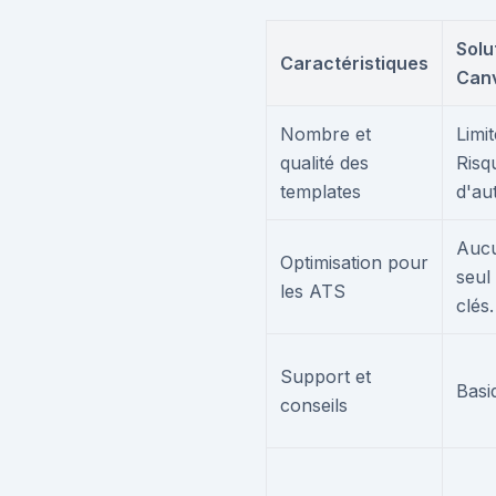
Solu
Caractéristiques
Canv
Nombre et
Limi
qualité des
Risq
templates
d'au
Aucu
Optimisation pour
seul
les ATS
clés.
Support et
Basi
conseils