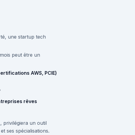
rté, une startup tech
ois peut être un
certifications AWS, PCIE)
?
ntreprises rêves
privilégiera un outil
 ses spécialisations.