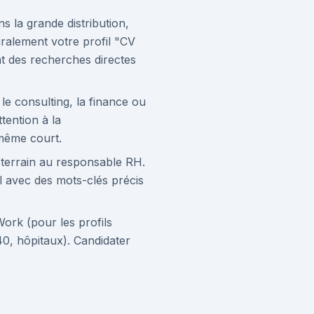
s la grande distribution,
ralement votre profil "CV
nt des recherches directes
le consulting, la finance ou
tention à la
même court.
 terrain au responsable RH.
l avec des mots-clés précis
rk (pour les profils
0, hôpitaux). Candidater