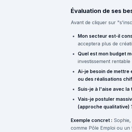
Évaluation de ses bes
Avant de cliquer sur "s'ins
Mon secteur est-il con
acceptera plus de créativ
Quel est mon budget m
investissement rentable
Ai-je besoin de mettre 
ou des réalisations chi
Suis-je à l'aise avec la
Vais-je postuler massi
(approche qualitative) 
Exemple concret :
Sophie, 
comme Pôle Emploi ou un te