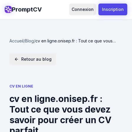
PromptCV
Connexion
Inscription
Accueil
/
Blog
/
cv en ligne.onisep.fr : Tout ce que vous
devez savoir pour créer un CV parfait
Retour au blog
CV EN LIGNE
cv en ligne.onisep.fr :
Tout ce que vous devez
savoir pour créer un CV
parfait