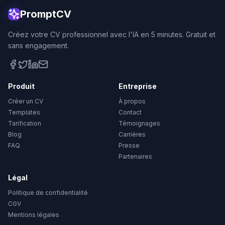
PromptCV
Créez votre CV professionnel avec l'IA en 5 minutes. Gratuit et
sans engagement.
Produit
Entreprise
Créer un CV
À propos
Templates
Contact
Tarification
Témoignages
Blog
Carrières
FAQ
Presse
Partenaires
Légal
Politique de confidentialité
CGV
Mentions légales