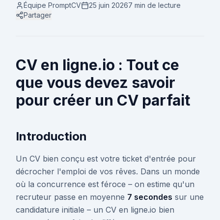
Équipe PromptCV
25 juin 2026
7 min
de lecture
Partager
CV en ligne.io : Tout ce
que vous devez savoir
pour créer un CV parfait
Introduction
Un CV bien conçu est votre ticket d'entrée pour
décrocher l'emploi de vos rêves. Dans un monde
où la concurrence est féroce – on estime qu'un
recruteur passe en moyenne
7 secondes
sur une
candidature initiale – un CV en ligne.io bien