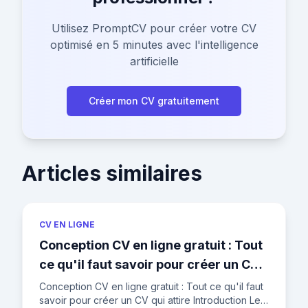
Utilisez PromptCV pour créer votre CV
optimisé en 5 minutes avec l'intelligence
artificielle
Créer mon CV gratuitement
Articles similaires
CV EN LIGNE
Conception CV en ligne gratuit : Tout
ce qu'il faut savoir pour créer un CV
qui attire
Conception CV en ligne gratuit : Tout ce qu'il faut
savoir pour créer un CV qui attire Introduction Le