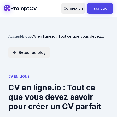
PromptCV
Connexion
Inscription
Accueil
/
Blog
/
CV en ligne.io : Tout ce que vous devez
savoir pour créer un CV parfait
Retour au blog
CV EN LIGNE
CV en ligne.io : Tout ce
que vous devez savoir
pour créer un CV parfait