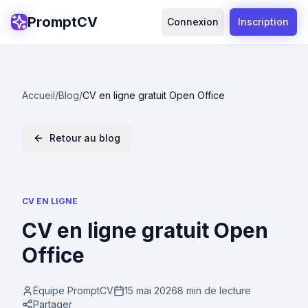
PromptCV
Connexion
Inscription
Accueil
/
Blog
/
CV en ligne gratuit Open Office
Retour au blog
CV EN LIGNE
CV en ligne gratuit Open
Office
Équipe PromptCV
15 mai 2026
8 min
de lecture
Partager