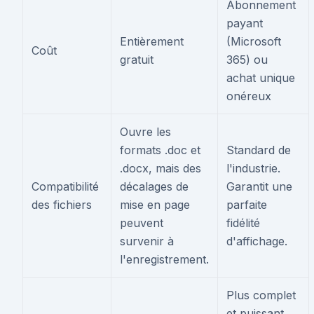
Abonnement
payant
Entièrement
(Microsoft
Coût
gratuit
365) ou
achat unique
onéreux
Ouvre les
formats .doc et
Standard de
.docx, mais des
l'industrie.
Compatibilité
décalages de
Garantit une
des fichiers
mise en page
parfaite
peuvent
fidélité
survenir à
d'affichage.
l'enregistrement.
Plus complet
et puissant,