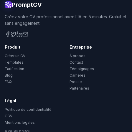
PromptCV
Créez votre CV professionnel avec l'IA en 5 minutes. Gratuit et
sans engagement.
Produit
Entreprise
Créer un CV
À propos
Templates
Contact
Tarification
Témoignages
Blog
Carrières
FAQ
Presse
Partenaires
Légal
Politique de confidentialité
CGV
Mentions légales
VRAIVEX SAS