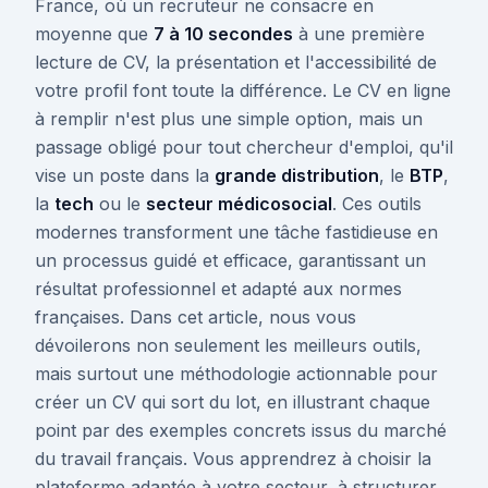
France, où un recruteur ne consacre en
moyenne que
7 à 10 secondes
à une première
lecture de CV, la présentation et l'accessibilité de
votre profil font toute la différence. Le CV en ligne
à remplir n'est plus une simple option, mais un
passage obligé pour tout chercheur d'emploi, qu'il
vise un poste dans la
grande distribution
, le
BTP
,
la
tech
ou le
secteur médicosocial
. Ces outils
modernes transforment une tâche fastidieuse en
un processus guidé et efficace, garantissant un
résultat professionnel et adapté aux normes
françaises. Dans cet article, nous vous
dévoilerons non seulement les meilleurs outils,
mais surtout une méthodologie actionnable pour
créer un CV qui sort du lot, en illustrant chaque
point par des exemples concrets issus du marché
du travail français. Vous apprendrez à choisir la
plateforme adaptée à votre secteur, à structurer