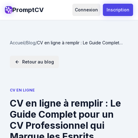
PromptCV
Connexion
Inscription
Accueil
/
Blog
/
CV en ligne à remplir : Le Guide Complet
pour un CV Professionnel qui Marque les
Esprits
Retour au blog
CV EN LIGNE
CV en ligne à remplir : Le
Guide Complet pour un
CV Professionnel qui
Marque les Esprits