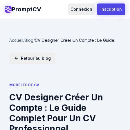
PromptCV
Connexion
Inscription
Accueil
/
Blog
/
CV Designer Créer Un Compte : Le Guide
Complet Pour Un CV Professionnel
Retour au blog
MODÈLES DE CV
CV Designer Créer Un
Compte : Le Guide
Complet Pour Un CV
Professionnel