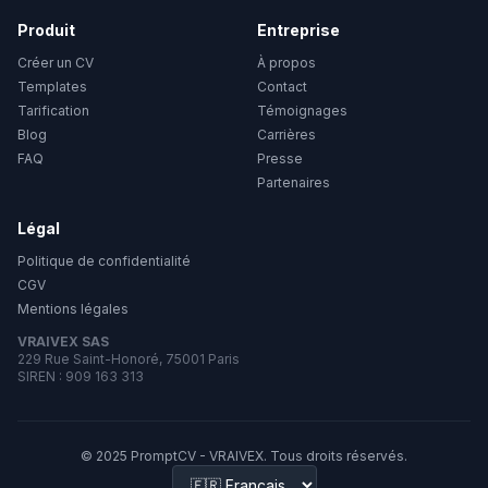
Produit
Entreprise
Créer un CV
À propos
Templates
Contact
Tarification
Témoignages
Blog
Carrières
FAQ
Presse
Partenaires
Légal
Politique de confidentialité
CGV
Mentions légales
VRAIVEX SAS
229 Rue Saint-Honoré, 75001 Paris
SIREN : 909 163 313
© 2025 PromptCV - VRAIVEX. Tous droits réservés.