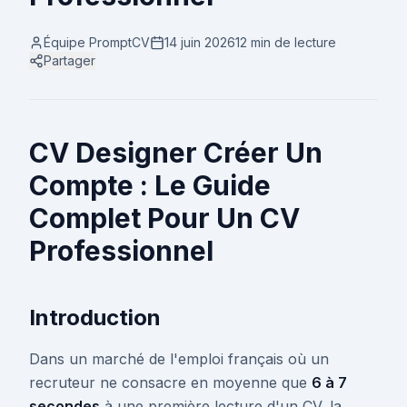
Équipe PromptCV
14 juin 2026
12 min
de lecture
Partager
CV Designer Créer Un
Compte : Le Guide
Complet Pour Un CV
Professionnel
Introduction
Dans un marché de l'emploi français où un
recruteur ne consacre en moyenne que
6 à 7
secondes
à une première lecture d'un CV, la