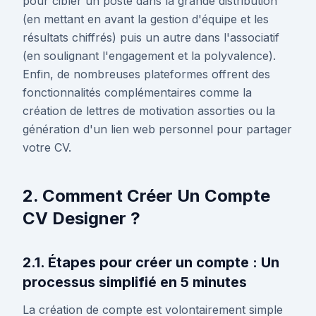
pour cibler un poste dans la grande distribution
(en mettant en avant la gestion d'équipe et les
résultats chiffrés) puis un autre dans l'associatif
(en soulignant l'engagement et la polyvalence).
Enfin, de nombreuses plateformes offrent des
fonctionnalités complémentaires comme la
création de lettres de motivation assorties ou la
génération d'un lien web personnel pour partager
votre CV.
2. Comment Créer Un Compte
CV Designer ?
2.1. Étapes pour créer un compte : Un
processus simplifié en 5 minutes
La création de compte est volontairement simple