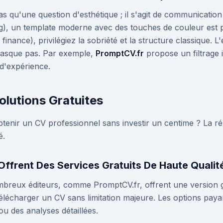
s qu'une question d'esthétique ; il s'agit de communication 
ng), un template moderne avec des touches de couleur est p
, finance), privilégiez la sobriété et la structure classique. L
masque pas. Par exemple,
PromptCV.fr
propose un filtrage 
 d'expérience.
lutions Gratuites
obtenir un CV professionnel sans investir un centime ? La ré
é.
Offrent Des Services Gratuits De Haute Qualit
breux éditeurs, comme PromptCV.fr, offrent une version g
télécharger un CV sans limitation majeure. Les options pa
u des analyses détaillées.