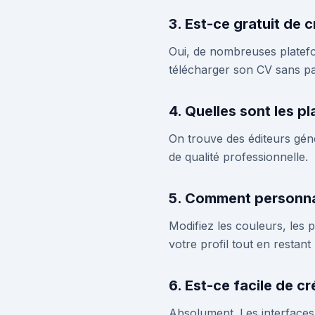
3. Est-ce gratuit de c
Oui, de nombreuses platefo
télécharger son CV sans pa
4. Quelles sont les p
On trouve des éditeurs géné
de qualité professionnelle.
5. Comment personnal
Modifiez les couleurs, les p
votre profil tout en restant
6. Est-ce facile de cr
Absolument. Les interfaces s