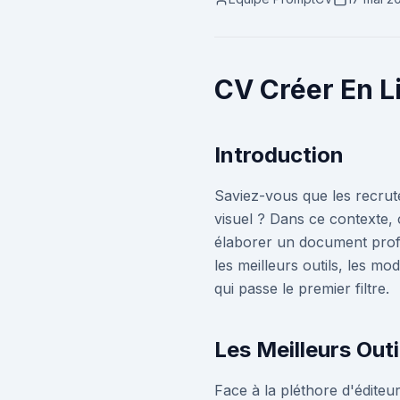
CV Créer En L
Introduction
Saviez-vous que les recru
visuel ? Dans ce contexte,
élaborer un document profes
les meilleurs outils, les m
qui passe le premier filtre.
Les Meilleurs Out
Face à la pléthore d'éditeu