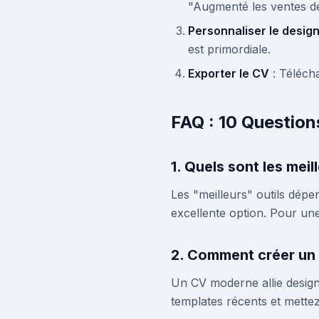
"Augmenté les ventes d
Personnaliser le desig
est primordiale.
Exporter le CV
: Téléch
FAQ : 10 Question
1. Quels sont les meil
Les "meilleurs" outils dépe
excellente option. Pour une
2. Comment créer un
Un CV moderne allie design é
templates récents et mettez