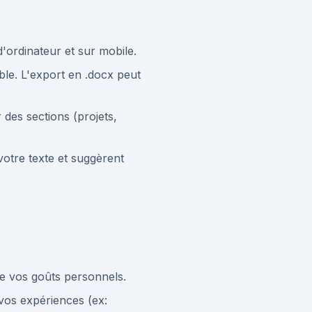
d'ordinateur et sur mobile.
ble. L'export en .docx peut
des sections (projets,
votre texte et suggèrent
de vos goûts personnels.
 vos expériences (ex: