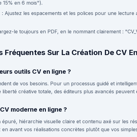
e 15% en 6 mois").
n
: Ajustez les espacements et les polices pour une lecture a
argez-le toujours en PDF, en le nommant clairement : "CV
s Fréquentes Sur La Création De CV E
leurs outils CV en ligne ?
ndent de vos besoins. Pour un processus guidé et intellige
 liberté créative totale, des éditeurs plus avancés peuvent 
 CV moderne en ligne ?
puré, hiérarchie visuelle claire et contenu axé sur les résu
 en avant vos réalisations concrètes plutôt que vos simple