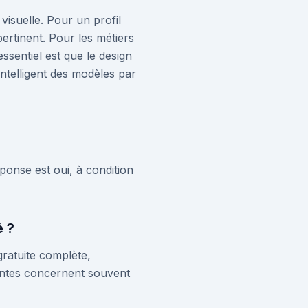
visuelle. Pour un profil
ertinent. Pour les métiers
'essentiel est que le design
intelligent des modèles par
ponse est oui, à condition
é ?
ratuite complète,
yantes concernent souvent