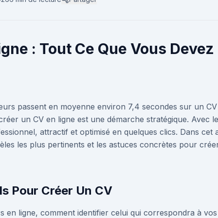
igne : Tout Ce Que Vous Devez 
teurs passent en moyenne environ 7,4 secondes sur un CV
 créer un CV en ligne est une démarche stratégique. Avec l
sionnel, attractif et optimisé en quelques clics. Dans cet 
odèles les plus pertinents et les astuces concrètes pour cré
ils Pour Créer Un CV
rs en ligne, comment identifier celui qui correspondra à vos