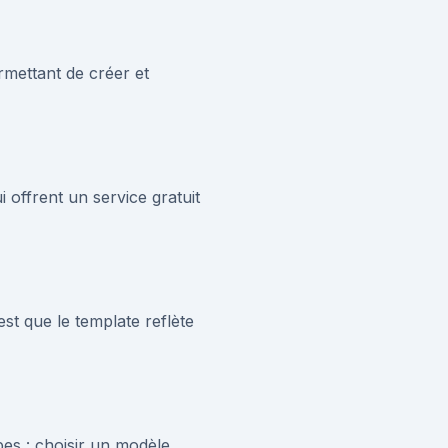
mettant de créer et
 offrent un service gratuit
est que le template reflète
pes : choisir un modèle,