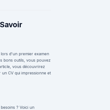
Savoir
 lors d'un premier examen
es bons outils, vous pouvez
article, vous découvrirez
er un CV qui impressionne et
 besoins ? Voici un