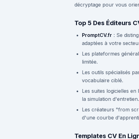
décryptage pour vous orien
Top 5 Des Éditeurs C
PromptCV.fr
: Se distin
adaptées à votre secteu
Les plateformes général
limitée.
Les outils spécialisés p
vocabulaire ciblé.
Les suites logicielles en
la simulation d'entretien.
Les créateurs "from scra
d'une courbe d'apprenti
Templates CV En Lign