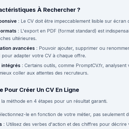
actéristiques À Rechercher ?
ponsive
: Le CV doit être impeccablement lisible sur écran 
 formats
: L'export en PDF (format standard) est indispensa
uches ultérieures.
sation avancées
: Pouvoir ajouter, supprimer ou renommer 
ial pour adapter votre CV à chaque offre.
 intégrés
: Certains outils, comme PromptCV.fr, analysent 
mieux coller aux attentes des recruteurs.
e Pour Créer Un CV En Ligne
i la méthode en 4 étapes pour un résultat garanti.
électionnez-le en fonction de votre métier, pas seulement 
s
: Utilisez des verbes d'action et des chiffres pour décrire