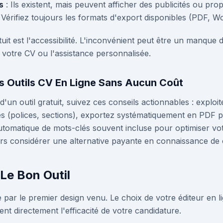
s
: Ils existent, mais peuvent afficher des publicités ou pr
 Vérifiez toujours les formats d'export disponibles (PDF, Wo
tuit est l'accessibilité. L'inconvénient peut être un manque
 votre CV ou l'assistance personnalisée.
s Outils CV En Ligne Sans Aucun Coût
 d'un outil gratuit, suivez ces conseils actionnables : exploi
tes (polices, sections), exportez systématiquement en PDF 
 automatique de mots-clés souvent incluse pour optimiser vo
rs considérer une alternative payante en connaissance de 
Le Bon Outil
 par le premier design venu. Le choix de votre éditeur en l
tent directement l'efficacité de votre candidature.