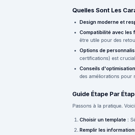
Quelles Sont Les Car
Design moderne et res
Compatibilité avec les
être utile pour des reto
Options de personnali
certifications) est cruc
Conseils d'optimisation
des améliorations pour 
Guide Étape Par Étap
Passons à la pratique. Voic
Choisir un template
: S
Remplir les information