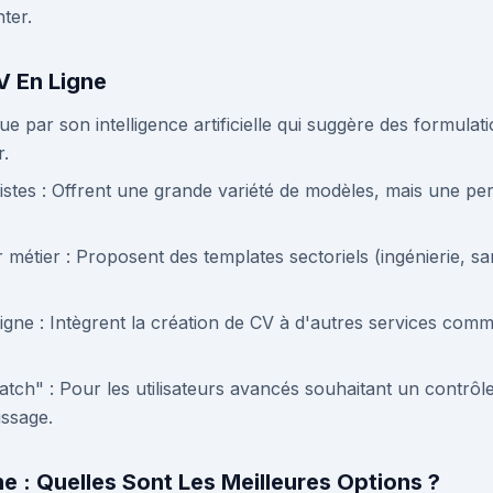
ter.
V En Ligne
gue par son intelligence artificielle qui suggère des formula
r.
istes : Offrent une grande variété de modèles, mais une per
ar métier : Proposent des templates sectoriels (ingénierie, s
 ligne : Intègrent la création de CV à d'autres services comm
tch" : Pour les utilisateurs avancés souhaitant un contrôle 
ssage.
e : Quelles Sont Les Meilleures Options ?