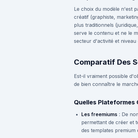
Le choix du modèle n'est pa
créatif (graphiste, marketi
plus traditionnels (juridique
serve le contenu et ne le 
secteur d'activité et niveau
Comparatif Des So
Est-il vraiment possible d'
de bien connaître le march
Quelles Plateformes 
Les freemiums
: De nom
permettant de créer et 
des templates premium o