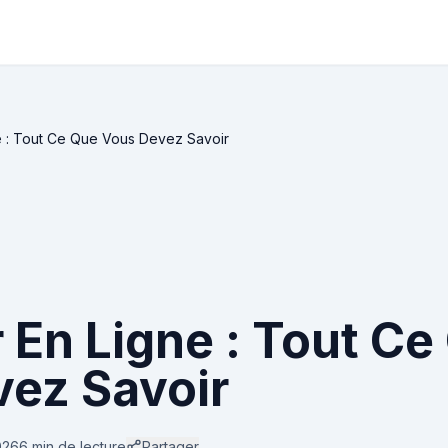
e : Tout Ce Que Vous Devez Savoir
 En Ligne : Tout Ce
ez Savoir
026
6 min
de lecture
Partager