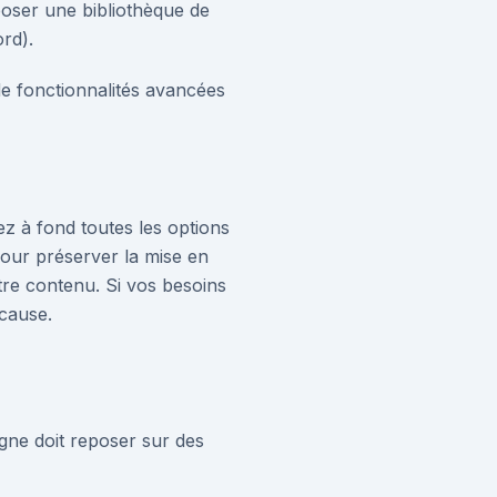
oposer une bibliothèque de
rd).
 de fonctionnalités avancées
tez à fond toutes les options
pour préserver la mise en
tre contenu. Si vos besoins
cause.
igne doit reposer sur des