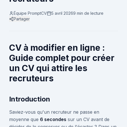
Équipe PromptCV
5 avril 2026
9 min
de lecture
Partager
CV à modifier en ligne :
Guide complet pour créer
un CV qui attire les
recruteurs
Introduction
Saviez-vous qu'un recruteur ne passe en
moyenne que
6 secondes
sur un CV avant de
décider de le conserver ou de l'écarter ? Dans un