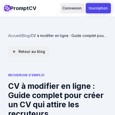
PromptCV
Connexion
Inscription
Accueil
/
Blog
/
CV à modifier en ligne : Guide complet pour
créer un CV qui attire les recruteurs
Retour au blog
RECHERCHE D'EMPLOI
CV à modifier en ligne :
Guide complet pour créer
un CV qui attire les
recruteurs