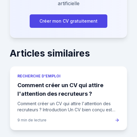
artificielle
Créer mon CV gratuitement
Articles similaires
RECHERCHE D'EMPLOI
Comment créer un CV qui attire
l'attention des recruteurs ?
Comment créer un CV qui attire l'attention des
recruteurs ? Introduction Un CV bien conçu est
votre ticket d'entrée pour décrocher un entretien.
9 min
de lecture
Mais avec les r