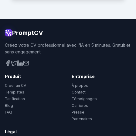
PromptCV
Créez votre CV professionnel avec l'IA en 5 minutes. Gratuit et
sans engagement.
Produit
Entreprise
Créer un CV
À propos
Templates
Contact
Tarification
Témoignages
Blog
Carrières
FAQ
Presse
Partenaires
Légal