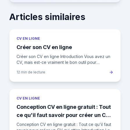
Articles similaires
CV EN LIGNE
Créer son CV en ligne
Créer son CV en ligne Introduction Vous avez un
CV, mais est-ce vraiment le bon outil pour
décrocher l'emploi de vos rêves ? Dans un
12 min
de lecture
marché du travail français
CV EN LIGNE
Conception CV en ligne gratuit : Tout
ce qu'il faut savoir pour créer un CV
qui attire
Conception CV en ligne gratuit : Tout ce qu'il faut