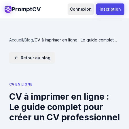
PromptCV
Connexion
Inscription
Accueil
/
Blog
/
CV à imprimer en ligne : Le guide complet
pour créer un CV professionnel
Retour au blog
CV EN LIGNE
CV à imprimer en ligne :
Le guide complet pour
créer un CV professionnel