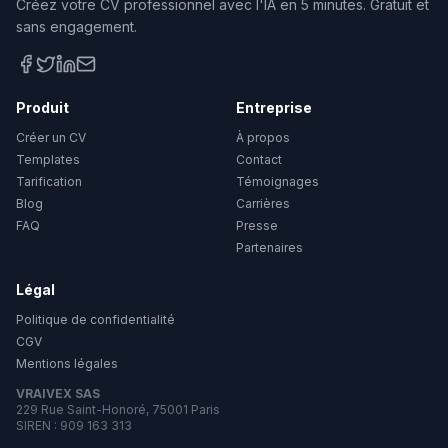
Créez votre CV professionnel avec l'IA en 5 minutes. Gratuit et
sans engagement.
Produit
Entreprise
Créer un CV
À propos
Templates
Contact
Tarification
Témoignages
Blog
Carrières
FAQ
Presse
Partenaires
Légal
Politique de confidentialité
CGV
Mentions légales
VRAIVEX SAS
229 Rue Saint-Honoré, 75001 Paris
SIREN : 909 163 313