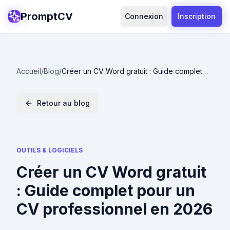
PromptCV
Connexion
Inscription
Accueil
/
Blog
/
Créer un CV Word gratuit : Guide complet
pour un CV professionnel en 2026
Retour au blog
OUTILS & LOGICIELS
Créer un CV Word gratuit
: Guide complet pour un
CV professionnel en 2026