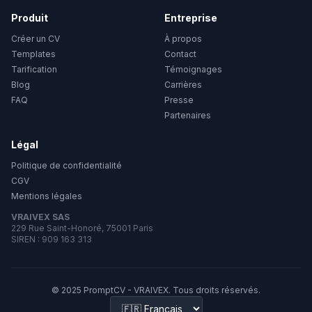
Produit
Entreprise
Créer un CV
À propos
Templates
Contact
Tarification
Témoignages
Blog
Carrières
FAQ
Presse
Partenaires
Légal
Politique de confidentialité
CGV
Mentions légales
VRAIVEX SAS
229 Rue Saint-Honoré, 75001 Paris
SIREN : 909 163 313
© 2025 PromptCV - VRAIVEX. Tous droits réservés.