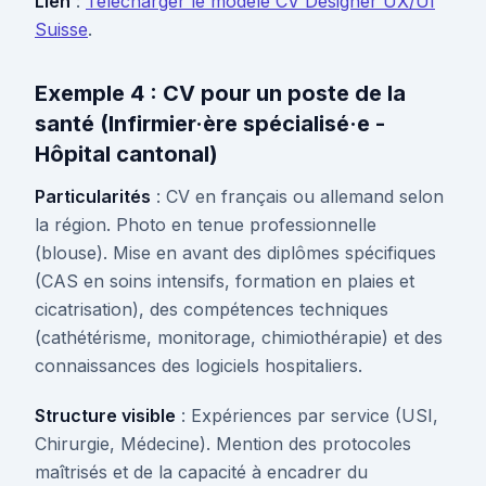
Lien
:
Télécharger le modèle CV Designer UX/UI
Suisse
.
Exemple 4 : CV pour un poste de la
santé (Infirmier·ère spécialisé·e -
Hôpital cantonal)
Particularités
: CV en français ou allemand selon
la région. Photo en tenue professionnelle
(blouse). Mise en avant des diplômes spécifiques
(CAS en soins intensifs, formation en plaies et
cicatrisation), des compétences techniques
(cathétérisme, monitorage, chimiothérapie) et des
connaissances des logiciels hospitaliers.
Structure visible
: Expériences par service (USI,
Chirurgie, Médecine). Mention des protocoles
maîtrisés et de la capacité à encadrer du