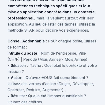
compétences techniques spécifiques et leur
mise en application concrète dans un contexte
professionnel.
, mais ils veulent surtout voir leur
application. Au lieu de lister des tâches, utilisez la
méthode STAR pour décrire vos expériences.
Conseil Actionnable
: Pour chaque poste, utilisez
ce format :
Intitulé du poste
| Nom de l'entreprise, Ville
(CH/F) | Période (Mois Année - Mois Année)
•
S
ituation /
T
âche : Quel était le contexte et votre
mission ?
•
A
ction : Qu'avez-VOUS fait concrètement ?
Utilisez des verbes d'action (Diriger, Développer,
Optimiser, Réduire, Augmenter).
•
R
ésultat : Quel a été l'impact quantifiable ?
Utilisez des chiffres.