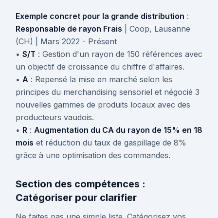
Exemple concret pour la grande distribution
:
Responsable de rayon Frais
| Coop, Lausanne
(CH) | Mars 2022 - Présent
•
S/T
: Gestion d'un rayon de 150 références avec
un objectif de croissance du chiffre d'affaires.
•
A
: Repensé la mise en marché selon les
principes du merchandising sensoriel et négocié 3
nouvelles gammes de produits locaux avec des
producteurs vaudois.
•
R
:
Augmentation du CA du rayon de 15% en 18
mois
et réduction du taux de gaspillage de 8%
grâce à une optimisation des commandes.
Section des compétences :
Catégoriser pour clarifier
Ne faites pas une simple liste. Catégorisez vos