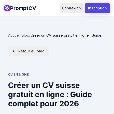
PromptCV
Connexion
Inscription
Accueil
/
Blog
/
Créer un CV suisse gratuit en ligne : Guide
complet pour 2026
Retour au blog
CV EN LIGNE
Créer un CV suisse
gratuit en ligne : Guide
complet pour 2026