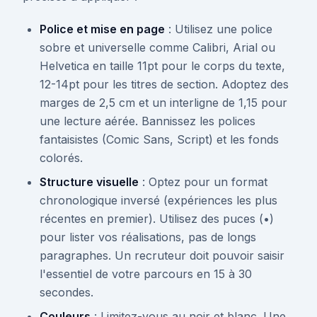
Police et mise en page
: Utilisez une police
sobre et universelle comme Calibri, Arial ou
Helvetica en taille 11pt pour le corps du texte,
12-14pt pour les titres de section. Adoptez des
marges de 2,5 cm et un interligne de 1,15 pour
une lecture aérée. Bannissez les polices
fantaisistes (Comic Sans, Script) et les fonds
colorés.
Structure visuelle
: Optez pour un format
chronologique inversé (expériences les plus
récentes en premier). Utilisez des puces (•)
pour lister vos réalisations, pas de longs
paragraphes. Un recruteur doit pouvoir saisir
l'essentiel de votre parcours en 15 à 30
secondes.
Couleurs
: Limitez-vous au noir et blanc. Une