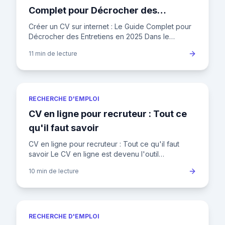
Complet pour Décrocher des
Entretiens en 2025
Créer un CV sur internet : Le Guide Complet pour
Décrocher des Entretiens en 2025 Dans le
paysage concurrentiel de l'emploi en France,
11 min
de lecture
votre CV n'est plus un si
RECHERCHE D'EMPLOI
CV en ligne pour recruteur : Tout ce
qu'il faut savoir
CV en ligne pour recruteur : Tout ce qu'il faut
savoir Le CV en ligne est devenu l'outil
incontournable pour les candidats et les
10 min
de lecture
recruteurs. Dans un marché du
RECHERCHE D'EMPLOI