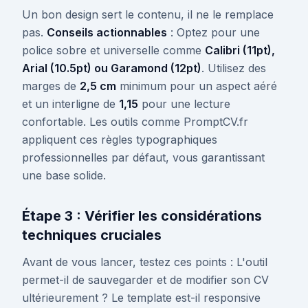
Un bon design sert le contenu, il ne le remplace
pas.
Conseils actionnables
: Optez pour une
police sobre et universelle comme
Calibri (11pt),
Arial (10.5pt) ou Garamond (12pt)
. Utilisez des
marges de
2,5 cm
minimum pour un aspect aéré
et un interligne de
1,15
pour une lecture
confortable. Les outils comme PromptCV.fr
appliquent ces règles typographiques
professionnelles par défaut, vous garantissant
une base solide.
Étape 3 : Vérifier les considérations
techniques cruciales
Avant de vous lancer, testez ces points : L'outil
permet-il de sauvegarder et de modifier son CV
ultérieurement ? Le template est-il responsive