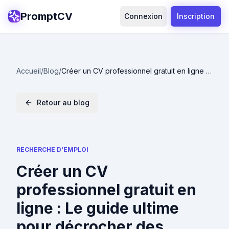
PromptCV
Connexion
Inscription
Accueil
/
Blog
/
Créer un CV professionnel gratuit en ligne :
Le guide ultime pour décrocher des
entretiens en 2024
Retour au blog
RECHERCHE D'EMPLOI
Créer un CV
professionnel gratuit en
ligne : Le guide ultime
pour décrocher des