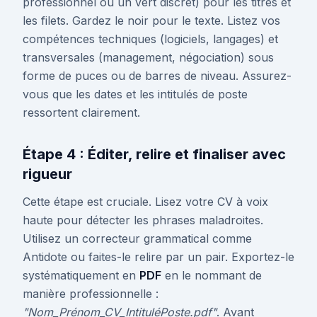
professionnel ou un vert discret) pour les titres et
les filets. Gardez le noir pour le texte. Listez vos
compétences techniques (logiciels, langages) et
transversales (management, négociation) sous
forme de puces ou de barres de niveau. Assurez-
vous que les dates et les intitulés de poste
ressortent clairement.
Étape 4 : Éditer, relire et finaliser avec
rigueur
Cette étape est cruciale. Lisez votre CV à voix
haute pour détecter les phrases maladroites.
Utilisez un correcteur grammatical comme
Antidote ou faites-le relire par un pair. Exportez-le
systématiquement en
PDF
en le nommant de
manière professionnelle :
"Nom_Prénom_CV_IntituléPoste.pdf"
. Avant