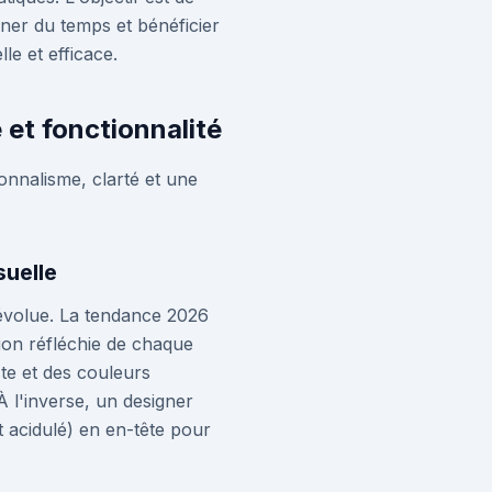
ner du temps et bénéficier
le et efficace.
 et fonctionnalité
ionnalisme, clarté et une
suelle
révolue. La tendance 2026
tion réfléchie de chaque
te et des couleurs
À l'inverse, un designer
 acidulé) en en-tête pour