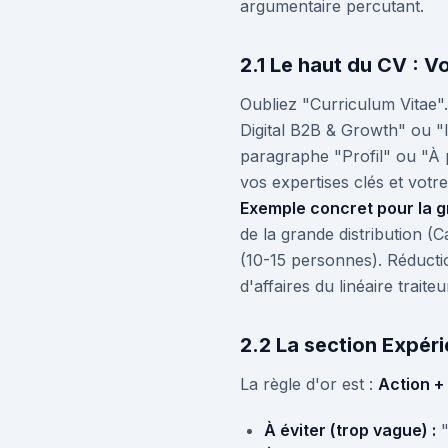
argumentaire percutant.
2.1 Le haut du CV : V
Oubliez "Curriculum Vitae
Digital B2B & Growth" ou "I
paragraphe "Profil" ou "À
vos expertises clés et votre
Exemple concret pour la gr
de la grande distribution (
(10-15 personnes). Réducti
d'affaires du linéaire trait
2.2 La section Expéri
La règle d'or est :
Action +
À éviter (trop vague) :
"