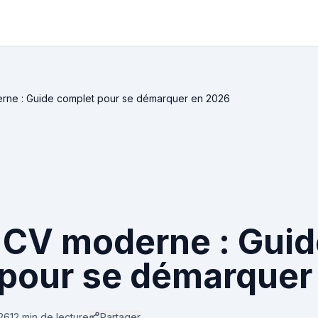
rne : Guide complet pour se démarquer en 2026
 CV moderne : Guid
pour se démarquer
026
12 min
de lecture
Partager