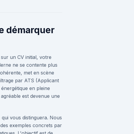
se démarquer
sur un CV initial, votre
derne ne se contente plus
 cohérente, met en scène
ltrage par ATS (Applicant
 énergétique en pleine
nt agréable est devenue une
 qui vous distinguera. Nous
c des exemples concrets par
iques. L'objectif est de