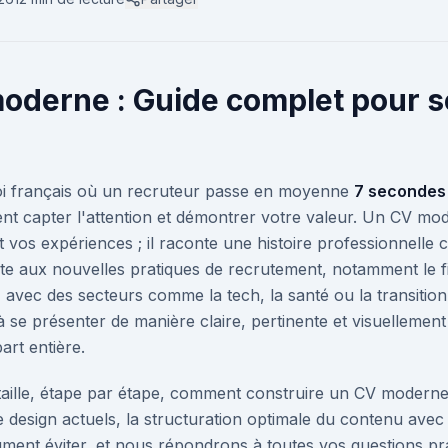
oderne : Guide complet pour 
i français où un recruteur passe en moyenne
7 secondes
t capter l'attention et démontrer votre valeur. Un CV mo
 vos expériences ; il raconte une histoire professionnelle
e aux nouvelles pratiques de recrutement, notamment le fi
avec des secteurs comme la tech, la santé ou la transition
à se présenter de manière claire, pertinente et visuelleme
art entière.
taille, étape par étape, comment construire un CV moderne
e design actuels, la structuration optimale du contenu ave
ument éviter, et nous répondrons à toutes vos questions prat