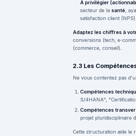
À privilégier (actionnabl
secteur de la
santé
, ay
satisfaction client (NPS
Adaptez les chiffres à vot
conversions (tech, e-commer
(commerce, conseil).
2.3 Les Compétences :
Ne vous contentez pas d'un
Compétences technique
S/4HANA", "Certificati
Compétences transversal
projet pluridisciplinair
Cette structuration aide le