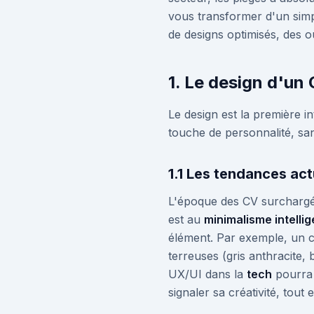
vous transformer d'un simp
de designs optimisés, des 
1. Le design d'un
Le design est la première in
touche de personnalité, sans j
1.1 Les tendances actu
L'époque des CV surchargés 
est au
minimalisme intellig
élément. Par exemple, un c
terreuses (gris anthracite, 
UX/UI dans la
tech
pourra 
signaler sa créativité, tou