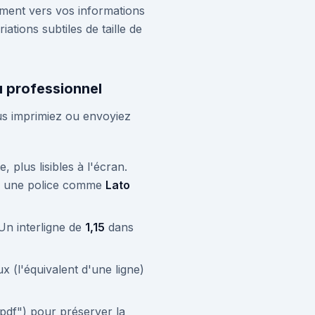
lement vers vos informations
ations subtiles de taille de
u professionnel
us imprimiez ou envoyiez
 plus lisibles à l'écran.
ns, une police comme
Lato
n interligne de
1,15
dans
 (l'équivalent d'une ligne)
f") pour préserver la