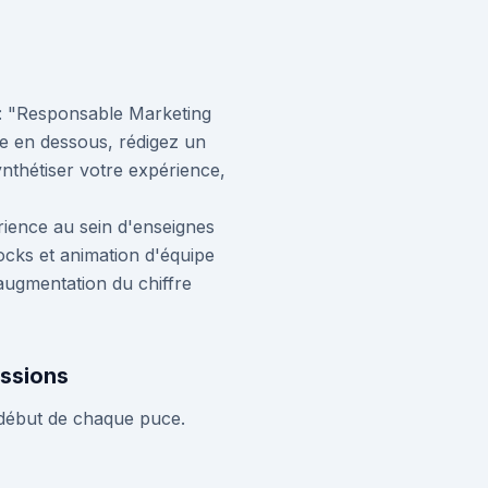
: "Responsable Marketing
te en dessous, rédigez un
 synthétiser votre expérience,
ience au sein d'enseignes
tocks et animation d'équipe
augmentation du chiffre
issions
u début de chaque puce.