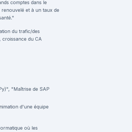
rands comptes dans le
s renouvelé et à un taux de
santé."
tion du trafic/des
), croissance du CA
Py)", "Maîtrise de SAP
animation d'une équipe
formatique où les