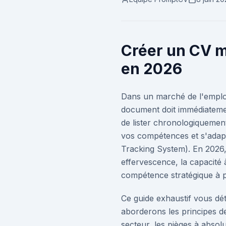
Créer un CV m
en 2026
Dans un marché de l'emplo
document doit immédiatemen
de lister chronologiquement
vos compétences et s'adapt
Tracking System). En 2026, 
effervescence, la capacité 
compétence stratégique à p
Ce guide exhaustif vous dé
aborderons les principes d
secteur, les pièges à absol