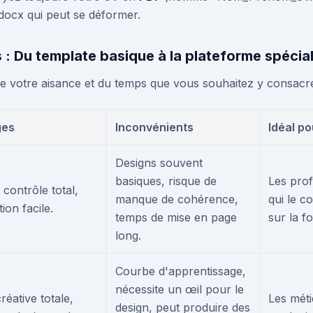
.docx qui peut se déformer.
s : Du template basique à la plateforme spécia
 de votre aisance et du temps que vous souhaitez y consacre
ges
Inconvénients
Idéal pou
Designs souvent
basiques, risque de
Les prof
 contrôle total,
manque de cohérence,
qui le 
ion facile.
temps de mise en page
sur la f
long.
Courbe d'apprentissage,
nécessite un œil pour le
réative totale,
Les méti
design, peut produire des