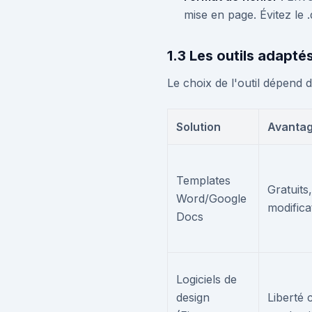
mise en page. Évitez le 
1.3 Les outils adapté
Le choix de l'outil dépend
Solution
Avanta
Templates
Gratuits,
Word/Google
modificat
Docs
Logiciels de
design
Liberté c