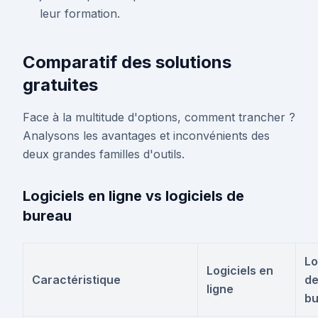
leur formation.
Comparatif des solutions
gratuites
Face à la multitude d'options, comment trancher ?
Analysons les avantages et inconvénients des
deux grandes familles d'outils.
Logiciels en ligne vs logiciels de
bureau
Lo
Logiciels en
Caractéristique
d
ligne
bu