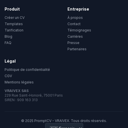
Produit
Entreprise
Créer un CV
À propos
Templates
Contact
Tarification
Témoignages
Blog
Carrières
FAQ
Presse
Partenaires
Légal
Politique de confidentialité
CGV
Mentions légales
VRAIVEX SAS
229 Rue Saint-Honoré, 75001 Paris
SIREN : 909 163 313
© 2025 PromptCV - VRAIVEX. Tous droits réservés.