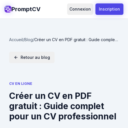
PromptCV
Connexion
Inscription
Accueil
/
Blog
/
Créer un CV en PDF gratuit : Guide complet
pour un CV professionnel
Retour au blog
CV EN LIGNE
Créer un CV en PDF
gratuit : Guide complet
pour un CV professionnel