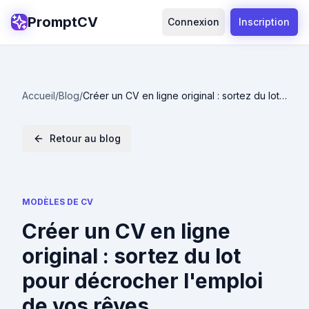
PromptCV
Connexion
Inscription
Accueil
/
Blog
/
Créer un CV en ligne original : sortez du lot
pour décrocher l'emploi de vos rêves
Retour au blog
MODÈLES DE CV
Créer un CV en ligne
original : sortez du lot
pour décrocher l'emploi
de vos rêves