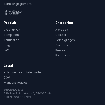
sans engagement.
Produit
Entreprise
Créer un CV
À propos
Templates
Contact
Tarification
Témoignages
Blog
Carrières
FAQ
Presse
Partenaires
Légal
Politique de confidentialité
CGV
Mentions légales
VRAIVEX SAS
229 Rue Saint-Honoré, 75001 Paris
SIREN : 909 163 313