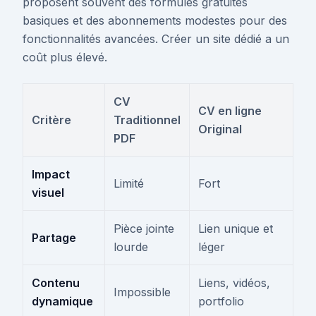
proposent souvent des formules gratuites
basiques et des abonnements modestes pour des
fonctionnalités avancées. Créer un site dédié a un
coût plus élevé.
CV
CV en ligne
Critère
Traditionnel
Original
PDF
Impact
Limité
Fort
visuel
Pièce jointe
Lien unique et
Partage
lourde
léger
Contenu
Liens, vidéos,
Impossible
dynamique
portfolio