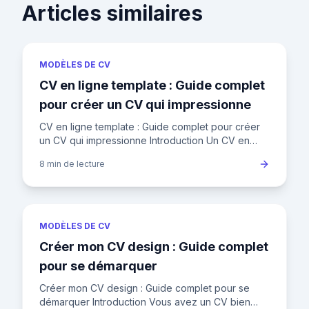
Articles similaires
MODÈLES DE CV
CV en ligne template : Guide complet
pour créer un CV qui impressionne
CV en ligne template : Guide complet pour créer
un CV qui impressionne Introduction Un CV en
ligne template est un outil essentiel pour se
8 min
de lecture
démarquer sur le marc
MODÈLES DE CV
Créer mon CV design : Guide complet
pour se démarquer
Créer mon CV design : Guide complet pour se
démarquer Introduction Vous avez un CV bien