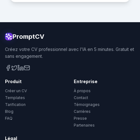
PromptCV
Créez votre CV professionnel avec l'IA en 5 minutes. Gratuit et
sans engagement.
Produit
Entreprise
Créer un CV
À propos
Templates
Contact
Tarification
Témoignages
Blog
Carrières
FAQ
Presse
Partenaires
Légal