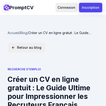
PromptCV
Connexion
Inscription
Accueil
/
Blog
/
Créer un CV en ligne gratuit : Le Guide
Ultime pour Impressionner les Recruteurs
Français
Retour au blog
RECHERCHE D'EMPLOI
Créer un CV en ligne
gratuit : Le Guide Ultime
pour Impressionner les
Recruteurs Français