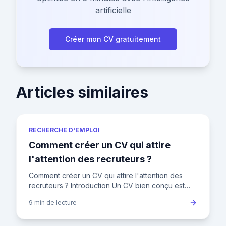
artificielle
Créer mon CV gratuitement
Articles similaires
RECHERCHE D'EMPLOI
Comment créer un CV qui attire
l'attention des recruteurs ?
Comment créer un CV qui attire l'attention des
recruteurs ? Introduction Un CV bien conçu est
votre ticket d'entrée pour décrocher un entretien.
9 min
de lecture
Mais avec les r