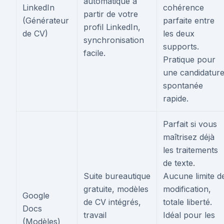
automatique à
LinkedIn
cohérence
partir de votre
(Générateur
parfaite entre
profil LinkedIn,
de CV)
les deux
synchronisation
supports.
facile.
Pratique pour
une candidatur
spontanée
rapide.
Parfait si vous
maîtrisez déjà
les traitements
de texte.
Suite bureautique
Aucune limite d
gratuite, modèles
modification,
Google
de CV intégrés,
totale liberté.
Docs
travail
Idéal pour les
(Modèles)