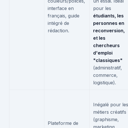
couleurs/polices,
un essai. Idéal
interface en
pour les
français, guide
étudiants, les
intégré de
personnes en
rédaction.
reconversion,
et les
chercheurs
d'emploi
"classiques"
(administratif,
commerce,
logistique).
Inégalé pour le
métiers créatifs
(graphisme,
Plateforme de
marketing