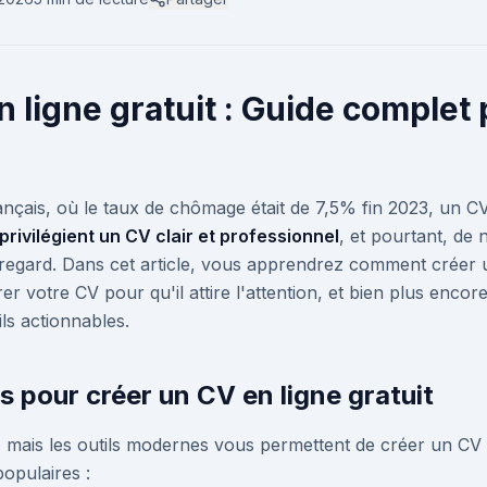
 ligne gratuit : Guide complet
ançais, où le taux de chômage était de 7,5% fin 2023, un CV
privilégient un CV clair et professionnel
, et pourtant, d
 regard. Dans cet article, vous apprendrez comment créer u
urer votre CV pour qu'il attire l'attention, et bien plus enc
ls actionnables.
ls pour créer un CV en ligne gratuit
 mais les outils modernes vous permettent de créer un CV p
populaires :