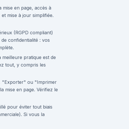
 mise en page, accès à
t mise à jour simplifiée.
sérieux (RGPD compliant)
e confidentialité : vos
mplète.
a meilleure pratique est de
z tout, y compris les
 "Exporter" ou "Imprimer
a mise en page. Vérifiez le
lé pour éviter tout biais
merciale). Si vous la
.