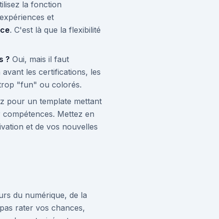
ilisez la fonction
s expériences et
nce
. C'est là que la flexibilité
s ?
Oui, mais il faut
avant les certifications, les
 trop "fun" ou colorés.
z pour un template mettant
r compétences. Mettez en
ivation et de vos nouvelles
eurs du numérique, de la
 pas rater vos chances,