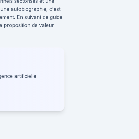
onnels sectorisés et une
 une autobiographie, c'est
ement. En suivant ce guide
e proposition de valeur
nce artificielle