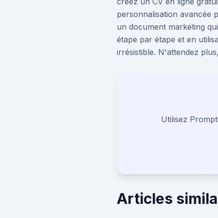
créez un CV en ligne gratu
personnalisation avancée po
un document marketing qui 
étape par étape et en utili
irrésistible. N'attendez p
Utilisez Prompt
Articles simila