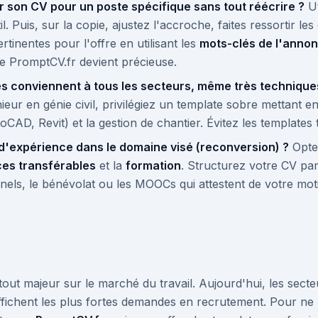
son CV pour un poste spécifique sans tout réécrire ?
Ut
l. Puis, sur la copie, ajustez l'accroche, faites ressortir le
tinentes pour l'offre en utilisant les
mots-clés de l'anno
 PromptCV.fr devient précieuse.
es conviennent à tous les secteurs, même très technique
ur en génie civil, privilégiez un template sobre mettant en 
toCAD, Revit) et la gestion de chantier. Évitez les templates
s d'expérience dans le domaine visé (reconversion) ?
Opte
es transférables
et la
formation
. Structurez votre CV pa
nels, le bénévolat ou les MOOCs qui attestent de votre mot
out majeur sur le marché du travail. Aujourd'hui, les sect
 affichent les plus fortes demandes en recrutement. Pour ne