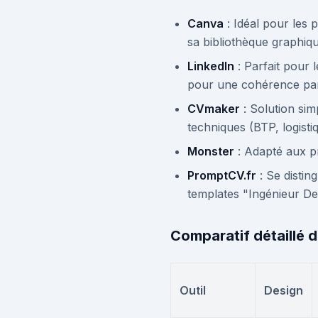
Canva
: Idéal pour les 
sa bibliothèque graphiqu
LinkedIn
: Parfait pour 
pour une cohérence par
CVmaker
: Solution sim
techniques (BTP, logisti
Monster
: Adapté aux pro
PromptCV.fr
: Se distin
templates "Ingénieur De
Comparatif détaillé d
Outil
Design