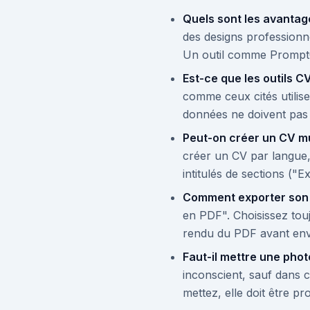
Quels sont les avantag
des designs professionne
Un outil comme PromptCV
Est-ce que les outils 
comme ceux cités utilise
données ne doivent pas 
Peut-on créer un CV mul
créer un CV par langue,
intitulés de sections ("
Comment exporter son 
en PDF". Choisissez touj
rendu du PDF avant env
Faut-il mettre une pho
inconscient, sauf dans c
mettez, elle doit être pr