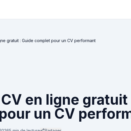
gne gratuit : Guide complet pour un CV performant
CV en ligne gratuit
pour un CV perfor
 2026
5 min
de lecture
Partager