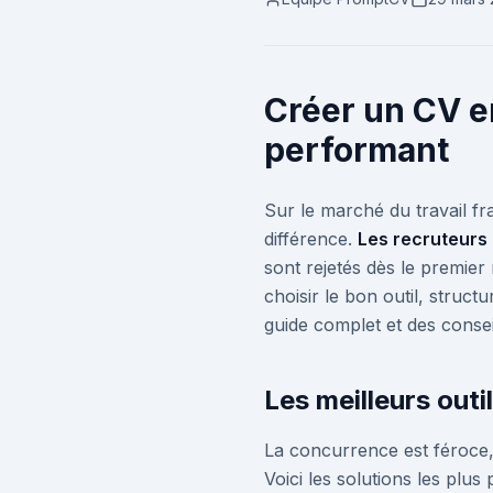
Créer un CV en
performant
Sur le marché du travail fr
différence.
Les recruteurs 
sont rejetés dès le premier
choisir le bon outil, struct
guide complet et des consei
Les meilleurs outi
La concurrence est féroce,
Voici les solutions les plus 