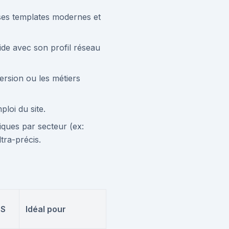
 ses templates modernes et
ide avec son profil réseau
ersion ou les métiers
ploi du site.
iques par secteur (ex:
tra-précis.
TS
Idéal pour