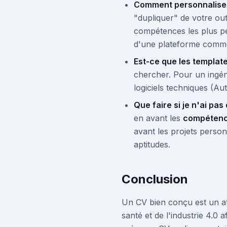
Comment personnaliser 
"dupliquer" de votre outi
compétences les plus per
d'une plateforme comme
Est-ce que les templat
chercher. Pour un ingénie
logiciels techniques (Au
Que faire si je n'ai pa
en avant les
compétenc
avant les projets person
aptitudes.
Conclusion
Un CV bien conçu est un at
santé et de l'industrie 4.0