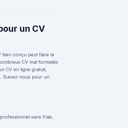
 pour un CV
 bien conçu peut faire la
e nombreux CV mal formatés
n CV en ligne gratuit,
ore. Suivez-nous pour un
rofessionnel sans frais.