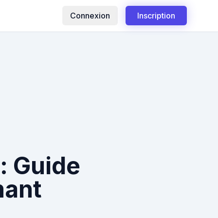
Connexion
Inscription
 : Guide
mant