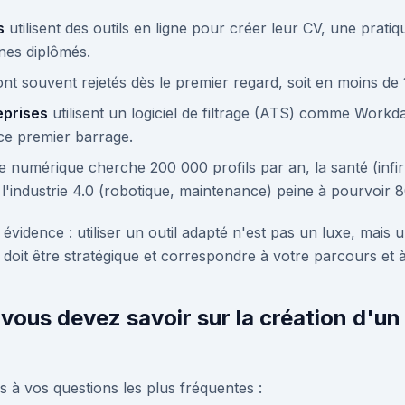
s
utilisent des outils en ligne pour créer leur CV, une prati
nes diplômés.
nt souvent rejetés dès le premier regard, soit en moins de
eprises
utilisent un logiciel de filtrage (ATS) comme Work
ce premier barrage.
e numérique cherche 200 000 profils par an, la santé (infir
l'industrie 4.0 (robotique, maintenance) peine à pourvoir 
 évidence : utiliser un outil adapté n'est pas un luxe, mais 
il doit être stratégique et correspondre à votre parcours et à
 vous devez savoir sur la création d'un
es à vos questions les plus fréquentes :