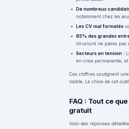
De nombreux candidat
notamment chez les jeu
Les CV mal formatés
so
85% des grandes entr
structuré ne passe pas 
Secteurs en tension
: L
en crise permanente, et 
Ces chiffres soulignent une
visible. Le choix de cet out
FAQ : Tout ce que
gratuit
Voici des réponses détaillé