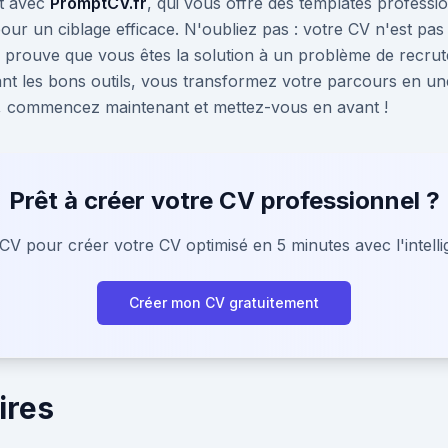
it avec
PromptCV.fr
, qui vous offre des templates professi
ur un ciblage efficace. N'oubliez pas : votre CV n'est pas
prouve que vous êtes la solution à un problème de recrut
sant les bons outils, vous transformez votre parcours en un
lus, commencez maintenant et mettez-vous en avant !
Prêt à créer votre CV professionnel ?
CV pour créer votre CV optimisé en 5 minutes avec l'intellige
Créer mon CV gratuitement
ires