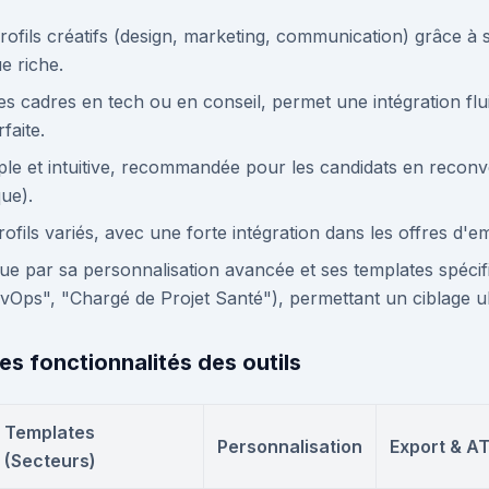
profils créatifs (design, marketing, communication) grâce à
e riche.
les cadres en tech ou en conseil, permet une intégration flu
faite.
ple et intuitive, recommandée pour les candidats en reconv
que).
fils variés, avec une forte intégration dans les offres d'em
gue par sa personnalisation avancée et ses templates spécif
vOps", "Chargé de Projet Santé"), permettant un ciblage ul
es fonctionnalités des outils
Templates
Personnalisation
Export & A
(Secteurs)