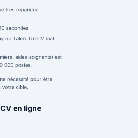
que très répandue
 10 secondes.
day ou Taleo. Un CV mal
miers, aides-soignants) est
80 000 postes.
une nécessité pour être
 votre cible.
 CV en ligne