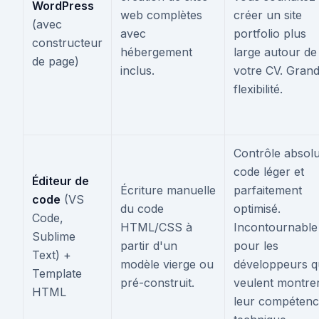
WordPress
web complètes
créer un site
(avec
avec
portfolio plus
constructeur
hébergement
large autour de
de page)
inclus.
votre CV. Gran
flexibilité.
Contrôle absolu
code léger et
Éditeur de
Écriture manuelle
parfaitement
code
(VS
du code
optimisé.
Code,
HTML/CSS à
Incontournable
Sublime
partir d'un
pour les
Text) +
modèle vierge ou
développeurs q
Template
pré-construit.
veulent montre
HTML
leur compéten