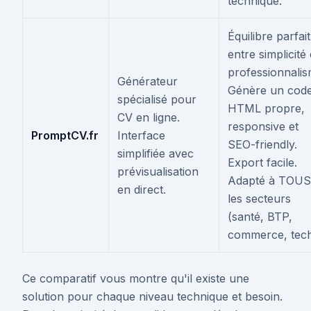
technique.
Équilibre parfait
entre simplicité 
professionnalis
Générateur
Génère un cod
spécialisé pour
HTML propre,
CV en ligne.
responsive et
PromptCV.fr
Interface
SEO-friendly.
simplifiée avec
Export facile.
prévisualisation
Adapté à TOUS
en direct.
les secteurs
(santé, BTP,
commerce, tech
Ce comparatif vous montre qu'il existe une
solution pour chaque niveau technique et besoin.