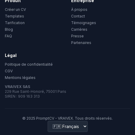
Produit
Entreprise
Créer un CV
À propos
Templates
Contact
Tarification
Témoignages
Blog
Carrières
FAQ
Presse
Partenaires
Légal
Politique de confidentialité
CGV
Mentions légales
VRAIVEX SAS
229 Rue Saint-Honoré, 75001 Paris
SIREN : 909 163 313
© 2025 PromptCV - VRAIVEX. Tous droits réservés.