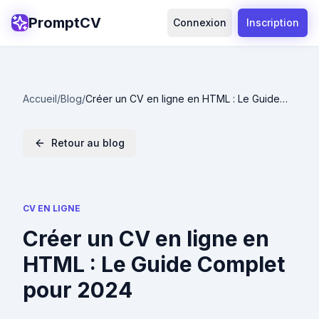
PromptCV
Connexion
Inscription
Accueil
/
Blog
/
Créer un CV en ligne en HTML : Le Guide
Complet pour 2024
Retour au blog
CV EN LIGNE
Créer un CV en ligne en
HTML : Le Guide Complet
pour 2024