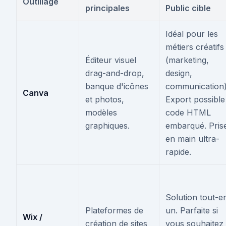
Outillage
principales
Public cible
Idéal pour les
métiers créatifs
Éditeur visuel
(marketing,
drag-and-drop,
design,
banque d'icônes
communication)
Canva
et photos,
Export possible
modèles
code HTML
graphiques.
embarqué. Pris
en main ultra-
rapide.
Solution tout-e
Plateformes de
un. Parfaite si
Wix /
création de sites
vous souhaitez