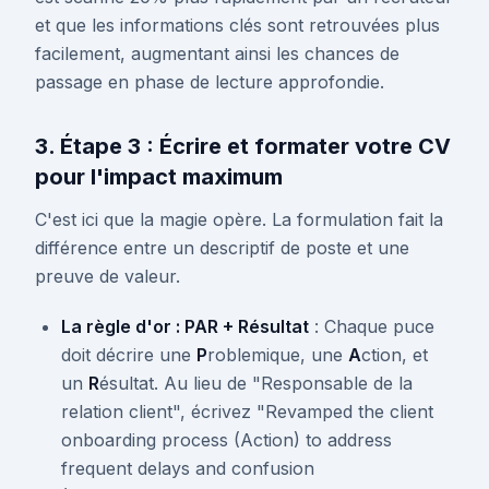
et que les informations clés sont retrouvées plus
facilement, augmentant ainsi les chances de
passage en phase de lecture approfondie.
3. Étape 3 : Écrire et formater votre CV
pour l'impact maximum
C'est ici que la magie opère. La formulation fait la
différence entre un descriptif de poste et une
preuve de valeur.
La règle d'or : PAR + Résultat
: Chaque puce
doit décrire une
P
roblemique, une
A
ction, et
un
R
ésultat. Au lieu de "Responsable de la
relation client", écrivez "Revamped the client
onboarding process (Action) to address
frequent delays and confusion