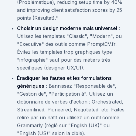
(Problématique), reducing setup time by 40%
and improving client satisfaction scores by 25
points (Résultat)."
Choisir un design moderne mais universel
:
Utilisez les templates "Classic", "Modern", ou
"Executive" des outils comme PromptCV.fr.
Évitez les templates trop graphiques type
"infographie" sauf pour des métiers très
spécifiques (designer UX/UI).
Éradiquer les fautes et les formulations
génériques
: Bannissez "Responsable de",
"Gestion de", "Participation à". Utilisez un
dictionnaire de verbes d'action : Orchestrated,
Streamlined, Pioneered, Negotiated, etc. Faites
relire par un natif ou utilisez un outil comme
Grammarly (réglé sur "English (UK)" ou
"English (US)" selon la cible).