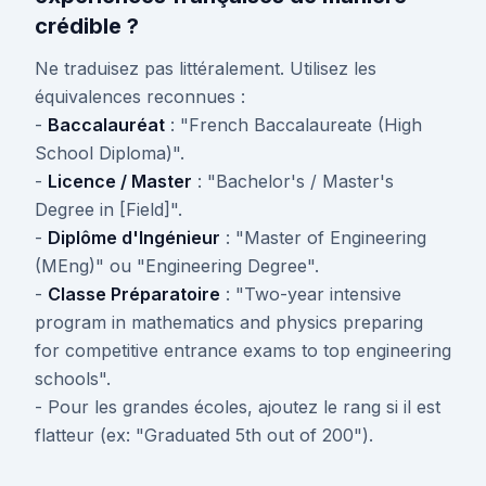
crédible ?
Ne traduisez pas littéralement. Utilisez les
équivalences reconnues :
-
Baccalauréat
: "French Baccalaureate (High
School Diploma)".
-
Licence / Master
: "Bachelor's / Master's
Degree in [Field]".
-
Diplôme d'Ingénieur
: "Master of Engineering
(MEng)" ou "Engineering Degree".
-
Classe Préparatoire
: "Two-year intensive
program in mathematics and physics preparing
for competitive entrance exams to top engineering
schools".
- Pour les grandes écoles, ajoutez le rang si il est
flatteur (ex: "Graduated 5th out of 200").