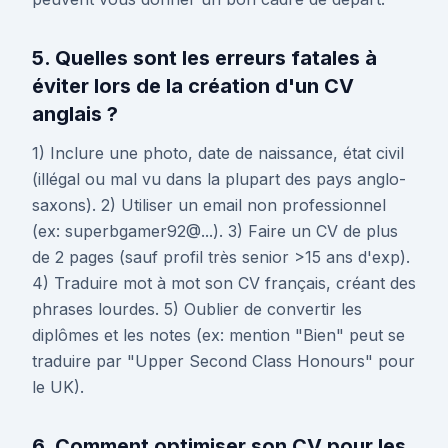
5. Quelles sont les erreurs fatales à
éviter lors de la création d'un CV
anglais ?
1) Inclure une photo, date de naissance, état civil
(illégal ou mal vu dans la plupart des pays anglo-
saxons). 2) Utiliser un email non professionnel
(ex: superbgamer92@...). 3) Faire un CV de plus
de 2 pages (sauf profil très senior >15 ans d'exp).
4) Traduire mot à mot son CV français, créant des
phrases lourdes. 5) Oublier de convertir les
diplômes et les notes (ex: mention "Bien" peut se
traduire par "Upper Second Class Honours" pour
le UK).
6. Comment optimiser son CV pour les