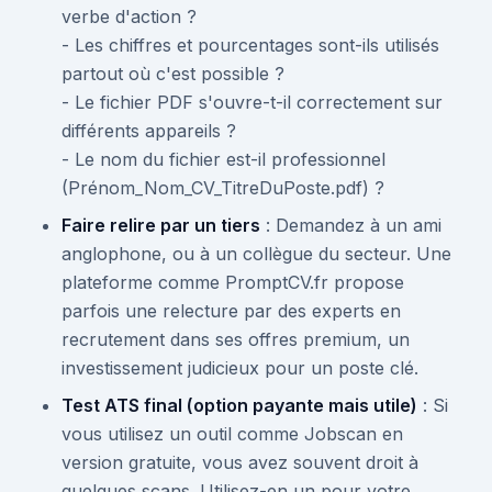
verbe d'action ?
- Les chiffres et pourcentages sont-ils utilisés
partout où c'est possible ?
- Le fichier PDF s'ouvre-t-il correctement sur
différents appareils ?
- Le nom du fichier est-il professionnel
(Prénom_Nom_CV_TitreDuPoste.pdf) ?
Faire relire par un tiers
: Demandez à un ami
anglophone, ou à un collègue du secteur. Une
plateforme comme PromptCV.fr propose
parfois une relecture par des experts en
recrutement dans ses offres premium, un
investissement judicieux pour un poste clé.
Test ATS final (option payante mais utile)
: Si
vous utilisez un outil comme Jobscan en
version gratuite, vous avez souvent droit à
quelques scans. Utilisez-en un pour votre