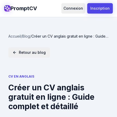
PromptCV
Connexion
Inscription
Accueil
/
Blog
/
Créer un CV anglais gratuit en ligne : Guide
complet et détaillé
Retour au blog
CV EN ANGLAIS
Créer un CV anglais
gratuit en ligne : Guide
complet et détaillé