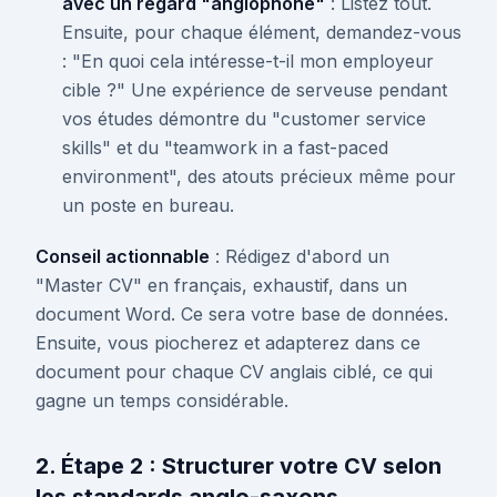
avec un regard "anglophone"
: Listez tout.
Ensuite, pour chaque élément, demandez-vous
: "En quoi cela intéresse-t-il mon employeur
cible ?" Une expérience de serveuse pendant
vos études démontre du "customer service
skills" et du "teamwork in a fast-paced
environment", des atouts précieux même pour
un poste en bureau.
Conseil actionnable
: Rédigez d'abord un
"Master CV" en français, exhaustif, dans un
document Word. Ce sera votre base de données.
Ensuite, vous piocherez et adapterez dans ce
document pour chaque CV anglais ciblé, ce qui
gagne un temps considérable.
2. Étape 2 : Structurer votre CV selon