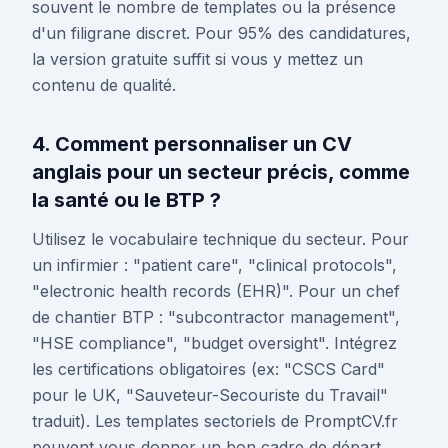
souvent le nombre de templates ou la présence
d'un filigrane discret. Pour 95% des candidatures,
la version gratuite suffit si vous y mettez un
contenu de qualité.
4. Comment personnaliser un CV
anglais pour un secteur précis, comme
la santé ou le BTP ?
Utilisez le vocabulaire technique du secteur. Pour
un infirmier : "patient care", "clinical protocols",
"electronic health records (EHR)". Pour un chef
de chantier BTP : "subcontractor management",
"HSE compliance", "budget oversight". Intégrez
les certifications obligatoires (ex: "CSCS Card"
pour le UK, "Sauveteur-Secouriste du Travail"
traduit). Les templates sectoriels de PromptCV.fr
peuvent vous donner un bon cadre de départ.