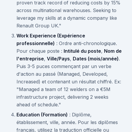
proven track record of reducing costs by 15%
across multinational warehouses. Seeking to
leverage my skills at a dynamic company like
Renault Group UK."
Work Experience (Expérience
professionnelle)
: Ordre anti-chronologique.
Pour chaque poste :
Intitulé du poste
,
Nom de
l'entreprise
,
Ville/Pays
,
Dates (mois/année)
.
Puis 3-5 puces commençant par un verbe
d'action au passé (Managed, Developed,
Increased) et contenant un résultat chiffré. Ex:
"Managed a team of 12 welders on a €5M
infrastructure project, delivering 2 weeks
ahead of schedule."
Education (Formation)
: Diplôme,
établissement, ville, année. Pour les diplômes
français, utilisez la traduction officielle ou