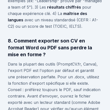
exemples (ex: "Leadership" prouvé par "managed
a team of 5"). 3) Les
résultats chiffrés
pour
chaque expérience clé. 4) La
maîtrise des
langues
avec un niveau standardisé (CEFR : A1-
C2) ou un score de test (TOEIC, IELTS).
8. Comment exporter son CV en
format Word ou PDF sans perdre la
mise en forme ?
Dans la plupart des outils (PromptCV.fr, Canva),
l'export PDF est l'option par défaut et garantit
une préservation parfaite. Pour un .docx, utilisez
la fonction d'export spécifique si elle existe.
Conseil : préférez toujours le PDF, sauf indication
contraire. Avant d'envoyer, ouvrez le fichier
exporté avec un lecteur standard (comme Adobe
Acrobat Reader) pour vérifier qu'aucun élément