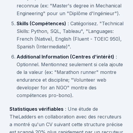
reconnue (ex: "Master's degree in Mechanical
Engineering" pour un "Diplôme d'Ingénieur").
Skills (Compétences)
: Catégorisez. "Technical
Skills: Python, SQL, Tableau", "Languages:
French (Native), English (Fluent - TOEIC 950),
Spanish (Intermediate)".
Additional Information (Centres d'intérêt)
:
Optionnel. Mentionnez seulement si cela ajoute
de la valeur (ex: "Marathon runner" montre
endurance et discipline; "Volunteer web
developer for an NGO" montre des
compétences pro-bono).
Statistiques vérifiables
: Une étude de
TheLadders en collaboration avec des recruteurs
a montré qu'un CV suivant cette structure précise
est scanné 20% plus rapidement par un recruteur