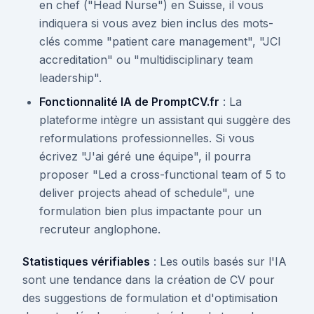
en chef ("Head Nurse") en Suisse, il vous
indiquera si vous avez bien inclus des mots-
clés comme "patient care management", "JCI
accreditation" ou "multidisciplinary team
leadership".
Fonctionnalité IA de PromptCV.fr
: La
plateforme intègre un assistant qui suggère des
reformulations professionnelles. Si vous
écrivez "J'ai géré une équipe", il pourra
proposer "Led a cross-functional team of 5 to
deliver projects ahead of schedule", une
formulation bien plus impactante pour un
recruteur anglophone.
Statistiques vérifiables
: Les outils basés sur l'IA
sont une tendance dans la création de CV pour
des suggestions de formulation et d'optimisation