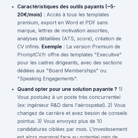
Caractéristiques des outils payants (~5-
20€/mois)
: Accès à tous les templates
premium, export en Word et PDF sans
marque, lettres de motivation assorties,
analyses détaillées (ATS, score), création de
CV infinis.
Exemple
: La version Premium de
PromptCV.fr offre des templates "Executive"
pour les cadres dirigeants, avec des sections
dédiées aux "Board Memberships" ou
"Speaking Engagements".
Quand opter pour une solution payante ?
1)
Vous postulez à un poste très concurrentiel
(ex: ingénieur R&D dans l'aérospatial). 2) Vous
changez de carrière et avez besoin de conseils
pointus. 3) Vous envoyez plus de 10
candidatures ciblées par mois. L'investissement
est alors marginal face au potentiel gain de