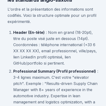
les standards anglo-saxons
L'ordre et la présentation des informations sont
codifiés. Voici la structure optimale pour un profil
expérimenté.
Header (En-tête)
: Nom en grand (18-20pt),
titre du poste visé juste en dessous (14pt).
Coordonnées : téléphone international (+33 6
XX XX XX XX), email professionnel, ville/pays,
lien LinkedIn profil optimisé, lien
GitHub/portfolio si pertinent.
Professional Summary (Profil professionnel)
:
3-4 lignes maximum. C'est votre "elevator
pitch". Exemple : "Results-driven Supply Chain
Manager with 8+ years of experience in the
automotive industry. Expertise in lean
management and logistics optimization, with a