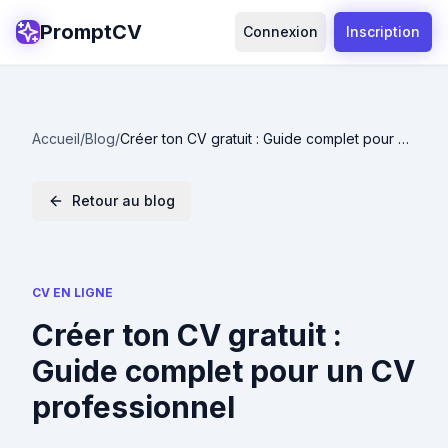
PromptCV
Connexion
Inscription
Accueil
/
Blog
/
Créer ton CV gratuit : Guide complet pour un
CV professionnel
Retour au blog
CV EN LIGNE
Créer ton CV gratuit :
Guide complet pour un CV
professionnel