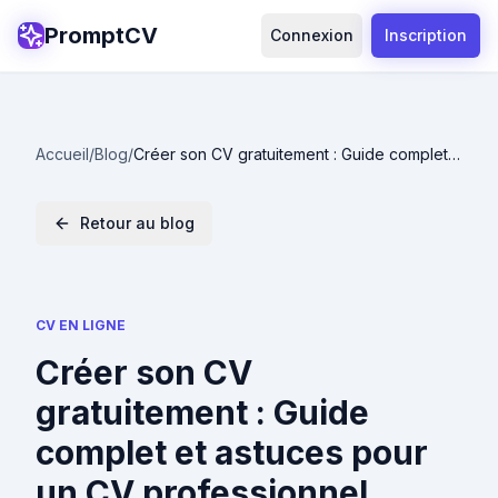
PromptCV
Connexion
Inscription
Accueil
/
Blog
/
Créer son CV gratuitement : Guide complet
et astuces pour un CV professionnel
Retour au blog
CV EN LIGNE
Créer son CV
gratuitement : Guide
complet et astuces pour
un CV professionnel