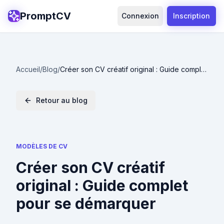
PromptCV
Connexion
Inscription
Accueil
/
Blog
/
Créer son CV créatif original : Guide complet
pour se démarquer
Retour au blog
MODÈLES DE CV
Créer son CV créatif
original : Guide complet
pour se démarquer