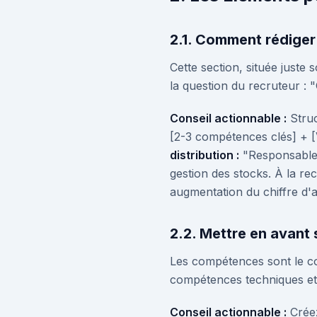
2.1. Comment rédiger 
Cette section, située juste
la question du recruteur :
Conseil actionnable :
Struc
[2-3 compétences clés] + [V
distribution :
"Responsable 
gestion des stocks. À la r
augmentation du chiffre d'a
2.2. Mettre en avan
Les compétences sont le cœ
compétences techniques et c
Conseil actionnable :
Créez