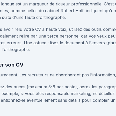
a langue est un marqueur de rigueur professionnelle. C'est u
ntes, comme celles du cabinet Robert Half, indiquent qu'e
la suite d'une faute d'orthographe.
 avoir relu votre CV à haute voix, utilisez des outils comme
également relire par une tierce personne, car vos yeux peu
s erreurs. Une astuce : lisez le document à l'envers (ph
 l'orthographe.
er son CV
ageant. Les recruteurs ne chercheront pas l'information, i
sez des puces (maximum 5-6 par poste), aérez les paragra
 exemple, si vous êtes responsable marketing, ne détaillez 
Mentionnez-le éventuellement sans détails pour combler un 