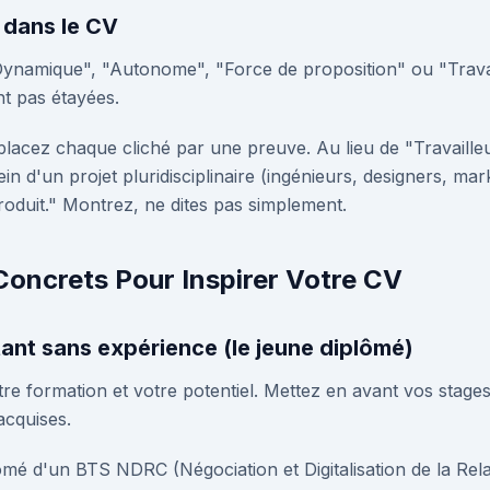
s dans le CV
namique", "Autonome", "Force de proposition" ou "Travai
nt pas étayées.
acez chaque cliché par une preuve. Au lieu de "Travailleur
in d'un projet pluridisciplinaire (ingénieurs, designers, ma
duit." Montrez, ne dites pas simplement.
Concrets Pour Inspirer Votre CV
tant sans expérience (le jeune diplômé)
otre formation et votre potentiel. Mettez en avant vos stage
cquises.
mé d'un BTS NDRC (Négociation et Digitalisation de la Rela