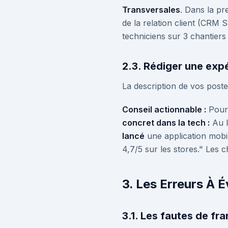
Transversales
. Dans la pr
de la relation client (CRM 
techniciens sur 3 chantiers
2.3. Rédiger une expé
La description de vos poste
Conseil actionnable :
Pour 
concret dans la tech :
Au l
lancé
une application mobil
4,7/5 sur les stores." Les c
3. Les Erreurs À É
3.1. Les fautes de fr