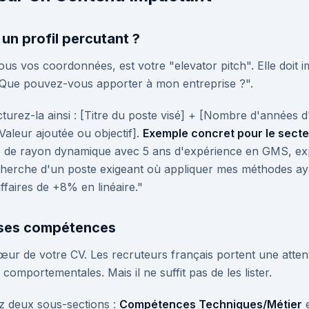
un profil percutant ?
 sous vos coordonnées, est votre "elevator pitch". Elle doi
 "Que pouvez-vous apporter à mon entreprise ?".
turez-la ainsi : [Titre du poste visé] + [Nombre d'années d
aleur ajoutée ou objectif].
Exemple concret pour le secte
de rayon dynamique avec 5 ans d'expérience en GMS, exp
echerche d'un poste exigeant où appliquer mes méthodes a
ffaires de +8% en linéaire."
t ses compétences
ur de votre CV. Les recruteurs français portent une atten
omportementales. Mais il ne suffit pas de les lister.
 deux sous-sections :
Compétences Techniques/Métier