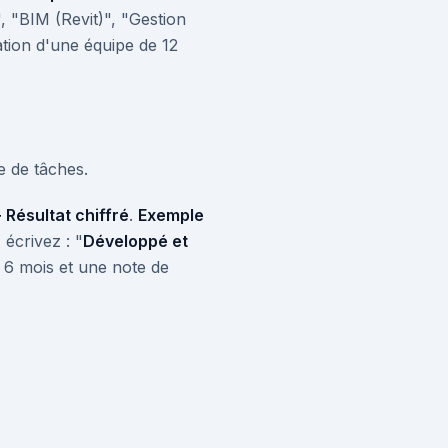
, "BIM (Revit)", "Gestion
ation d'une équipe de 12
e de tâches.
 Résultat chiffré
.
Exemple
écrivez : "
Développé et
6 mois et une note de