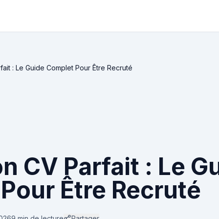
ait : Le Guide Complet Pour Être Recruté
n CV Parfait : Le G
Pour Être Recruté
2026
9 min
de lecture
Partager