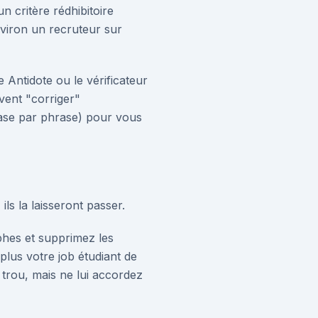
n critère rédhibitoire
nviron un recruteur sur
 Antidote ou le vérificateur
vent "corriger"
rase par phrase) pour vous
ls la laisseront passer.
phes et supprimez les
plus votre job étudiant de
trou, mais ne lui accordez