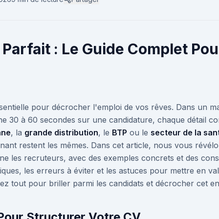
Parfait : Le Guide Complet Pou
ssentielle pour décrocher l'emploi de vos rêves. Dans un m
e 30 à 60 secondes sur une candidature, chaque détail co
nne
, la
grande distribution
, le
BTP
ou le
secteur de la san
nt restent les mêmes. Dans cet article, nous vous révélo
ne les recruteurs, avec des exemples concrets et des conse
ques, les erreurs à éviter et les astuces pour mettre en v
ez tout pour briller parmi les candidats et décrocher cet en
Pour Structurer Votre CV