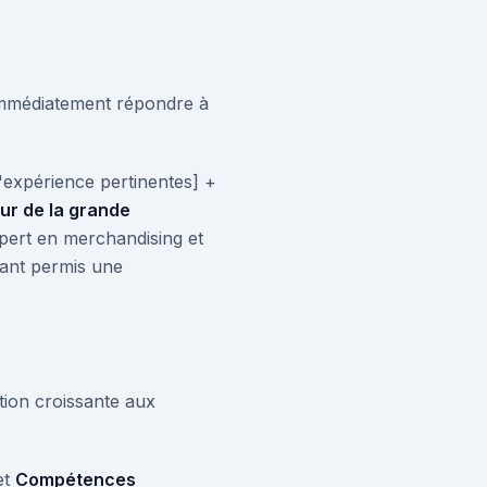
t immédiatement répondre à
'expérience pertinentes] +
ur de la grande
ert en merchandising et
yant permis une
tion croissante aux
et
Compétences