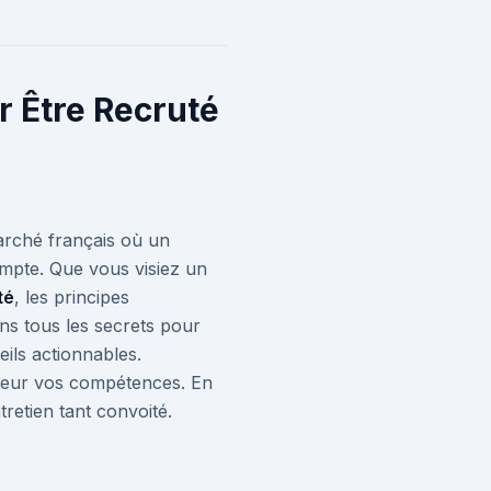
r Être Recruté
arché français où un
mpte. Que vous visiez un
té
, les principes
ns tous les secrets pour
ils actionnables.
aleur vos compétences. En
tretien tant convoité.