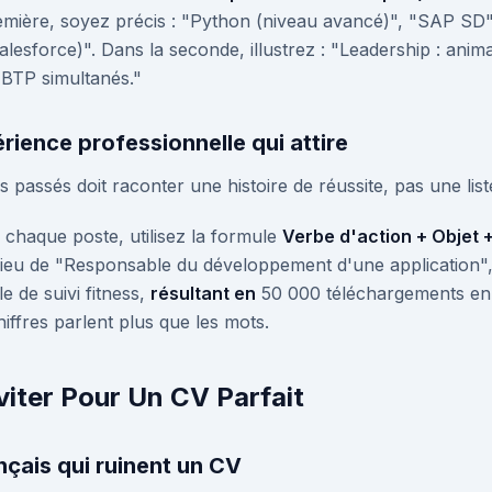
emière, soyez précis : "Python (niveau avancé)", "SAP SD"
Salesforce)". Dans la seconde, illustrez : "Leadership : anim
 BTP simultanés."
rience professionnelle qui attire
s passés doit raconter une histoire de réussite, pas une list
chaque poste, utilisez la formule
Verbe d'action + Objet +
ieu de "Responsable du développement d'une application", 
e de suivi fitness,
résultant en
50 000 téléchargements en 
hiffres parlent plus que les mots.
viter Pour Un CV Parfait
ançais qui ruinent un CV