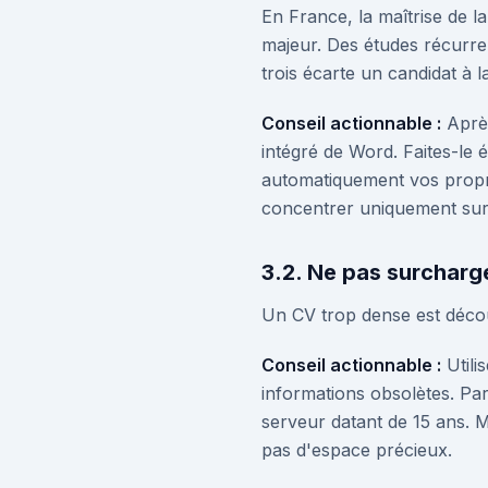
En France, la maîtrise de l
majeur. Des études récurre
trois écarte un candidat à 
Conseil actionnable :
Après
intégré de Word. Faites-le 
automatiquement vos propre
concentrer uniquement sur
3.2. Ne pas surcharg
Un CV trop dense est décour
Conseil actionnable :
Utili
informations obsolètes. Par
serveur datant de 15 ans. 
pas d'espace précieux.