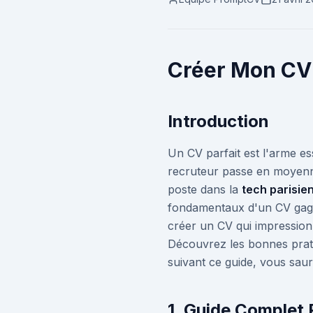
Créer Mon CV 
Introduction
Un CV parfait est l'arme e
recruteur passe en moyenn
poste dans la
tech parisie
fondamentaux d'un CV gagna
créer un CV qui impression
Découvrez les bonnes prati
suivant ce guide, vous saur
1. Guide Complet 