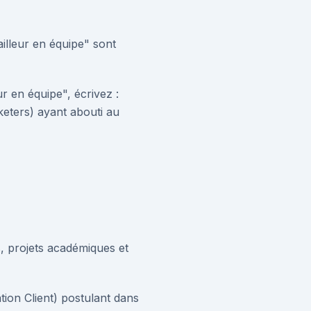
lleur en équipe" sont
 en équipe", écrivez :
rketers) ayant abouti au
s, projets académiques et
tion Client) postulant dans