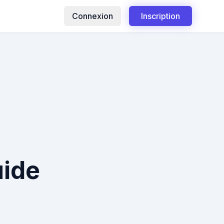
Connexion
Inscription
uide