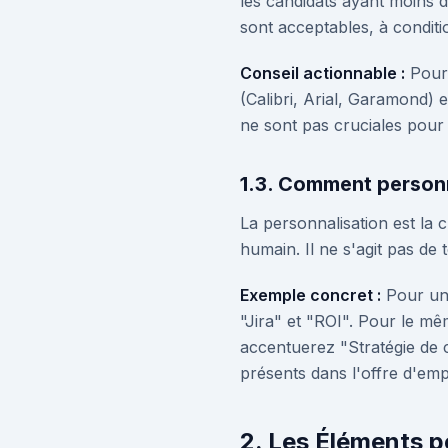
les candidats ayant moins 
sont acceptables, à conditio
Conseil actionnable :
Pour 
(Calibri, Arial, Garamond) e
ne sont pas cruciales pour 
1.3. Comment personn
La personnalisation est la c
humain. Il ne s'agit pas de 
Exemple concret :
Pour un
"Jira" et "ROI". Pour le mê
accentuerez "Stratégie de c
présents dans l'offre d'emp
2. Les Éléments 