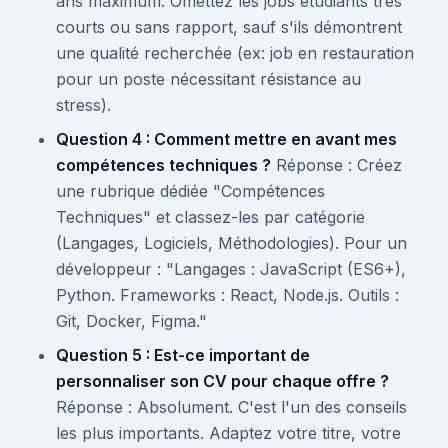
ans maximum. Omettez les jobs étudiants très
courts ou sans rapport, sauf s'ils démontrent
une qualité recherchée (ex: job en restauration
pour un poste nécessitant résistance au
stress).
Question 4 : Comment mettre en avant mes
compétences techniques ?
Réponse : Créez
une rubrique dédiée "Compétences
Techniques" et classez-les par catégorie
(Langages, Logiciels, Méthodologies). Pour un
développeur : "Langages : JavaScript (ES6+),
Python. Frameworks : React, Node.js. Outils :
Git, Docker, Figma."
Question 5 : Est-ce important de
personnaliser son CV pour chaque offre ?
Réponse : Absolument. C'est l'un des conseils
les plus importants. Adaptez votre titre, votre