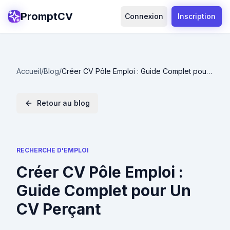
PromptCV
Connexion
Inscription
Accueil
/
Blog
/
Créer CV Pôle Emploi : Guide Complet pour
Un CV Perçant
Retour au blog
RECHERCHE D'EMPLOI
Créer CV Pôle Emploi :
Guide Complet pour Un
CV Perçant