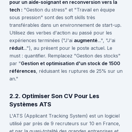
pour un aide-soignant en reconversion vers la
tech :
"Gestion du stress" et "Travail en équipe
sous pression" sont des soft skills très
transférables dans un environnement de start-up.
Utilisez des verbes d'action au passé pour les
expériences terminées ("J'ai
augmenté
...", "J'ai
réduit
..."), au présent pour le poste actuel. Le
must : quantifier. Remplacez "Gestion des stocks"
par "
Gestion et optimisation d'un stock de 1500
références
, réduisant les ruptures de 25% sur un
an."
2.2. Optimiser Son CV Pour Les
Systèmes ATS
L'ATS (Applicant Tracking System) est un logiciel
utilisé par près de 9 recruteurs sur 10 en France,
et par la quasi-totalité des grandes entreprises et