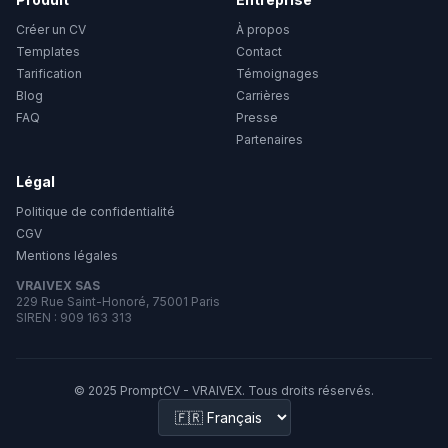
Créer un CV
À propos
Templates
Contact
Tarification
Témoignages
Blog
Carrières
FAQ
Presse
Partenaires
Légal
Politique de confidentialité
CGV
Mentions légales
VRAIVEX SAS
229 Rue Saint-Honoré, 75001 Paris
SIREN : 909 163 313
© 2025 PromptCV - VRAIVEX. Tous droits réservés.