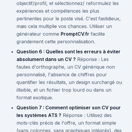
objectif/profil, et sélectionnez/ reformulez les
expériences et compétences les plus
pertinentes pour le poste visé. C'est fastidieux,
mais cela multiplie vos chances. Utiliser un
générateur comme
PromptCV.fr
facilite
grandement cette personnalisation.
Question 6 : Quelles sont les erreurs à éviter
absolument dans un CV ?
Réponse : Les
fautes d'orthographe, un CV générique non
personnalisé, l'absence de chiffres pour
quantifier les résultats, un design surchargé ou
illisible, et un fichier trop lourd ou dans un
format exotique.
Question 7 : Comment optimiser son CV pour
les systèmes ATS ?
Réponse : Utilisez des
mots-clés précis de l'offre, un format simple
(sans colonnes, sans graphiques intégrés), des