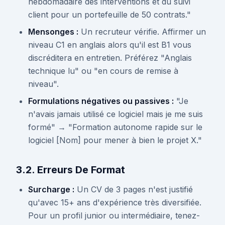
hebdomadaire des interventions et du suivi
client pour un portefeuille de 50 contrats."
Mensonges :
Un recruteur vérifie. Affirmer un
niveau C1 en anglais alors qu'il est B1 vous
discréditera en entretien. Préférez "Anglais
technique lu" ou "en cours de remise à
niveau".
Formulations négatives ou passives :
"Je
n'avais jamais utilisé ce logiciel mais je me suis
formé" → "Formation autonome rapide sur le
logiciel [Nom] pour mener à bien le projet X."
3.2. Erreurs De Format
Surcharge :
Un CV de 3 pages n'est justifié
qu'avec 15+ ans d'expérience très diversifiée.
Pour un profil junior ou intermédiaire, tenez-