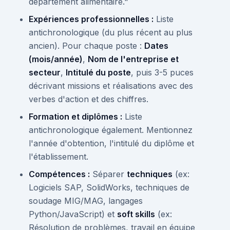
département alimentaire."
Expériences professionnelles :
Liste
antichronologique (du plus récent au plus
ancien). Pour chaque poste :
Dates
(mois/année)
,
Nom de l'entreprise et
secteur
,
Intitulé du poste
, puis 3-5 puces
décrivant missions et réalisations avec des
verbes d'action et des chiffres.
Formation et diplômes :
Liste
antichronologique également. Mentionnez
l'année d'obtention, l'intitulé du diplôme et
l'établissement.
Compétences :
Séparer
techniques
(ex:
Logiciels SAP, SolidWorks, techniques de
soudage MIG/MAG, langages
Python/JavaScript) et
soft skills
(ex:
Résolution de problèmes, travail en équipe