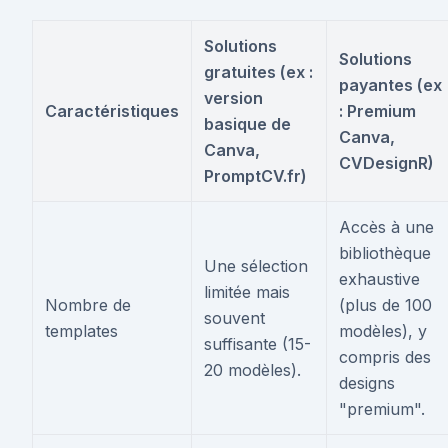
Solutions
Solutions
gratuites (ex :
payantes (ex
version
Caractéristiques
: Premium
basique de
Canva,
Canva,
CVDesignR)
PromptCV.fr)
Accès à une
bibliothèque
Une sélection
exhaustive
limitée mais
Nombre de
(plus de 100
souvent
templates
modèles), y
suffisante (15-
compris des
20 modèles).
designs
"premium".