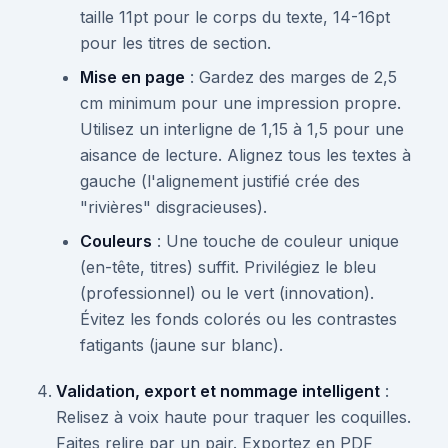
taille 11pt pour le corps du texte, 14-16pt
pour les titres de section.
Mise en page
: Gardez des marges de 2,5
cm minimum pour une impression propre.
Utilisez un interligne de 1,15 à 1,5 pour une
aisance de lecture. Alignez tous les textes à
gauche (l'alignement justifié crée des
"rivières" disgracieuses).
Couleurs
: Une touche de couleur unique
(en-tête, titres) suffit. Privilégiez le bleu
(professionnel) ou le vert (innovation).
Évitez les fonds colorés ou les contrastes
fatigants (jaune sur blanc).
Validation, export et nommage intelligent
:
Relisez à voix haute pour traquer les coquilles.
Faites relire par un pair. Exportez en PDF