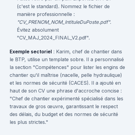
(c'est le standard). Nommez le fichier de
manière professionnelle :
"CV_PRENOM_NOM_IntituleDuPoste.pdf"
.
Évitez absolument
"CV_MAJ_2024_FINAL_V2.pdf".
Exemple sectoriel
: Karim, chef de chantier dans
le BTP, utilise un template sobre. Il a personnalisé
la section "Compétences" pour lister les engins de
chantier qu'il maîtrise (nacelle, pelle hydraulique)
et les normes de sécurité (CACES). Il a ajouté en
haut de son CV une phrase d'accroche concise :
"Chef de chantier expérimenté spécialisé dans les
travaux de gros œuvre, garantissant le respect
des délais, du budget et des normes de sécurité
les plus strictes."