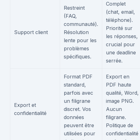
Complet
Restreint
(chat, email,
(FAQ,
téléphone).
communauté).
Priorité sur
Support client
Résolution
les réponses,
lente pour les
crucial pour
problèmes
une deadline
spécifiques.
serrée.
Format PDF
Export en
standard,
PDF haute
parfois avec
qualité, Word,
un filigrane
image PNG.
Export et
discret. Vos
Aucun
confidentialité
données
filigrane.
peuvent être
Politique de
utilisées pour
confidentialité