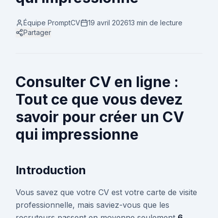
Équipe PromptCV
19 avril 2026
13 min
de lecture
Partager
Consulter CV en ligne :
Tout ce que vous devez
savoir pour créer un CV
qui impressionne
Introduction
Vous savez que votre CV est votre carte de visite
professionnelle, mais saviez-vous que les
recruteurs passent en moyenne seulement
6