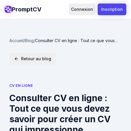
PromptCV
Connexion
Inscription
Accueil
/
Blog
/
Consulter CV en ligne : Tout ce que vous
devez savoir pour créer un CV qui
impressionne
Retour au blog
CV EN LIGNE
Consulter CV en ligne :
Tout ce que vous devez
savoir pour créer un CV
qui impressionne