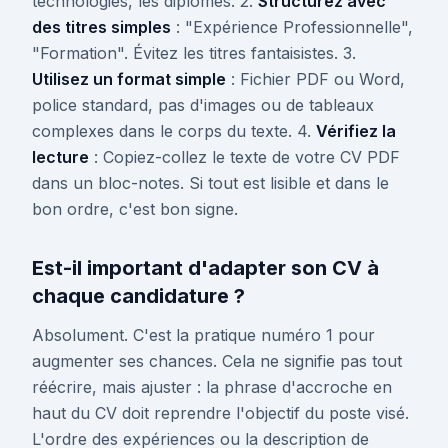
technologies, les diplômes. 2.
Structurez avec
des titres simples
: "Expérience Professionnelle",
"Formation". Évitez les titres fantaisistes. 3.
Utilisez un format simple
: Fichier PDF ou Word,
police standard, pas d'images ou de tableaux
complexes dans le corps du texte. 4.
Vérifiez la
lecture
: Copiez-collez le texte de votre CV PDF
dans un bloc-notes. Si tout est lisible et dans le
bon ordre, c'est bon signe.
Est-il important d'adapter son CV à
chaque candidature ?
Absolument. C'est la pratique numéro 1 pour
augmenter ses chances. Cela ne signifie pas tout
réécrire, mais ajuster : la phrase d'accroche en
haut du CV doit reprendre l'objectif du poste visé.
L'ordre des expériences ou la description de