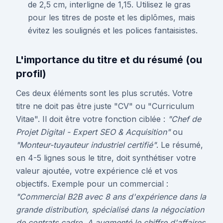
de 2,5 cm, interligne de 1,15. Utilisez le gras
pour les titres de poste et les diplômes, mais
évitez les soulignés et les polices fantaisistes.
L'importance du titre et du résumé (ou
profil)
Ces deux éléments sont les plus scrutés. Votre
titre ne doit pas être juste "CV" ou "Curriculum
Vitae". Il doit être votre fonction ciblée :
"Chef de
Projet Digital - Expert SEO & Acquisition"
ou
"Monteur-tuyauteur industriel certifié"
. Le résumé,
en 4-5 lignes sous le titre, doit synthétiser votre
valeur ajoutée, votre expérience clé et vos
objectifs. Exemple pour un commercial :
"Commercial B2B avec 8 ans d'expérience dans la
grande distribution, spécialisé dans la négociation
de contrats cadre. A augmenté le chiffre d'affaires