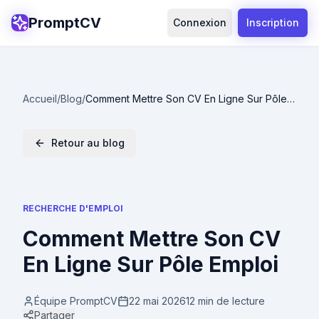
PromptCV
Connexion
Inscription
Accueil
/
Blog
/
Comment Mettre Son CV En Ligne Sur Pôle
Emploi
Retour au blog
RECHERCHE D'EMPLOI
Comment Mettre Son CV
En Ligne Sur Pôle Emploi
Équipe PromptCV
22 mai 2026
12 min
de lecture
Partager