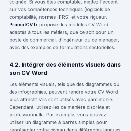
soignée. Si vous êtes comptable, mettez l'accent
sur vos compétences techniques (logiciels de
comptabilité, normes IFRS) et votre rigueur.
PromptCV.fr
propose des modèles CV Word
adaptés à tous les métiers, que ce soit pour un
poste de commercial, d'ingénieur ou de manager,
avec des exemples de formulations sectorielles.
4.2. Intégrer des éléments visuels dans
son CV Word
Les éléments visuels, tels que des diagrammes ou
des infographies, peuvent rendre votre CV Word
plus attractif s'ils sont utilisés avec parcimonie.
Cependant, utilisez-les de manière discrète et
professionnelle. Par exemple, vous pouvez
utiliser un diagramme à barres simples pour
représenter votre niveau dans différentes langues