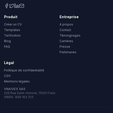
Produit
Entreprise
Créer un CV
À propos
Templates
Contact
Tarification
Témoignages
Blog
Carrières
FAQ
Presse
Partenaires
Légal
Politique de confidentialité
CGV
Mentions légales
VRAIVEX SAS
229 Rue Saint-Honoré, 75001 Paris
SIREN : 909 163 313