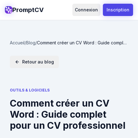
PromptCV
Connexion
Inscription
Accueil
/
Blog
/
Comment créer un CV Word : Guide complet
pour un CV professionnel
Retour au blog
OUTILS & LOGICIELS
Comment créer un CV
Word : Guide complet
pour un CV professionnel