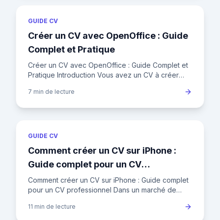
GUIDE CV
Créer un CV avec OpenOffice : Guide
Complet et Pratique
Créer un CV avec OpenOffice : Guide Complet et
Pratique Introduction Vous avez un CV à créer
mais vous ne savez pas quel outil utiliser ?
7 min
de lecture
OpenOffice est une sol
GUIDE CV
Comment créer un CV sur iPhone :
Guide complet pour un CV
professionnel
Comment créer un CV sur iPhone : Guide complet
pour un CV professionnel Dans un marché de
l'emploi français où 75% des recruteurs
11 min
de lecture
consultent d'abord les candida