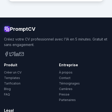
PromptCV
Créez votre CV professionnel avec l'IA en 5 minutes. Gratuit et
sans engagement.
Produit
Entreprise
Créer un CV
À propos
Templates
Contact
Tarification
Témoignages
Blog
Carrières
FAQ
Presse
Partenaires
Légal