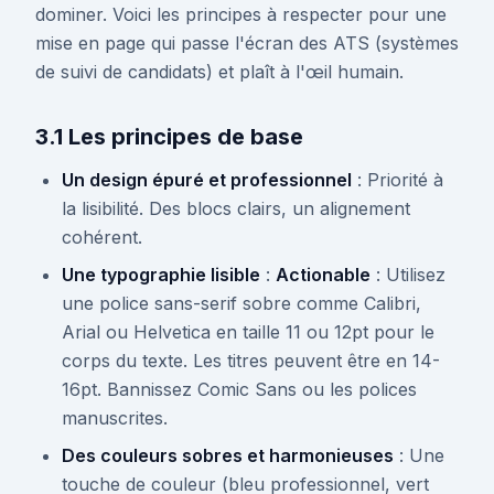
dominer. Voici les principes à respecter pour une
mise en page qui passe l'écran des ATS (systèmes
de suivi de candidats) et plaît à l'œil humain.
3.1 Les principes de base
Un design épuré et professionnel
: Priorité à
la lisibilité. Des blocs clairs, un alignement
cohérent.
Une typographie lisible
:
Actionable
: Utilisez
une police sans-serif sobre comme Calibri,
Arial ou Helvetica en taille 11 ou 12pt pour le
corps du texte. Les titres peuvent être en 14-
16pt. Bannissez Comic Sans ou les polices
manuscrites.
Des couleurs sobres et harmonieuses
: Une
touche de couleur (bleu professionnel, vert