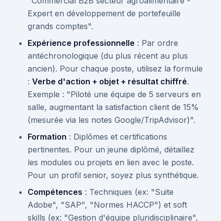
"Commercial B2B secteur agroalimentaire -
Expert en développement de portefeuille
grands comptes".
Expérience professionnelle
: Par ordre
antéchronologique (du plus récent au plus
ancien). Pour chaque poste, utilisez la formule
:
Verbe d'action + objet + résultat chiffré
.
Exemple : "Piloté une équipe de 5 serveurs en
salle, augmentant la satisfaction client de 15%
(mesurée via les notes Google/TripAdvisor)".
Formation
: Diplômes et certifications
pertinentes. Pour un jeune diplômé, détaillez
les modules ou projets en lien avec le poste.
Pour un profil senior, soyez plus synthétique.
Compétences
: Techniques (ex: "Suite
Adobe", "SAP", "Normes HACCP") et soft
skills (ex: "Gestion d'équipe pluridisciplinaire",