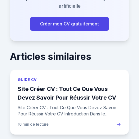
artificielle
Créer mon CV gratuitement
Articles similaires
GUIDE CV
Site Créer CV : Tout Ce Que Vous
Devez Savoir Pour Réussir Votre CV
Site Créer CV : Tout Ce Que Vous Devez Savoir
Pour Réussir Votre CV Introduction Dans le
paysage concurrentiel de l'emploi en France, où
10 min
de lecture
un recruteur ne consacr