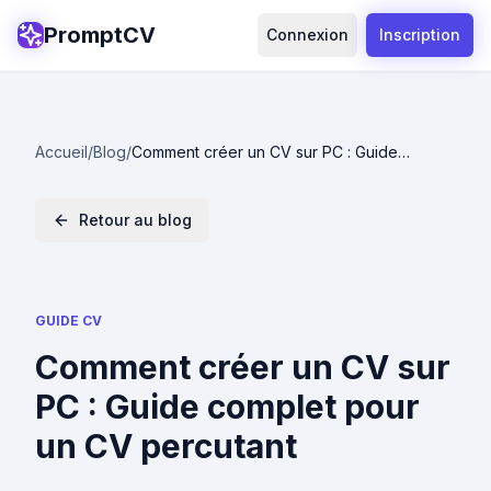
PromptCV
Connexion
Inscription
Accueil
/
Blog
/
Comment créer un CV sur PC : Guide
complet pour un CV percutant
Retour au blog
GUIDE CV
Comment créer un CV sur
PC : Guide complet pour
un CV percutant