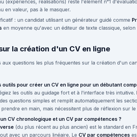
u (expériences, réalisations) reste l'élément n°1 d'évaluatio
nu en valeur, pas à le masquer.
ficatif : un candidat utilisant un générateur guidé comme
P
s
en moyenne qu'avec un éditeur de texte classique, selon 
sur la création d'un CV en ligne
es aux questions les plus fréquentes sur la création d'un c
s outils pour créer un CV en ligne pour un débutant comp
giez les outils au guidage fort et à l'interface très intuitive.
e des questions simples et remplit automatiquement les sect
 prendre en main, mais nécessitent plus de réflexion sur le
 un CV chronologique et un CV par compétences ?
nverse
(du plus récent au plus ancien) est le standard en F
rtout avec un parcours linéaire. Le
CV par compétences
est