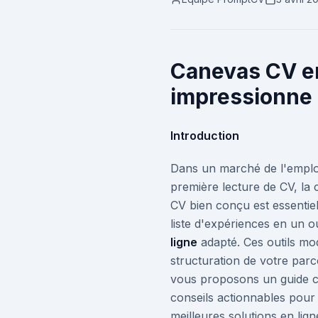
Canevas CV en
impressionne
Introduction
Dans un marché de l'emplo
première lecture de CV, la 
CV bien conçu est essentie
liste d'expériences en un ou
ligne
adapté. Ces outils mo
structuration de votre parco
vous proposons un guide co
conseils actionnables pour
meilleures solutions en lig