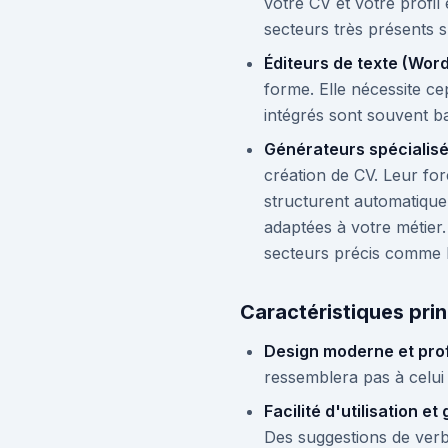
votre CV et votre profil 
secteurs très présents s
Éditeurs de texte (Wor
forme. Elle nécessite c
intégrés sont souvent ba
Générateurs spécialis
création de CV. Leur fo
structurent automatique
adaptées à votre métier
secteurs précis comme le
Caractéristiques prin
Design moderne et pro
ressemblera pas à celui 
Facilité d'utilisation et
Des suggestions de verbe