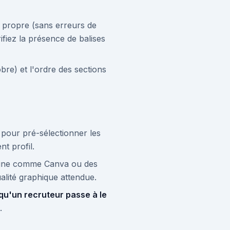
F propre (sans erreurs de
rifiez la présence de balises
obre) et l'ordre des sections
) pour pré-sélectionner les
t profil.
 ligne comme Canva ou des
alité graphique attendue.
qu'un recruteur passe à le
.