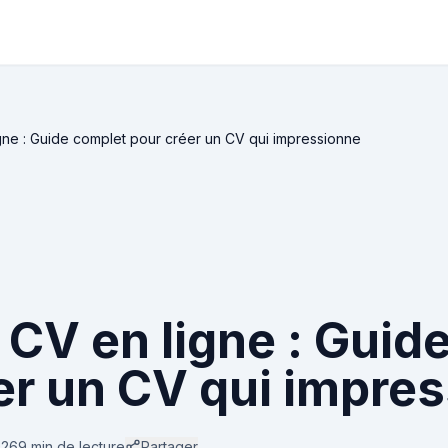
ne : Guide complet pour créer un CV qui impressionne
CV en ligne : Guid
er un CV qui impre
026
9 min
de lecture
Partager