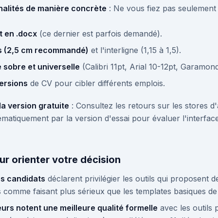
nalités de manière concrète
: Ne vous fiez pas seulement
t en .docx
(ce dernier est parfois demandé).
es (2,5 cm recommandé)
et l'interligne (1,15 à 1,5).
e sobre et universelle
(Calibri 11pt, Arial 10-12pt, Garamon
versions
de CV pour cibler différents emplois.
 la version gratuite
: Consultez les retours sur les stores d
matiquement par la version d'essai pour évaluer l'interface, l
our orienter votre décision
es candidats
déclarent privilégier les outils qui proposent 
 comme faisant plus sérieux que les templates basiques d
rs notent une meilleure qualité formelle
avec les outils 