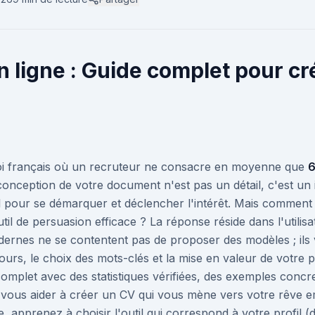
 ligne : Guide complet pour cr
i français où un recruteur ne consacre en moyenne que
6
conception de votre document n'est pas un détail, c'est un 
l pour se démarquer et déclencher l'intérêt. Mais comment
til de persuasion efficace ? La réponse réside dans l'utilis
dernes ne se contentent pas de proposer des modèles ; ils 
urs, le choix des mots-clés et la mise en valeur de votre pr
mplet avec des statistiques vérifiées, des exemples concre
 vous aider à créer un CV qui vous mène vers votre rêve em
ne, apprenez à choisir l'outil qui correspond à votre profil 