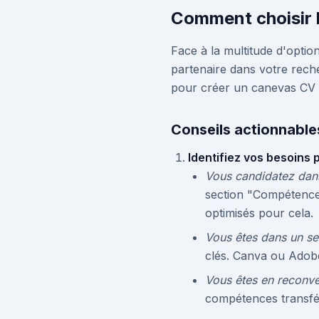
Comment choisir l
Face à la multitude d'option
partenaire dans votre rech
pour créer un canevas CV e
Conseils actionnable
Identifiez vos besoins 
Vous candidatez dans
section "Compétence
optimisés pour cela.
Vous êtes dans un sec
clés. Canva ou Adobe
Vous êtes en reconve
compétences transfér