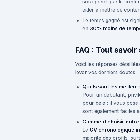
soulignent que le conten
aider à mettre ce conte
Le temps gagné est signi
en
30% moins de temp
FAQ : Tout savoir 
Voici les réponses détaillé
lever vos derniers doutes.
Quels sont les meilleur
Pour un débutant, privilé
pour cela : il vous pos
sont également faciles à
Comment choisir entre
Le
CV chronologique i
majorité des profils, su