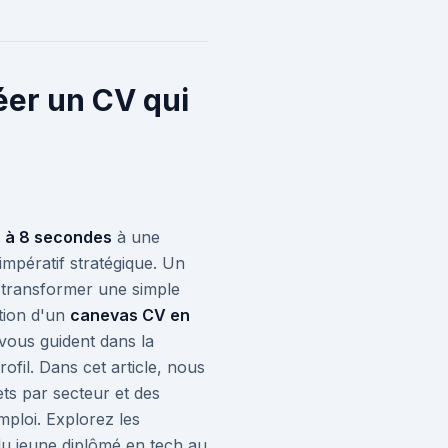
éer un CV qui
 à 8 secondes
à une
impératif stratégique. Un
 transformer une simple
ation d'un
canevas CV en
vous guident dans la
ofil. Dans cet article, nous
ts par secteur et des
ploi. Explorez les
(du jeune diplômé en tech au