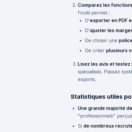
Comparez les fonction
l'outil permet :
D'
exporter en PDF e
D'
ajuster les marg
De choisir une
polic
De créer
plusieurs 
Lisez les avis et testez
spécialisés. Passez systé
exports.
Statistiques utiles p
Une grande majorité d
"professionnels" perçus
Si
de nombreux recruteu