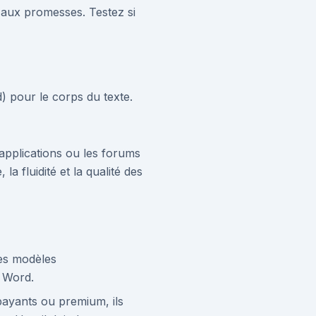
 aux promesses. Testez si
d) pour le corps du texte.
'applications ou les forums
a fluidité et la qualité des
des modèles
e Word.
payants ou premium, ils