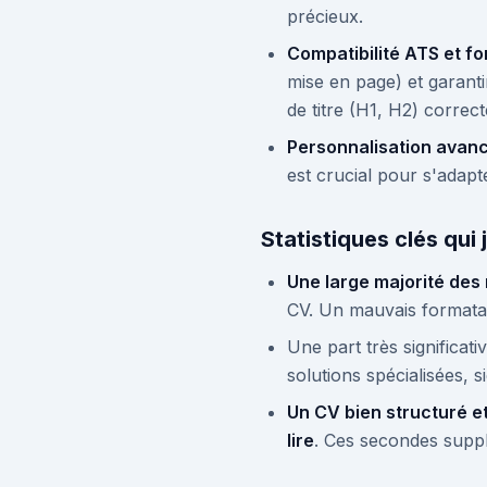
précieux.
Compatibilité ATS et f
mise en page) et garantir
de titre (H1, H2) correct
Personnalisation avan
est crucial pour s'adapt
Statistiques clés qui j
Une large majorité des
CV. Un mauvais formatag
Une part très significa
solutions spécialisées, 
Un CV bien structuré et
lire
. Ces secondes suppl