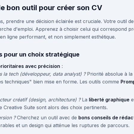
e bon outil pour créer son CV
s, prendre une décision éclairée est cruciale. Votre outil d
erche d'emploi. Apprenez à choisir celui qui correspond p
n ligne performant, et non simplement esthétique.
s pour un choix stratégique
prioritaires avec précision
:
 la tech (développeur, data analyst) ?
Priorité absolue à la
s techniques" bien mise en forme. Les outils comme
Promp
teur créatif (design, architecture) ?
La
liberté graphique
et
 Creative Suite sont alors des choix pertinents.
rsion ?
Cherchez un outil avec de
bons conseils de rédac
ables et un design qui atténue les ruptures de parcours.