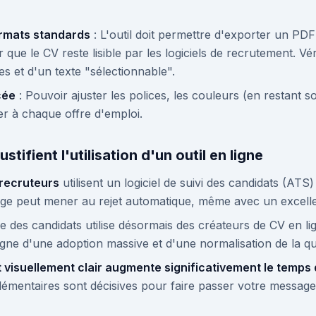
ormats standards
: L'outil doit permettre d'exporter un PD
 que le CV reste lisible par les logiciels de recrutement. Vé
es et d'un texte "sélectionnable".
cée
: Pouvoir ajuster les polices, les couleurs (en restant s
er à chaque offre d'emploi.
ustifient l'utilisation d'un outil en ligne
 recruteurs
utilisent un logiciel de suivi des candidats (ATS
e peut mener au rejet automatique, même avec un excellen
tive des candidats utilise désormais des créateurs de CV en
signe d'une adoption massive et d'une normalisation de la qu
 visuellement clair augmente significativement le temps 
émentaires sont décisives pour faire passer votre message